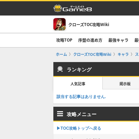
クローズTOC攻略Wiki
攻略TOP
序盤の進め方
最強キャラ
最
ホーム
クローズTOC攻略Wiki
キャラ
ス
ランキング
人気記事
掲示板
該当する記事はありません.
攻略メニュー
▶TOC攻略トップへ戻る