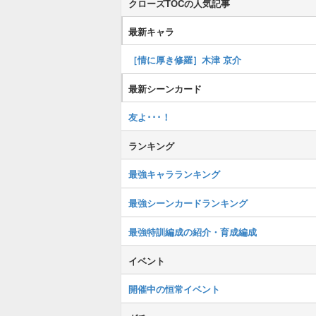
クローズTOCの人気記事
最新キャラ
［情に厚き修羅］木津 京介
最新シーンカード
友よ･･･！
ランキング
最強キャラランキング
最強シーンカードランキング
最強特訓編成の紹介・育成編成
イベント
開催中の恒常イベント