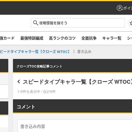
ポイ
強カード
最強特訓編成
高ランクのコツ
全面抗争
キャラ一覧
シ
ピードタイプキャラ一覧【クローズ WTOC】
書き込み
クローズTOC攻略記事コメント
スピードタイプキャラ一覧【クローズ WTOC
1-0件を表示中 / 合計0件
コメント