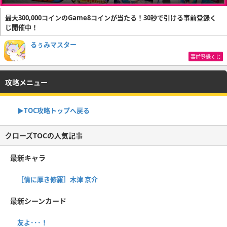
最大300,000コインのGame8コインが当たる！30秒で引ける事前登録く
じ開催中！
るぅみマスター
事前登録くじ
攻略メニュー
▶TOC攻略トップへ戻る
クローズTOCの人気記事
最新キャラ
［情に厚き修羅］木津 京介
最新シーンカード
友よ･･･！