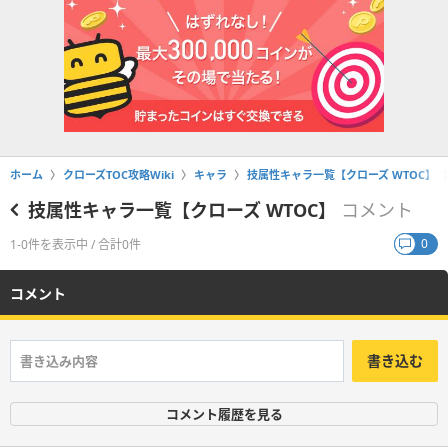
ホーム
クローズTOC攻略Wiki
キャラ
技属性キャラ一覧【クローズ WTOC】
技属性キャラ一覧【クローズ WTOC】
コメント
0
1-0件を表示中 / 合計0件
コメント
書き込む
コメント履歴を見る