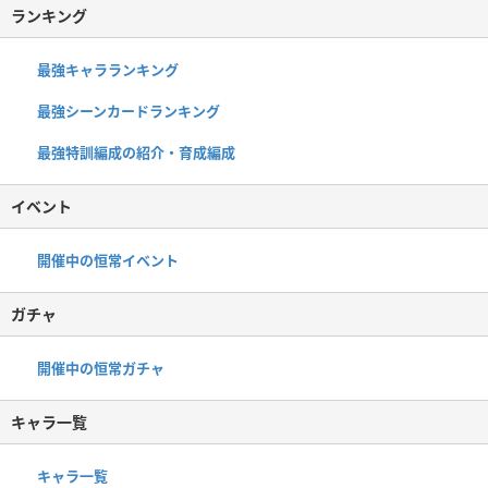
ランキング
最強キャラランキング
最強シーンカードランキング
最強特訓編成の紹介・育成編成
イベント
開催中の恒常イベント
ガチャ
開催中の恒常ガチャ
キャラ一覧
キャラ一覧