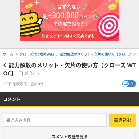
ホーム
クローズTOC攻略Wiki
能力解放のメリット・欠片の使い方【クローズ WT
能力解放のメリット・欠片の使い方【クローズ WT
OC】
コメント
0
1-0件を表示中 / 合計0件
コメント
書き込む
コメント履歴を見る