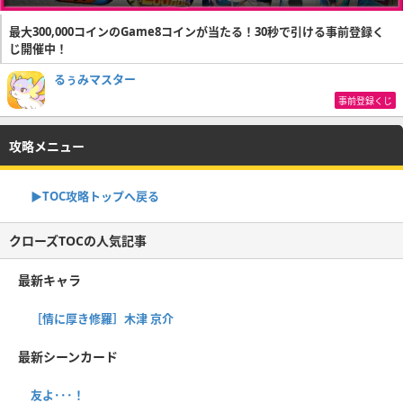
最大300,000コインのGame8コインが当たる！30秒で引ける事前登録く
じ開催中！
るぅみマスター
事前登録くじ
攻略メニュー
▶TOC攻略トップへ戻る
クローズTOCの人気記事
最新キャラ
［情に厚き修羅］木津 京介
最新シーンカード
友よ･･･！