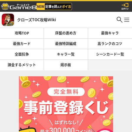
クローズTOC攻略Wiki
攻略TOP
序盤の進め方
最強キャラ
最強カード
最強特訓編成
高ランクのコツ
全面抗争
キャラ一覧
シーンカード一覧
課金するメリット
掲示板