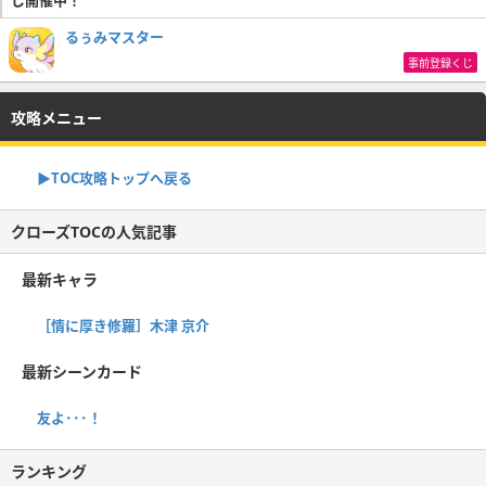
るぅみマスター
事前登録くじ
攻略メニュー
▶TOC攻略トップへ戻る
クローズTOCの人気記事
最新キャラ
［情に厚き修羅］木津 京介
最新シーンカード
友よ･･･！
ランキング