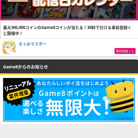
最大300,000コインのGame8コインが当たる！30秒で引ける事前登録く
じ開催中！
るぅみマスター
事前登録くじ
Game8からのお知らせ