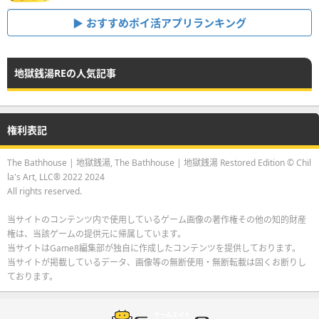
おすすめポイ活アプリランキング
地獄銭湯REの人気記事
権利表記
The Bathhouse | 地獄銭湯, The Bathhouse | 地獄銭湯 Restored Edition © Chil
la's Art, LLC® 2022 2024
All rights reserved.
当サイトのコンテンツ内で使用しているゲーム画像の著作権その他の知的財産
権は、当該ゲームの提供元に帰属しています。
当サイトはGame8編集部が独自に作成したコンテンツを提供しております。
当サイトが掲載しているデータ、画像等の無断使用・無断転載は固くお断りし
ております。