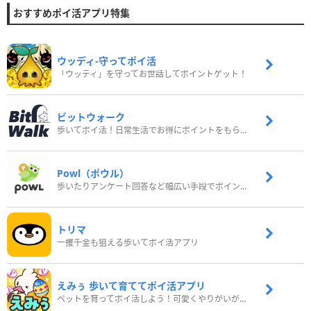
おすすめポイ活アプリ特集
ウッディ‐守ってポイ活
「ウッディ」を守ってお世話してポイントゲット！
ビットウォーク
歩いてポイ活！日常生活でお得にポイントをもらおう
Powl（ポウル）
歩いたりアンケート回答など幅広い手段でポイントをゲット
トリマ
一攫千金も狙える歩いてポイ活アプリ
えみぅ 歩いて育ててポイ活アプリ
ペットを育ってポイ活しよう！可愛くやりがいがある新感覚アプリ