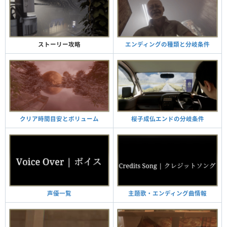
ストーリー攻略
エンディングの種類と分岐条件
クリア時間目安とボリューム
桜子成仏エンドの分岐条件
声優一覧
主題歌・エンディング曲情報