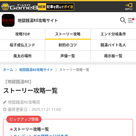
地獄銭湯RE攻略サイト
攻略TOP
ストーリー攻略
エンド分岐条件
桜子成仏エンド
射的のコツ
銭湯バイト名人
風太の場所
声優一覧
掲示板一覧
ホーム
地獄銭湯RE攻略サイト
ストーリー攻略一覧
【地獄銭湯RE】
ストーリー攻略一覧
地獄銭湯RE攻略班
最終更新日：2025.11.21 11:03
ピックアップ情報
★
ストーリー攻略一覧