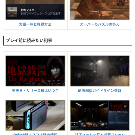
実績一覧と獲得方法
スーパーのパズルの答え
プレイ前に読みたい記事
動画配信ガイドライン情報
発売日・リリース日はいつ？
対応ハード一覧と必要スペック
Switch版・スマホ版の情報