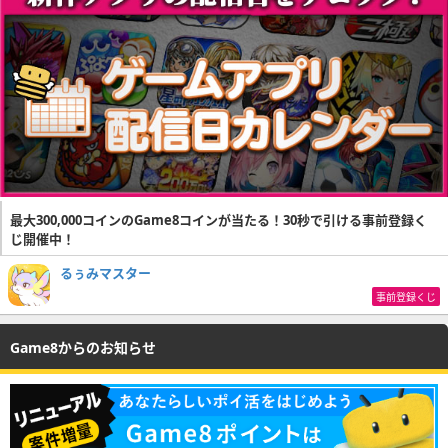
最大300,000コインのGame8コインが当たる！30秒で引ける事前登録く
じ開催中！
るぅみマスター
事前登録くじ
Game8からのお知らせ