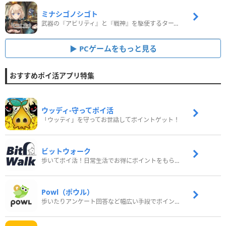
ミナシゴノシゴト
武器の『アビリティ』と『戦神』を駆使するターン制コマンドバトルRPG！
PCゲームをもっと見る
おすすめポイ活アプリ特集
ウッディ‐守ってポイ活
「ウッディ」を守ってお世話してポイントゲット！
ビットウォーク
歩いてポイ活！日常生活でお得にポイントをもらおう
Powl（ポウル）
歩いたりアンケート回答など幅広い手段でポイントをゲット