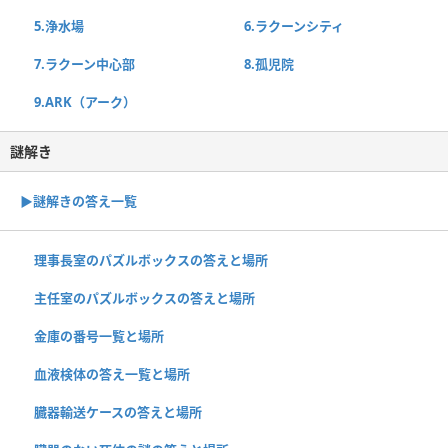
5.浄水場
6.ラクーンシティ
7.ラクーン中心部
8.孤児院
9.ARK（アーク）
謎解き
▶謎解きの答え一覧
理事長室のパズルボックスの答えと場所
主任室のパズルボックスの答えと場所
金庫の番号一覧と場所
血液検体の答え一覧と場所
臓器輸送ケースの答えと場所