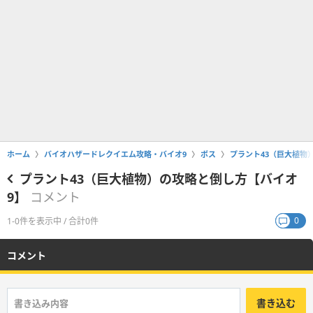
ホーム
バイオハザードレクイエム攻略・バイオ9
ボス
プラント43（巨大植物
プラント43（巨大植物）の攻略と倒し方【バイオ
9】
コメント
0
1-0件を表示中 / 合計0件
コメント
書き込む