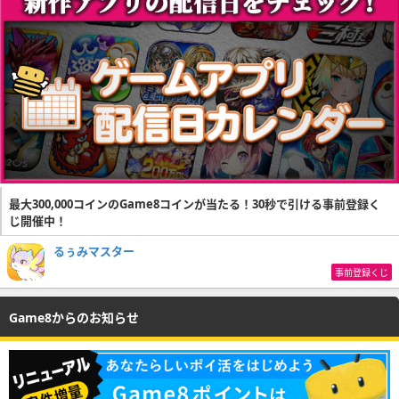
最大300,000コインのGame8コインが当たる！30秒で引ける事前登録く
じ開催中！
るぅみマスター
事前登録くじ
Game8からのお知らせ