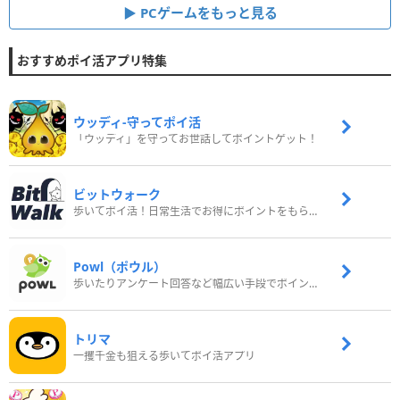
PCゲームをもっと見る
おすすめポイ活アプリ特集
ウッディ‐守ってポイ活
「ウッディ」を守ってお世話してポイントゲット！
ビットウォーク
歩いてポイ活！日常生活でお得にポイントをもらおう
Powl（ポウル）
歩いたりアンケート回答など幅広い手段でポイントをゲット
トリマ
一攫千金も狙える歩いてポイ活アプリ