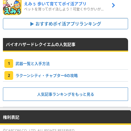
えみぅ 歩いて育ててポイ活アプリ
ペットを育ってポイ活しよう！可愛くやりがいがある新感覚アプリ
おすすめポイ活アプリランキング
バイオハザードレクイエムの人気記事
1
武器一覧と入手方法
2
ラクーンシティ・チャプター6の攻略
人気記事ランキングをもっと見る
権利表記
©CAPCOM CO., LTD. ALL RIGHTS RESERVED.