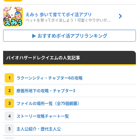
えみぅ 歩いて育ててポイ活アプリ
ペットを育ってポイ活しよう！可愛くやりがいがある新感覚アプリ
おすすめポイ活アプリランキング
バイオハザードレクイエムの人気記事
1
ラクーンシティ・チャプター6の攻略
2
療養所地下の攻略・チャプター3
3
ファイルの場所一覧（全75個網羅）
4
ストーリー攻略チャート一覧
5
主人公紹介・歴代主人公