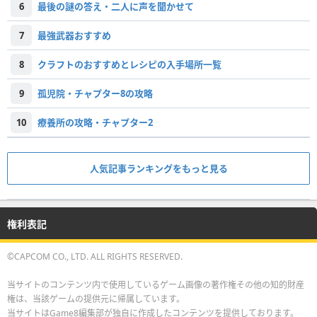
6
最後の謎の答え・二人に声を聞かせて
7
最強武器おすすめ
8
クラフトのおすすめとレシピの入手場所一覧
9
孤児院・チャプター8の攻略
10
療養所の攻略・チャプター2
人気記事ランキングをもっと見る
権利表記
©CAPCOM CO., LTD. ALL RIGHTS RESERVED.
当サイトのコンテンツ内で使用しているゲーム画像の著作権その他の知的財産
権は、当該ゲームの提供元に帰属しています。
当サイトはGame8編集部が独自に作成したコンテンツを提供しております。