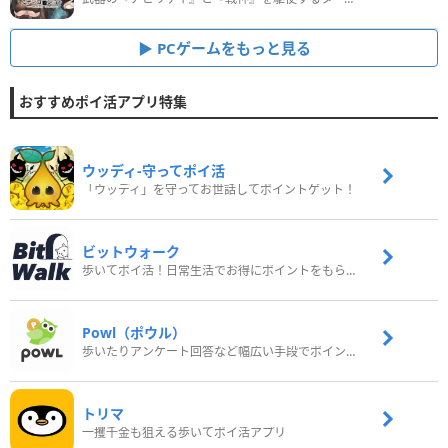
PCゲームをもっと見る
おすすめポイ活アプリ特集
ウッディ‐守ってポイ活
「ウッディ」を守ってお世話してポイントゲット！
ビットウォーク
歩いてポイ活！日常生活でお得にポイントをもらおう
Powl（ポウル）
歩いたりアンケート回答など幅広い手段でポイントをゲット
トリマ
一攫千金も狙える歩いてポイ活アプリ