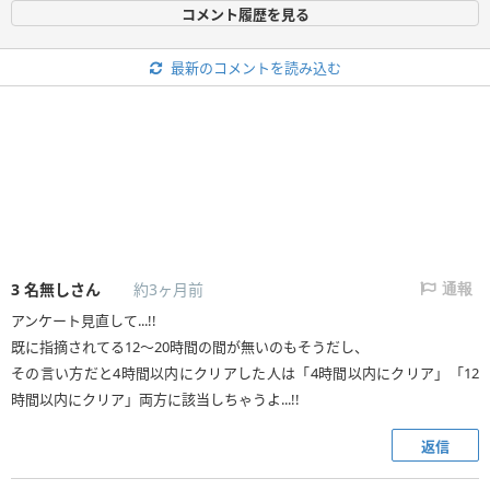
コメント履歴を見る
最新のコメントを読み込む
3
名無しさん
約3ヶ月前
通報
アンケート見直して...!!
既に指摘されてる12〜20時間の間が無いのもそうだし、
その言い方だと4時間以内にクリアした人は「4時間以内にクリア」「12
時間以内にクリア」両方に該当しちゃうよ...!!
返信