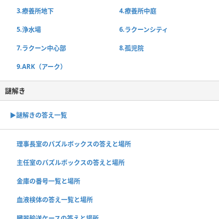
3.療養所地下
4.療養所中庭
5.浄水場
6.ラクーンシティ
7.ラクーン中心部
8.孤児院
9.ARK（アーク）
謎解き
▶謎解きの答え一覧
理事長室のパズルボックスの答えと場所
主任室のパズルボックスの答えと場所
金庫の番号一覧と場所
血液検体の答え一覧と場所
臓器輸送ケースの答えと場所