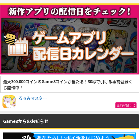
最大300,000コインのGame8コインが当たる！30秒で引ける事前登録く
じ開催中！
るぅみマスター
事前登録くじ
Game8からのお知らせ