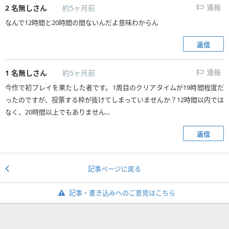
2
名無しさん
約5ヶ月前
通報
なんで12時間と20時間の間ないんだよ意味わからん
返信
1
名無しさん
約5ヶ月前
通報
今作で初プレイを果たした者です。1周目のクリアタイムが19時間程度だ
ったのですが、投票する枠が抜けてしまっていませんか？12時間以内では
なく、20時間以上でもありません...
返信
記事ページに戻る
記事・書き込みへのご意見はこちら