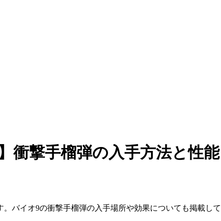
】衝撃手榴弾の入手方法と性能
す。バイオ9の衝撃手榴弾の入手場所や効果についても掲載し