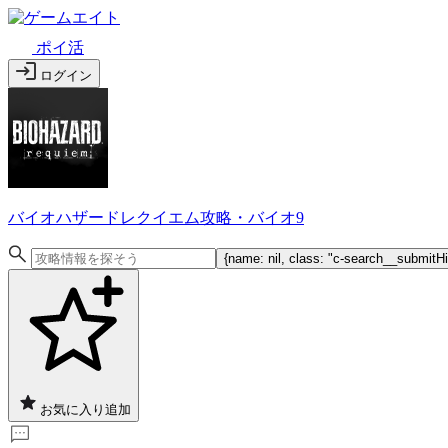
ポイ活
ログイン
バイオハザードレクイエム攻略・バイオ9
{name: nil, class: "c-search__submitHi
お気に入り追加