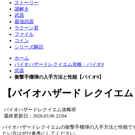
ストーリー
謎解き
武器
最強武器
ラクーン君
ファイル
コイン
シリーズ解説
ホーム
バイオハザードレクイエム攻略・バイオ9
武器
衝撃手榴弾の入手方法と性能【バイオ9】
【バイオハザード レクイエム
バイオハザードレクイエム攻略班
最終更新日：2026.03.06 22:04
バイオハザードレクイエムの衝撃手榴弾の入手方法と性能で
たい方はぜひ参考にしてください。