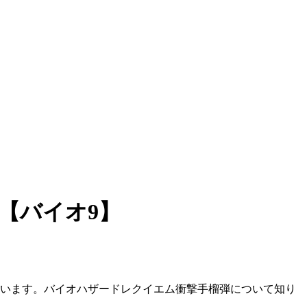
【バイオ9】
ています。バイオハザードレクイエム衝撃手榴弾について知り