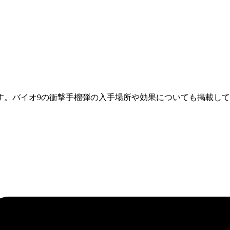
す。バイオ9の衝撃手榴弾の入手場所や効果についても掲載し