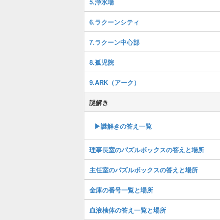
5.浄水場
6.ラクーンシティ
7.ラクーン中心部
8.孤児院
9.ARK（アーク）
謎解き
▶謎解きの答え一覧
理事長室のパズルボックスの答えと場所
主任室のパズルボックスの答えと場所
金庫の番号一覧と場所
血液検体の答え一覧と場所