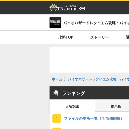
バイオハザードレクイエム攻略・バイ
攻略TOP
ストーリー
ホーム
バイオハザードレクイエム攻略・バイオ
ランキング
人気記事
掲示板
ファイルの場所一覧（全75個網羅）
1