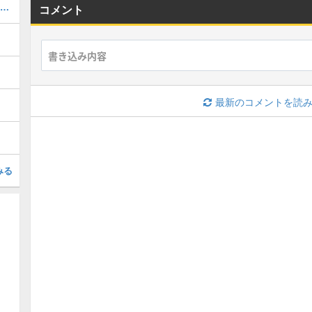
CP交換おすすめとスペシャルコンテンツ一覧
コメント
最新のコメントを読
みる