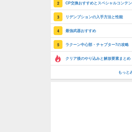
2
リデンプションの入手方法と性能
3
最強武器おすすめ
4
ラクーン中心部・チャプター7の攻略
5
クリア後のやり込みと解放要素まとめ
もっと