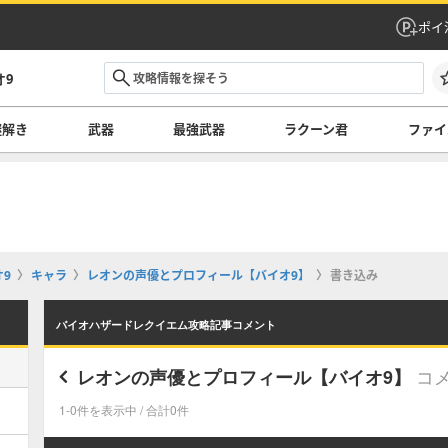
ポイ
オ9
謎解き
武器
最強武器
ラクーン君
ファイ
9
キャラ
レオンの声優とプロフィール【バイオ9】
書き込み
バイオハザードレクイエム攻略記事コメント
コ
レオンの声優とプロフィール【バイオ9】
1-0件を表示中 / 合計0件