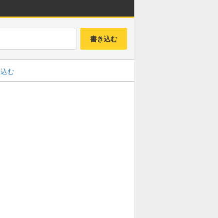
書き込む
み込む