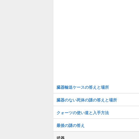
臓器輸送ケースの答えと場所
臓器のない死体の謎の答えと場所
クォーツの使い道と入手方法
最後の謎の答え
武器