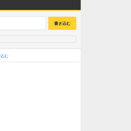
書き込む
み込む