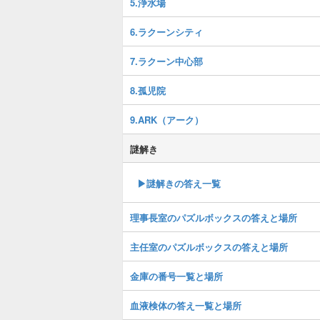
5.浄水場
6.ラクーンシティ
7.ラクーン中心部
8.孤児院
9.ARK（アーク）
謎解き
▶謎解きの答え一覧
理事長室のパズルボックスの答えと場所
主任室のパズルボックスの答えと場所
金庫の番号一覧と場所
血液検体の答え一覧と場所