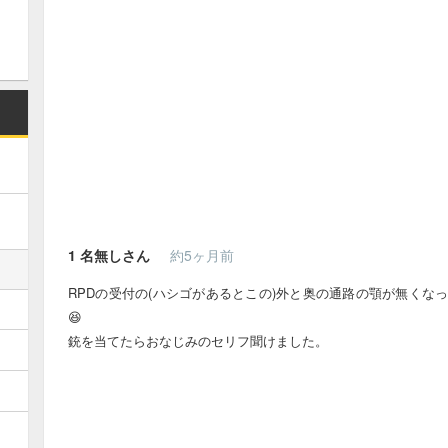
1
名無しさん
約5ヶ月前
RPDの受付の(ハシゴがあるとこの)外と奥の通路の顎が無くな
😆
銃を当てたらおなじみのセリフ聞けました。