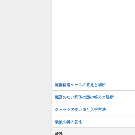
臓器輸送ケースの答えと場所
臓器のない死体の謎の答えと場所
クォーツの使い道と入手方法
最後の謎の答え
武器