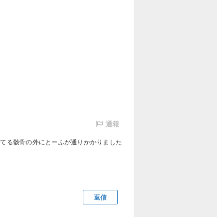
通報
ってる骸骨の外にとーふが通りかかりました
返信