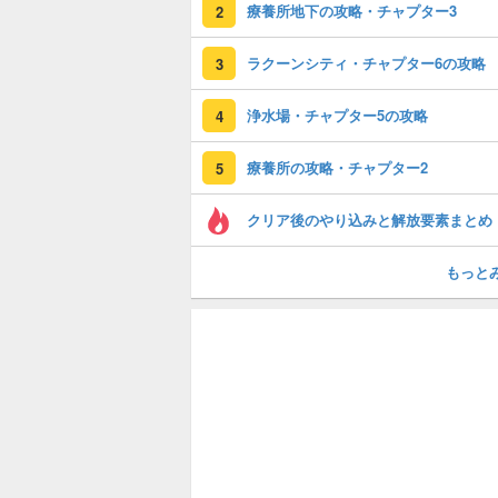
療養所地下の攻略・チャプター3
2
ラクーンシティ・チャプター6の攻略
3
浄水場・チャプター5の攻略
4
療養所の攻略・チャプター2
5
クリア後のやり込みと解放要素まとめ
もっと