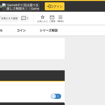
活
ログイン
1
お気に入り追加
ご意見
MENU
お気に入り
ル
コイン
シリーズ解説
1