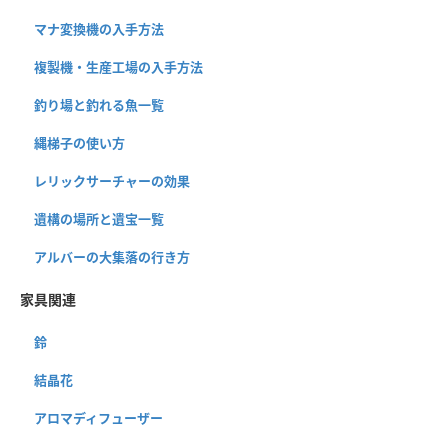
マナ変換機の入手方法
複製機・生産工場の入手方法
釣り場と釣れる魚一覧
縄梯子の使い方
レリックサーチャーの効果
遺構の場所と遺宝一覧
アルバーの大集落の行き方
家具関連
鈴
結晶花
アロマディフューザー