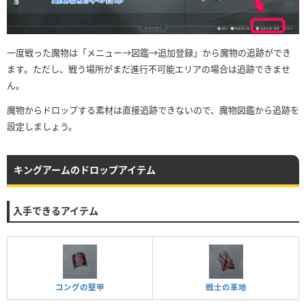
一度戦った魔物は「メニュー→図鑑→追加登録」から魔物の追跡ができ
ます。ただし、戦う場所がまだ進行不可能エリアの場合は追跡できませ
ん。
魔物からドロップする素材は直接追跡できないので、魔物図鑑から追跡を
設定しましょう。
キングアームのドロップアイテム
入手できるアイテム
コングの堅甲
戦士の革地