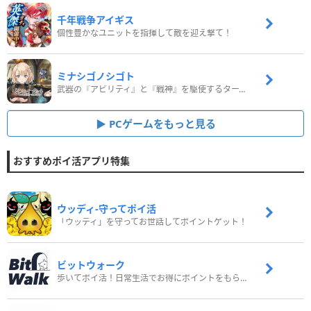
千年戦争アイギス
個性豊かなユニットを指揮して敵を迎え撃て！
ミナシゴノシゴト
武器の『アビリティ』と『戦神』を駆使するターン制コマンドバトルRPG！
PCゲームをもっと見る
おすすめポイ活アプリ特集
ウッディ‐守ってポイ活
「ウッディ」を守ってお世話してポイントゲット！
ビットウォーク
歩いてポイ活！日常生活でお得にポイントをもらおう