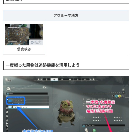
アウルーマ地方
拡大
侵食峡谷
一度戦った魔物は追跡機能を活用しよう