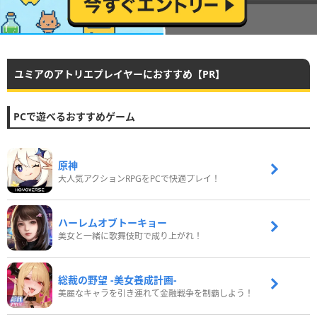
ユミアのアトリエプレイヤーにおすすめ【PR】
PCで遊べるおすすめゲーム
原神
大人気アクションRPGをPCで快適プレイ！
ハーレムオブトーキョー
美女と一緒に歌舞伎町で成り上がれ！
総裁の野望 -美女養成計画-
美麗なキャラを引き連れて金融戦争を制覇しよう！