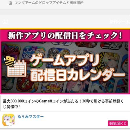
キングアームのドロップアイテムと出現場所
新作ゲーム
最大300,000コインのGame8コインが当たる！30秒で引ける事前登録く
じ開催中！
るぅみマスター
事前登録くじ