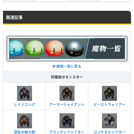
関連記事
▶︎魔物一覧に戻る
同種族のモンスター
レイジコング
アーマージャイアント
ビーストウォリアー
深紅の剛力獣
ブラッディファイター
コンチネルリフター