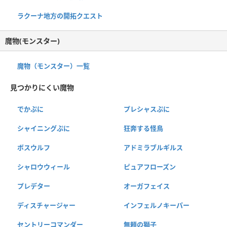
ラクーナ地方の開拓クエスト
魔物(モンスター)
魔物（モンスター）一覧
見つかりにくい魔物
でかぷに
プレシャスぷに
シャイニングぷに
狂奔する怪鳥
ボスウルフ
アドミラブルギルス
シャロウウィール
ピュアフローズン
プレデター
オーガフェイス
ディスチャージャー
インフェルノキーパー
セントリーコマンダー
無頼の獅子