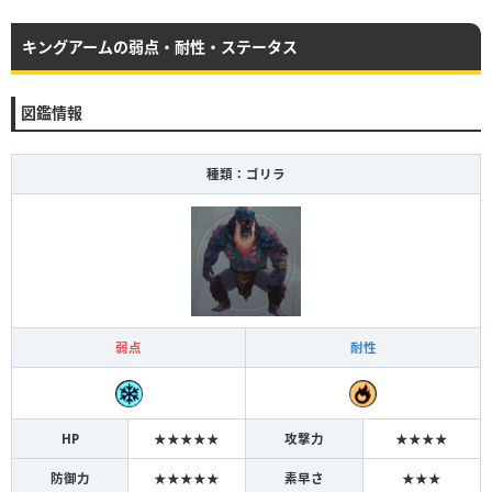
キングアームの弱点・耐性・ステータス
図鑑情報
種類：ゴリラ
弱点
耐性
HP
★★★★★
攻撃力
★★★★
防御力
★★★★★
素早さ
★★★