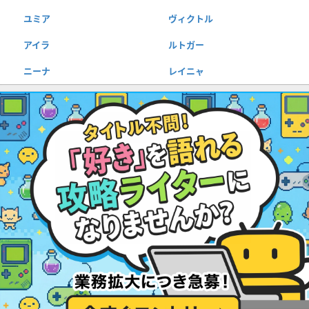
ユミア
ヴィクトル
アイラ
ルトガー
ニーナ
レイニャ