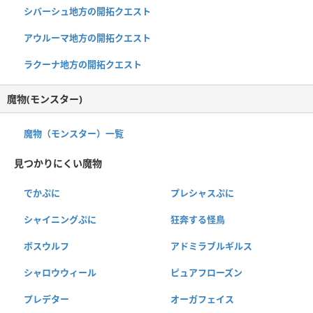
シバーシュ地方の開拓クエスト
アウルーマ地方の開拓クエスト
ラクーナ地方の開拓クエスト
魔物(モンスター)
魔物（モンスター）一覧
見つかりにくい魔物
でかぷに
プレシャスぷに
シャイニングぷに
狂奔する怪鳥
ボスウルフ
アドミラブルギルス
シャロウウィール
ピュアフローズン
プレデター
オーガフェイス