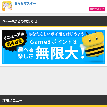
るぅみマスター
事前登録くじ
Game8からのお知らせ
攻略メニュー