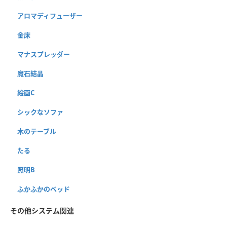
アロマディフューザー
金床
マナスプレッダー
魔石結晶
絵画C
シックなソファ
木のテーブル
たる
照明B
ふかふかのベッド
その他システム関連