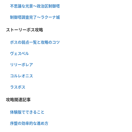
不思議な光景〜政治区制御塔
制御塔調査完了〜ラクーナ城
ストーリーボス攻略
ボスの弱点一覧と攻略のコツ
ヴェスペル
リリーボレア
コルレオニス
ラスボス
攻略関連記事
体験版でできること
序盤の効率的な進め方