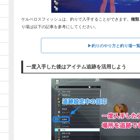
ケルベロスフィッシュは、釣りで入手することができます。
種類
り場は以下の記事を参考にしてください。
▶︎釣りのやり方と釣り場一
一度入手した後はアイテム追跡を活用しよう