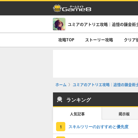
ユミアのアトリエ攻略｜追憶の錬金術
攻略TOP
ストーリー攻略
クリア
ホーム
ユミアのアトリエ攻略｜追憶の錬金術
ランキング
人気記事
掲示板
スキルツリーのおすすめと優先度
1