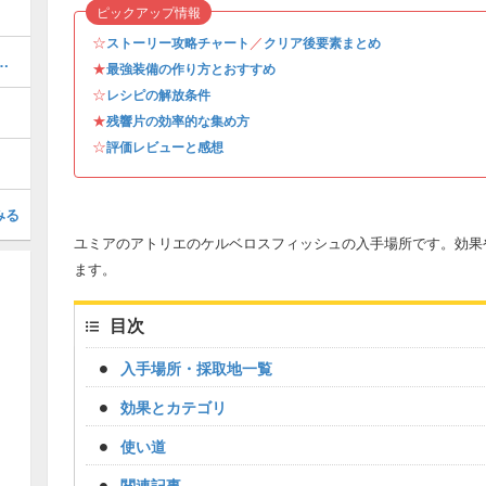
ピックアップ情報
☆
／
ストーリー攻略チャート
クリア後要素まとめ
おすすめ｜実際の作成手順も紹介
★
最強装備の作り方とおすすめ
☆
レシピの解放条件
★
残響片の効率的な集め方
☆
評価レビューと感想
みる
ユミアのアトリエのケルベロスフィッシュの入手場所です。効果
ます。
目次
入手場所・採取地一覧
効果とカテゴリ
使い道
関連記事