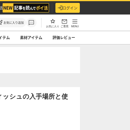
活
ログイン
お気に入り追加
ご意見
MENU
お気に入り
イテム
素材アイテム
評価レビュー
ィッシュの入手場所と使