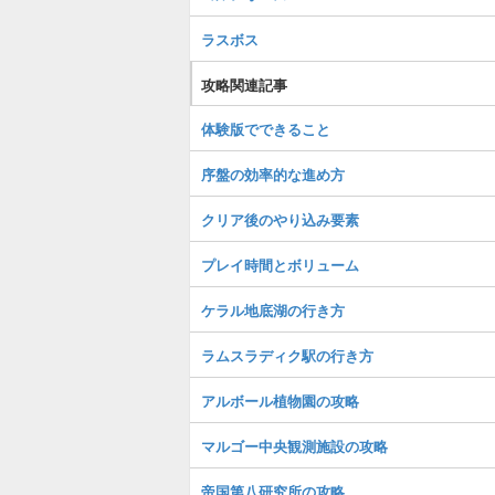
ラスボス
攻略関連記事
体験版でできること
序盤の効率的な進め方
クリア後のやり込み要素
プレイ時間とボリューム
ケラル地底湖の行き方
ラムスラディク駅の行き方
アルボール植物園の攻略
マルゴー中央観測施設の攻略
帝国第八研究所の攻略