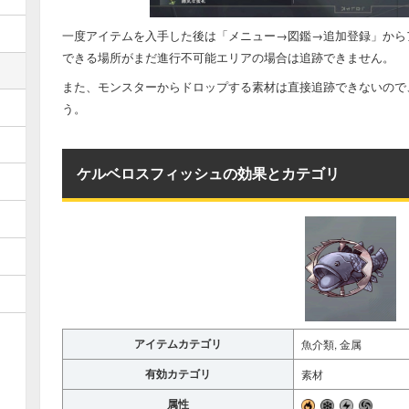
一度アイテムを入手した後は「メニュー→図鑑→追加登録」から
できる場所がまだ進行不可能エリアの場合は追跡できません。
また、モンスターからドロップする素材は直接追跡できないので
う。
ケルベロスフィッシュの効果とカテゴリ
アイテムカテゴリ
魚介類, 金属
有効カテゴリ
素材
属性