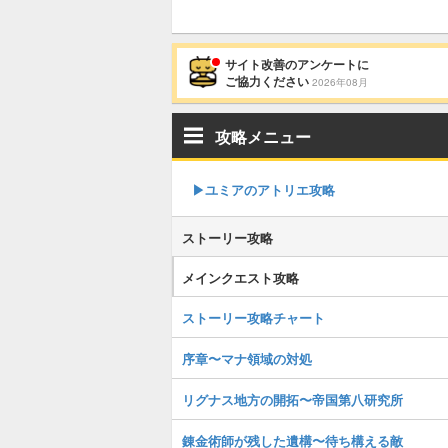
サイト改善のアンケートに
ご協力ください
2026年08月
攻略メニュー
▶︎ユミアのアトリエ攻略
ストーリー攻略
メインクエスト攻略
ストーリー攻略チャート
序章〜マナ領域の対処
リグナス地方の開拓〜帝国第八研究所
錬金術師が残した遺構〜待ち構える敵