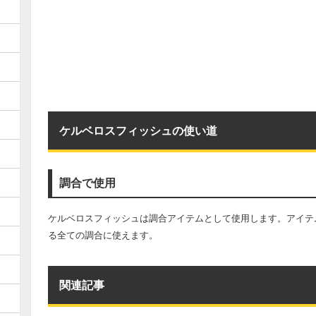
ケルベロスフィッシュの使い道
調合で使用
ケルベロスフィッシュは調合アイテムとして使用します。アイテ
る全ての調合に使えます。
関連記事