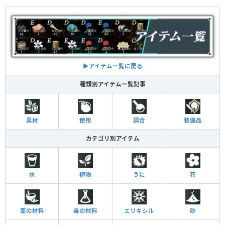
▶︎アイテム一覧に戻る
種類別アイテム一覧記事
素材
使用
調合
装備品
カテゴリ別アイテム
水
植物
うに
花
薬の材料
毒の材料
エリキシル
砂