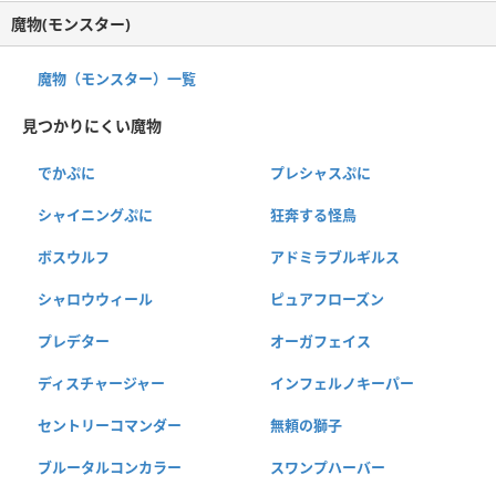
魔物(モンスター)
魔物（モンスター）一覧
見つかりにくい魔物
でかぷに
プレシャスぷに
シャイニングぷに
狂奔する怪鳥
ボスウルフ
アドミラブルギルス
シャロウウィール
ピュアフローズン
プレデター
オーガフェイス
ディスチャージャー
インフェルノキーパー
セントリーコマンダー
無頼の獅子
ブルータルコンカラー
スワンプハーバー