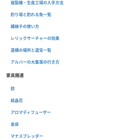
複製機・生産工場の入手方法
釣り場と釣れる魚一覧
縄梯子の使い方
レリックサーチャーの効果
遺構の場所と遺宝一覧
アルバーの大集落の行き方
家具関連
鈴
結晶花
アロマディフューザー
金床
マナスプレッダー