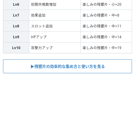
Lv6
初期共鳴数増加
楽しみの残響片・小×20
Lv7
効果追加
楽しみの残響片・中×8
Lv8
スロット追加
楽しみの残響片・中×11
Lv9
HPアップ
楽しみの残響片・中×14
Lv10
攻撃力アップ
楽しみの残響片・中×19
▶︎残響片の効率的な集め方と使い方を見る