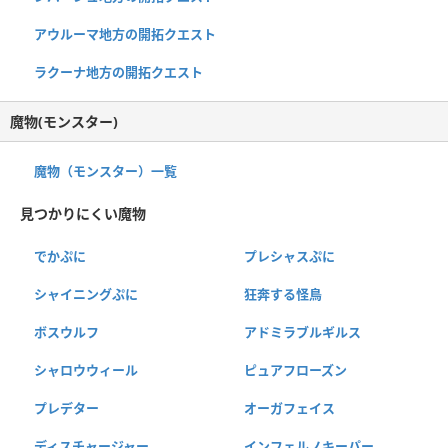
アウルーマ地方の開拓クエスト
ラクーナ地方の開拓クエスト
魔物(モンスター)
魔物（モンスター）一覧
見つかりにくい魔物
でかぷに
プレシャスぷに
シャイニングぷに
狂奔する怪鳥
ボスウルフ
アドミラブルギルス
シャロウウィール
ピュアフローズン
プレデター
オーガフェイス
ディスチャージャー
インフェルノキーパー