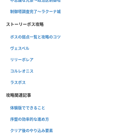
不思議な光景〜政治区制御塔
制御塔調査完了〜ラクーナ城
ストーリーボス攻略
ボスの弱点一覧と攻略のコツ
ヴェスペル
リリーボレア
コルレオニス
ラスボス
攻略関連記事
体験版でできること
序盤の効率的な進め方
クリア後のやり込み要素