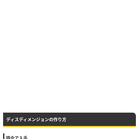
ディスディメンジョンの作り方
調合で入手