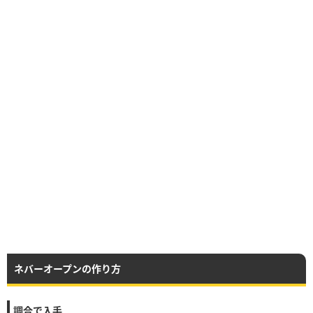
ネバーオープンの作り方
調合で入手