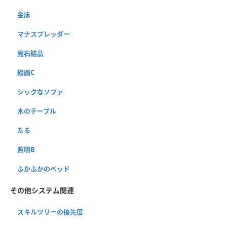
金床
マナスプレッダー
魔石結晶
絵画C
シックなソファ
木のテーブル
たる
照明B
ふかふかのベッド
その他システム関連
スキルツリーの優先度