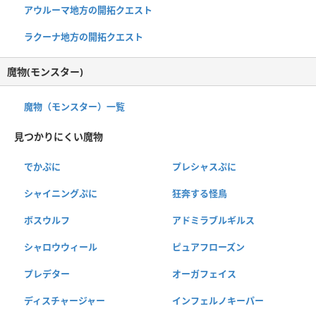
アウルーマ地方の開拓クエスト
ラクーナ地方の開拓クエスト
魔物(モンスター)
魔物（モンスター）一覧
見つかりにくい魔物
でかぷに
プレシャスぷに
シャイニングぷに
狂奔する怪鳥
ボスウルフ
アドミラブルギルス
シャロウウィール
ピュアフローズン
プレデター
オーガフェイス
ディスチャージャー
インフェルノキーパー