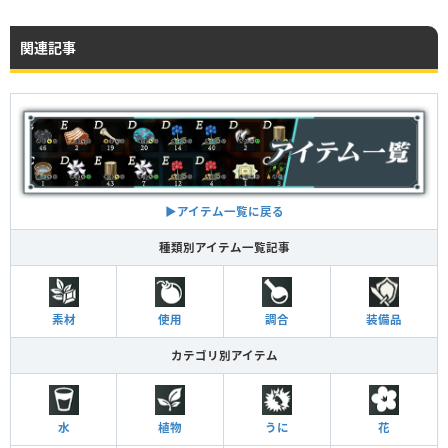
関連記事
▶︎アイテム一覧に戻る
種類別アイテム一覧記事
素材
使用
調合
装備品
カテゴリ別アイテム
水
植物
うに
花