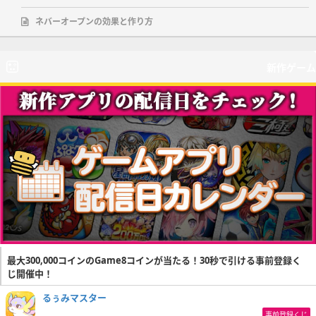
ネバーオープンの効果と作り方
新作ゲーム
最大300,000コインのGame8コインが当たる！30秒で引ける事前登録く
じ開催中！
るぅみマスター
事前登録くじ