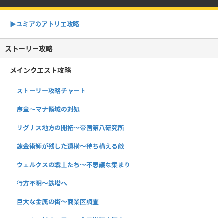
▶︎ユミアのアトリエ攻略
ストーリー攻略
メインクエスト攻略
ストーリー攻略チャート
序章〜マナ領域の対処
リグナス地方の開拓〜帝国第八研究所
錬金術師が残した遺構〜待ち構える敵
ウェルクスの戦士たち〜不思議な集まり
行方不明〜鉄塔へ
巨大な金属の街〜商業区調査