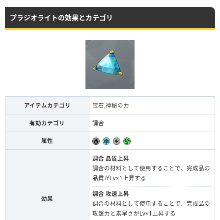
プラジオライトの効果とカテゴリ
アイテムカテゴリ
宝石,神秘の力
有効カテゴリ
調合
属性
調合 品質上昇
調合の材料として使用することで、完成品の
品質がLv×1上昇する
調合 攻速上昇
効果
調合の材料として使用することで、完成品の
攻撃力と素早さがLv×1上昇する