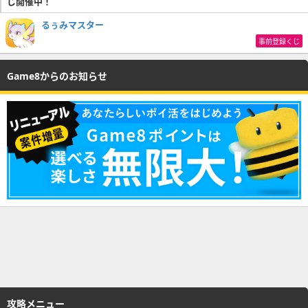
じ開催中！
るぅみマスター
事前登録くじ
Game8からのお知らせ
攻略メニュー