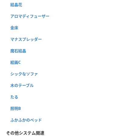
結晶花
アロマディフューザー
金床
マナスプレッダー
魔石結晶
絵画C
シックなソファ
木のテーブル
たる
照明B
ふかふかのベッド
その他システム関連