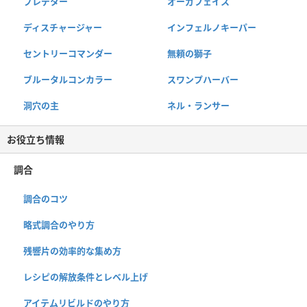
プレデター
オーガフェイス
ディスチャージャー
インフェルノキーパー
セントリーコマンダー
無頼の獅子
ブルータルコンカラー
スワンプハーバー
洞穴の主
ネル・ランサー
お役立ち情報
調合
調合のコツ
略式調合のやり方
残響片の効率的な集め方
レシピの解放条件とレベル上げ
アイテムリビルドのやり方