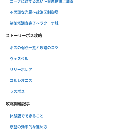
ニーナに対する思い〜金属樹頂上調査
不思議な光景〜政治区制御塔
制御塔調査完了〜ラクーナ城
ストーリーボス攻略
ボスの弱点一覧と攻略のコツ
ヴェスペル
リリーボレア
コルレオニス
ラスボス
攻略関連記事
体験版でできること
序盤の効率的な進め方