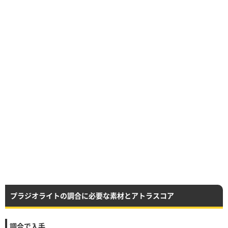
プラジオライトの調合に必要な素材とアトラスコア
調合で入手