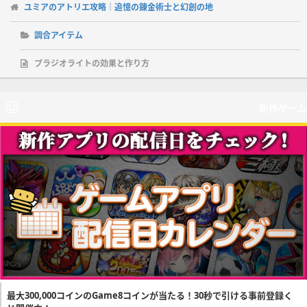
ユミアのアトリエ攻略｜追憶の錬金術士と幻創の地
調合アイテム
プラジオライトの効果と作り方
新作ゲーム
最大300,000コインのGame8コインが当たる！30秒で引ける事前登録く