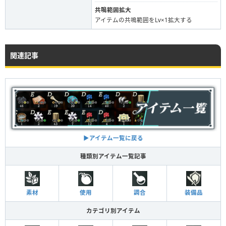
共鳴範囲拡大
アイテムの共鳴範囲をLv×1拡大する
関連記事
▶︎アイテム一覧に戻る
種類別アイテム一覧記事
素材
使用
調合
装備品
カテゴリ別アイテム