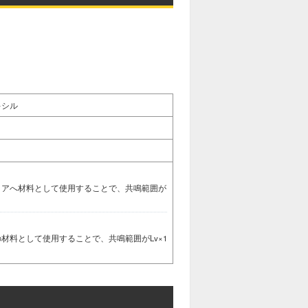
キシル
コアへ材料として使用することで、共鳴範囲が
材料として使用することで、共鳴範囲がLv×1