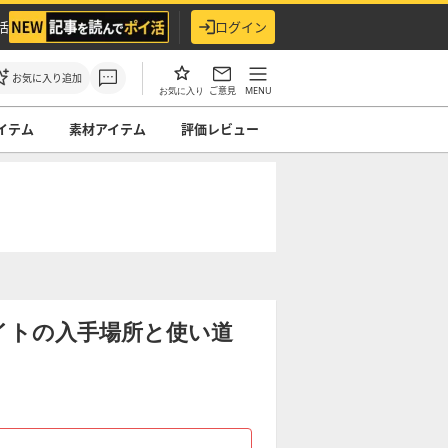
活
ログイン
お気に入り追加
ご意見
MENU
お気に入り
イテム
素材アイテム
評価レビュー
イトの入手場所と使い道