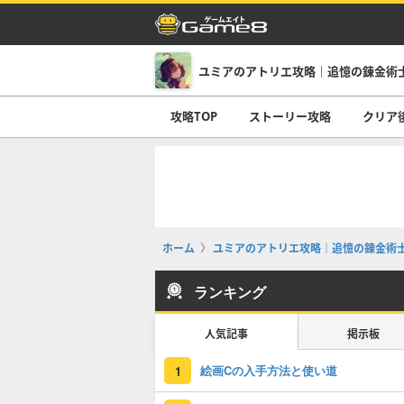
ユミアのアトリエ攻略｜追憶の錬金術
攻略TOP
ストーリー攻略
クリア
ホーム
ユミアのアトリエ攻略｜追憶の錬金術
ランキング
人気記事
掲示板
絵画Cの入手方法と使い道
1