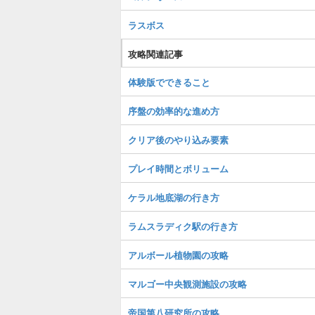
ラスボス
攻略関連記事
体験版でできること
序盤の効率的な進め方
クリア後のやり込み要素
プレイ時間とボリューム
ケラル地底湖の行き方
ラムスラディク駅の行き方
アルボール植物園の攻略
マルゴー中央観測施設の攻略
帝国第八研究所の攻略