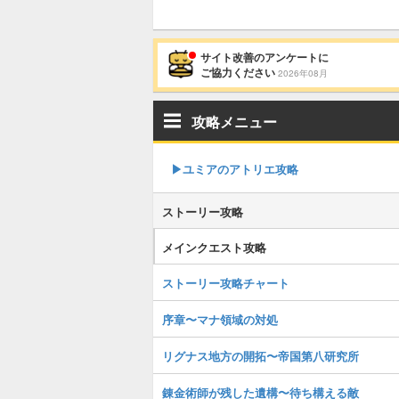
サイト改善のアンケートに
ご協力ください
2026年08月
攻略メニュー
▶︎ユミアのアトリエ攻略
ストーリー攻略
メインクエスト攻略
ストーリー攻略チャート
序章〜マナ領域の対処
リグナス地方の開拓〜帝国第八研究所
錬金術師が残した遺構〜待ち構える敵