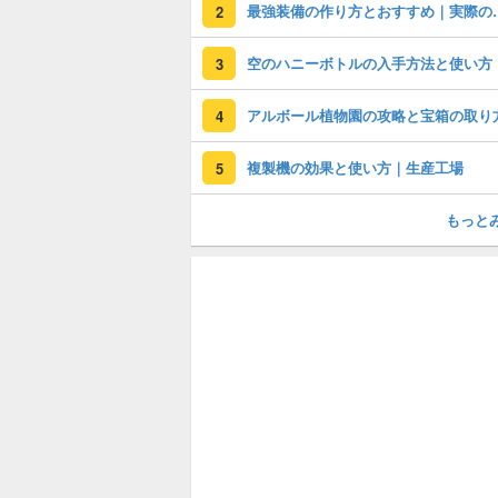
最強装備の作り方と
2
空のハニーボトルの入手方法と使い方
3
アルボール植物園の攻略と宝箱の取り
4
複製機の効果と使い方｜生産工場
5
もっと