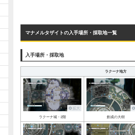
マナメルタザイトの入手場所・採取地一覧
入手場所・採取地
ラクーナ地方
拡大
ラクーナ城・2階
創成の大樹