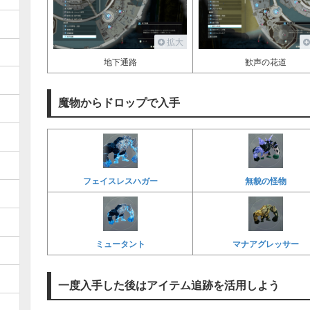
拡大
地下通路
歓声の花道
魔物からドロップで入手
フェイスレスハガー
無貌の怪物
ミュータント
マナアグレッサー
一度入手した後はアイテム追跡を活用しよう