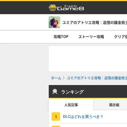
ユミアのアトリエ攻略｜追憶の錬金術
攻略TOP
ストーリー攻略
クリア
ホーム
ユミアのアトリエ攻略｜追憶の錬金術
ランキング
人気記事
掲示板
DLCはどれを買うべき？
1