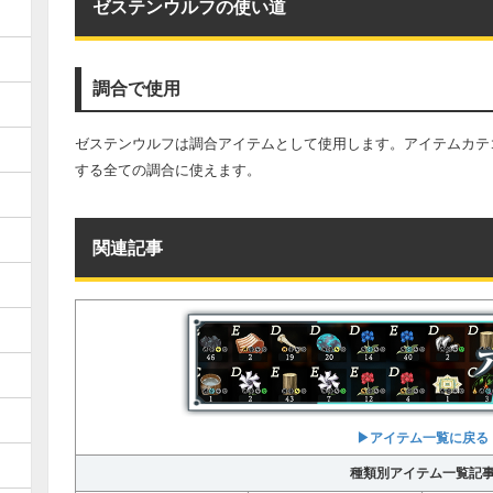
ゼステンウルフの使い道
調合で使用
ゼステンウルフは調合アイテムとして使用します。アイテムカテゴ
する全ての調合に使えます。
関連記事
▶︎アイテム一覧に戻る
種類別アイテム一覧記