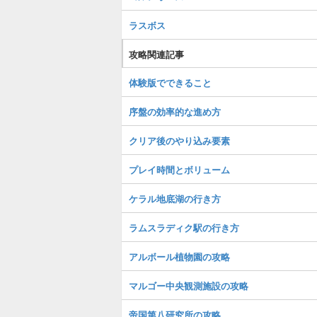
ラスボス
攻略関連記事
体験版でできること
序盤の効率的な進め方
クリア後のやり込み要素
プレイ時間とボリューム
ケラル地底湖の行き方
ラムスラディク駅の行き方
アルボール植物園の攻略
マルゴー中央観測施設の攻略
帝国第八研究所の攻略