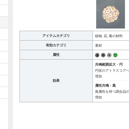
アイテムカテゴリ
植物, 花, 毒の材料
有効カテゴリ
素材
属性
共鳴範囲拡大・円
円状のアトラスコアへ
増加
効果
属性共鳴・風
風属性を持つ調合品の
増加