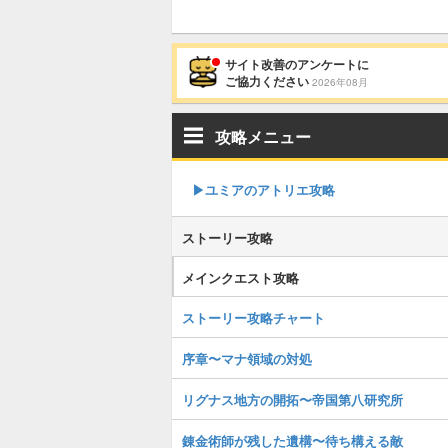
サイト改善のアンケートに
ご協力ください
2026年08月
攻略メニュー
▶︎ユミアのアトリエ攻略
ストーリー攻略
メインクエスト攻略
ストーリー攻略チャート
序章〜マナ領域の対処
リグナス地方の開拓〜帝国第八研究所
錬金術師が残した遺構〜待ち構える敵