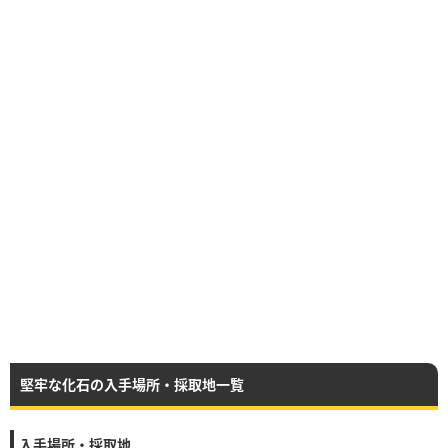
堅牢な化石の入手場所・採取地一覧
入手場所・採取地