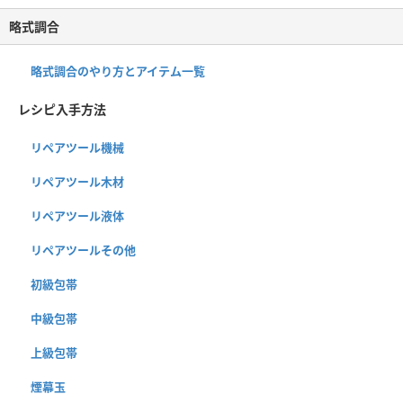
略式調合
略式調合のやり方とアイテム一覧
レシピ入手方法
リペアツール機械
リペアツール木材
リペアツール液体
リペアツールその他
初級包帯
中級包帯
上級包帯
煙幕玉