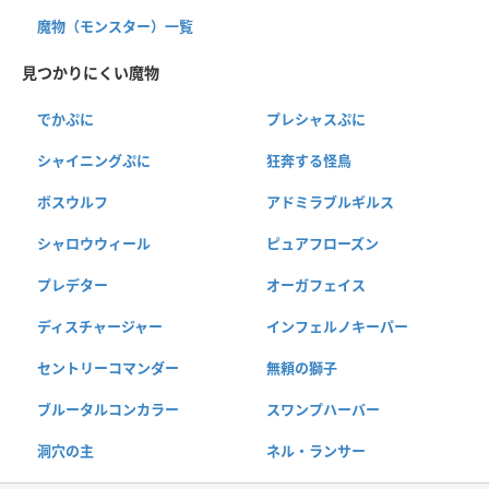
魔物（モンスター）一覧
見つかりにくい魔物
でかぷに
プレシャスぷに
シャイニングぷに
狂奔する怪鳥
ボスウルフ
アドミラブルギルス
シャロウウィール
ピュアフローズン
プレデター
オーガフェイス
ディスチャージャー
インフェルノキーパー
セントリーコマンダー
無頼の獅子
ブルータルコンカラー
スワンプハーバー
洞穴の主
ネル・ランサー