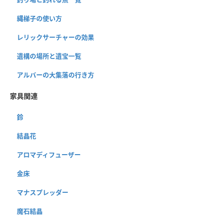
縄梯子の使い方
レリックサーチャーの効果
遺構の場所と遺宝一覧
アルバーの大集落の行き方
家具関連
鈴
結晶花
アロマディフューザー
金床
マナスプレッダー
魔石結晶