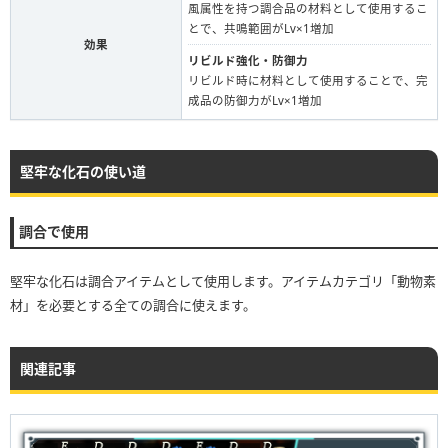
風属性を持つ調合品の材料として使用するこ
とで、共鳴範囲がLv×1増加
効果
リビルド強化・防御力
リビルド時に材料として使用することで、完
成品の防御力がLv×1増加
堅牢な化石の使い道
調合で使用
堅牢な化石は調合アイテムとして使用します。アイテムカテゴリ「動物素
材」を必要とする全ての調合に使えます。
関連記事