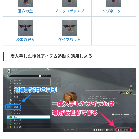
洞穴の主
ブラッドヴァンプ
リゾネーター
漆黒の狩人
ケイブバット
一度入手した後はアイテム追跡を活用しよう