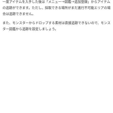
一度アイテムを入手した後は「メニュー→図鑑→追加登録」からアイテム
の追跡ができます。ただし、採取できる場所がまだ進行不可能エリアの場
合は追跡できません。
また、モンスターからドロップする素材は直接追跡できないので、モンス
ター図鑑から追跡を設定しましょう。