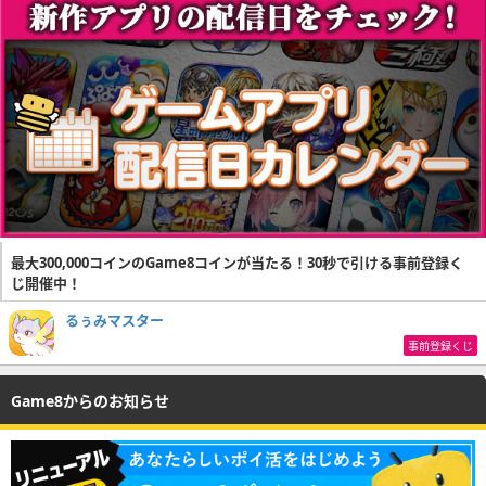
最大300,000コインのGame8コインが当たる！30秒で引ける事前登録く
じ開催中！
るぅみマスター
事前登録くじ
Game8からのお知らせ