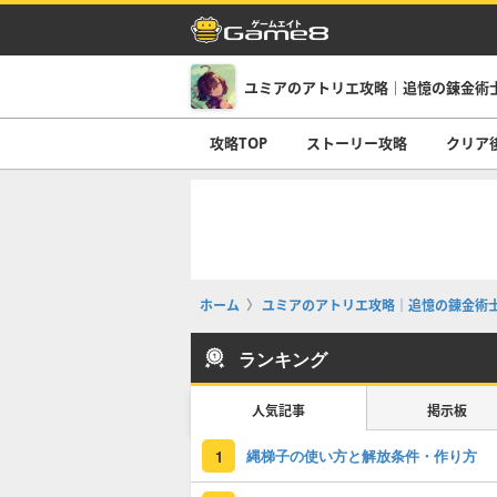
ユミアのアトリエ攻略｜追憶の錬金術
攻略TOP
ストーリー攻略
クリア
ホーム
ユミアのアトリエ攻略｜追憶の錬金術
ランキング
人気記事
掲示板
縄梯子の使い方と解放条件・作り方
1