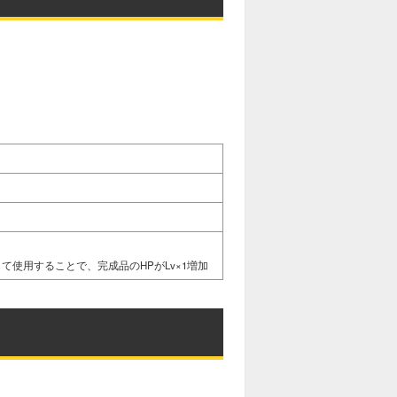
て使用することで、完成品のHPがLv×1増加