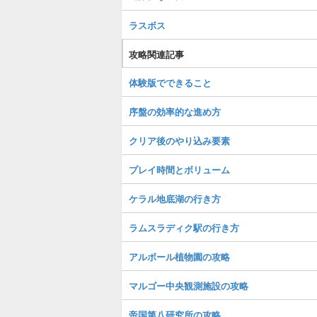
ラスボス
攻略関連記事
体験版でできること
序盤の効率的な進め方
クリア後のやり込み要素
プレイ時間とボリューム
ケラル地底湖の行き方
ラムスラディク駅の行き方
アルボール植物園の攻略
マルゴー中央観測施設の攻略
帝国第八研究所の攻略