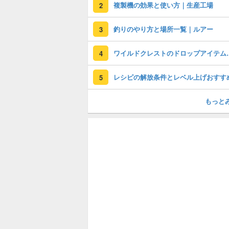
複製機の効果と使い方｜生産工場
2
釣りのやり方と場所一覧｜ルアー
3
ワイルドクレスト
4
レシピの解放条件とレベル上げおすす
5
もっと