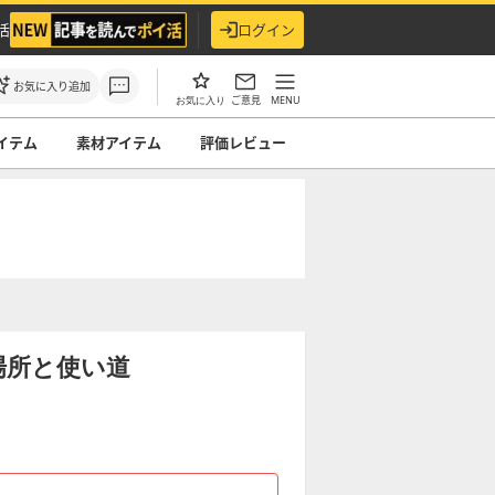
活
ログイン
お気に入り追加
ご意見
MENU
お気に入り
イテム
素材アイテム
評価レビュー
場所と使い道