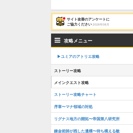
サイト改善のアンケートに
ご協力ください
2026年08月
攻略メニュー
▶︎ユミアのアトリエ攻略
ストーリー攻略
メインクエスト攻略
ストーリー攻略チャート
序章〜マナ領域の対処
リグナス地方の開拓〜帝国第八研究所
錬金術師が残した遺構〜待ち構える敵