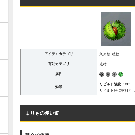
アイテムカテゴリ
魚介類, 植物
有効カテゴリ
素材
属性
リビルド強化・HP
効果
リビルド時に材料とし
まりもの使い道