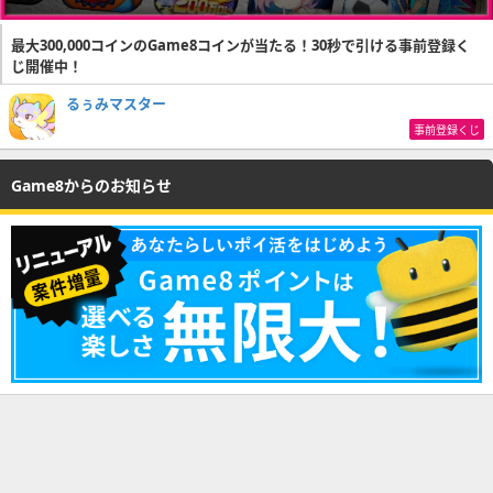
最大300,000コインのGame8コインが当たる！30秒で引ける事前登録く
じ開催中！
るぅみマスター
事前登録くじ
Game8からのお知らせ