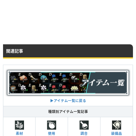
関連記事
▶︎アイテム一覧に戻る
種類別アイテム一覧記事
素材
使用
調合
装備品