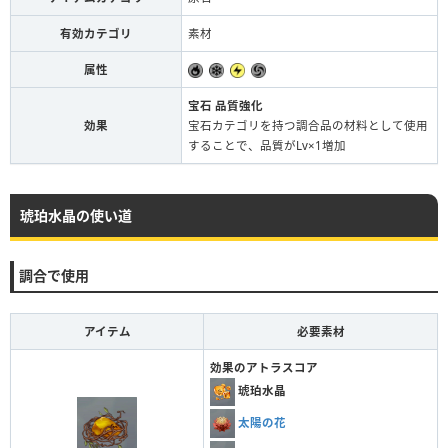
有効カテゴリ
素材
属性
宝石 品質強化
効果
宝石カテゴリを持つ調合品の材料として使用
することで、品質がLv×1増加
琥珀水晶の使い道
調合で使用
アイテム
必要素材
効果のアトラスコア
琥珀水晶
太陽の花