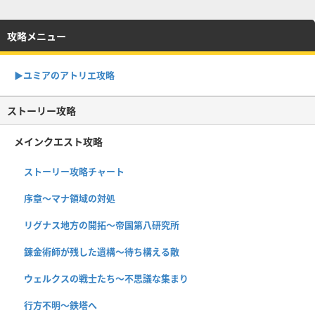
攻略メニュー
▶︎ユミアのアトリエ攻略
ストーリー攻略
メインクエスト攻略
ストーリー攻略チャート
序章〜マナ領域の対処
リグナス地方の開拓〜帝国第八研究所
錬金術師が残した遺構〜待ち構える敵
ウェルクスの戦士たち〜不思議な集まり
行方不明〜鉄塔へ