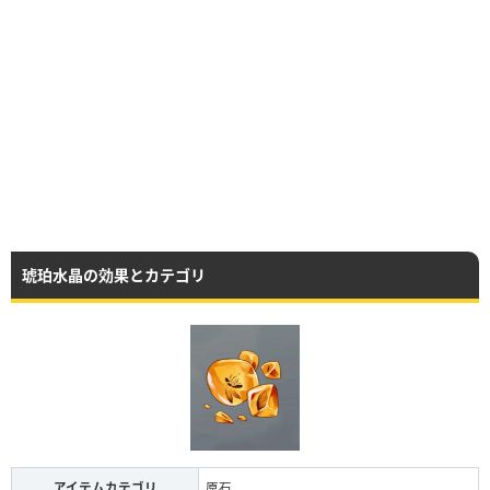
琥珀水晶の効果とカテゴリ
アイテムカテゴリ
原石