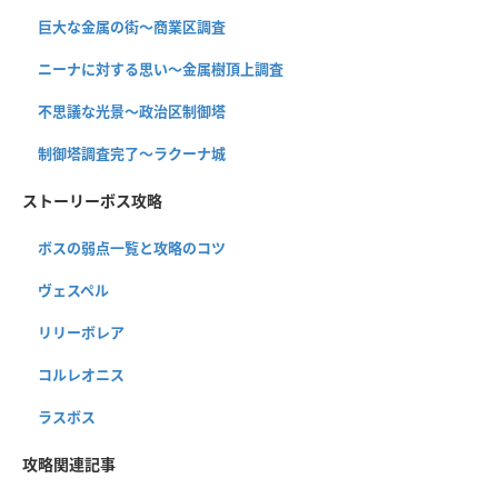
巨大な金属の街〜商業区調査
ニーナに対する思い〜金属樹頂上調査
不思議な光景〜政治区制御塔
制御塔調査完了〜ラクーナ城
ストーリーボス攻略
ボスの弱点一覧と攻略のコツ
ヴェスペル
リリーボレア
コルレオニス
ラスボス
攻略関連記事