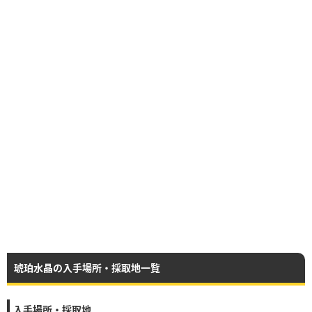
琥珀水晶の入手場所・採取地一覧
入手場所・採取地