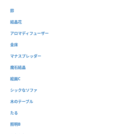
鈴
結晶花
アロマディフューザー
金床
マナスプレッダー
魔石結晶
絵画C
シックなソファ
木のテーブル
たる
照明B