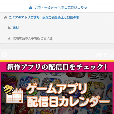
記事・書き込みへのご意見はこちら
ユミアのアトリエ攻略｜追憶の錬金術士と幻創の地
素材
琥珀水晶の入手場所と使い道
新作ゲーム