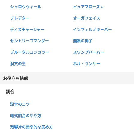
シャロウウィール
ピュアフローズン
プレデター
オーガフェイス
ディスチャージャー
インフェルノキーパー
セントリーコマンダー
無頼の獅子
ブルータルコンカラー
スワンプハーバー
洞穴の主
ネル・ランサー
お役立ち情報
調合
調合のコツ
略式調合のやり方
残響片の効率的な集め方