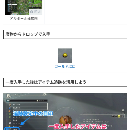
拡大
アルボール植物園
魔物からドロップで入手
ゴールドぷに
一度入手した後はアイテム追跡を活用しよう