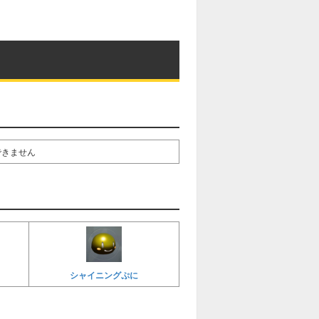
できません
シャイニングぷに