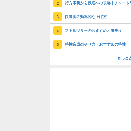
行方不明から鉄塔への攻略｜チャート
2
快適度の効率的な上げ方
3
スキルツリーのおすすめと優先度
4
特性合成のやり方・おすすめの特性
5
もっと