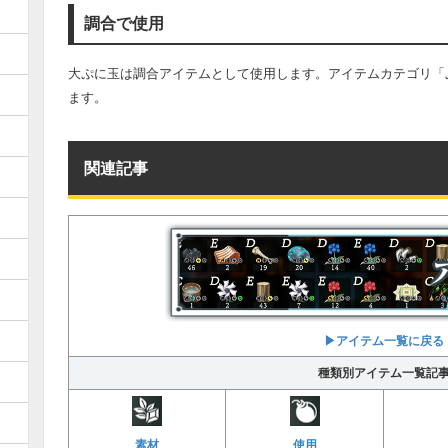
調合で使用
大ぷに玉は調合アイテムとして使用します。アイテムカテゴリ「
ます。
関連記事
▶︎アイテム一覧に戻る
種類別アイテム一覧記
素材
使用