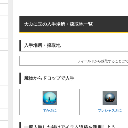
大ぷに玉の入手場所・採取地一覧
入手場所・採取地
フィールドから採取することは
魔物からドロップで入手
でかぷに
プレシャスぷに
一度入手した後はアイテム追跡を活用しよう