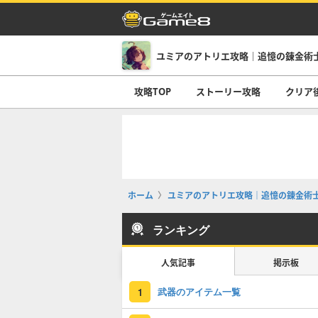
ユミアのアトリエ攻略｜追憶の錬金術
攻略TOP
ストーリー攻略
クリア
ホーム
ユミアのアトリエ攻略｜追憶の錬金術
ランキング
人気記事
掲示板
武器のアイテム一覧
1