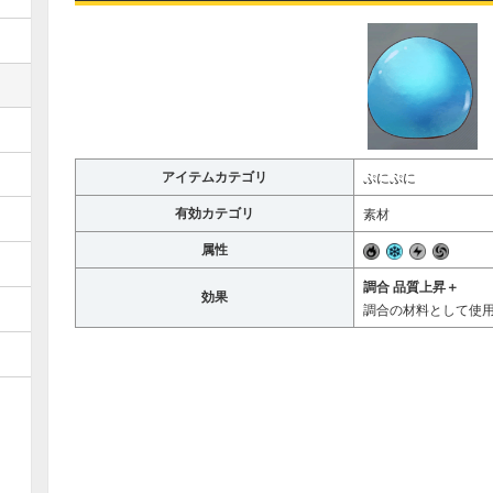
アイテムカテゴリ
ぷにぷに
有効カテゴリ
素材
属性
調合 品質上昇＋
効果
調合の材料として使用