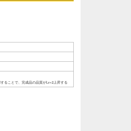
することで、完成品の品質がLv×2上昇する