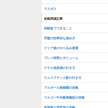
ラスボス
攻略関連記事
体験版でできること
序盤の効率的な進め方
クリア後のやり込み要素
プレイ時間とボリューム
ケラル地底湖の行き方
ラムスラディク駅の行き方
アルボール植物園の攻略
マルゴー中央観測施設の攻略
帝国第八研究所の攻略