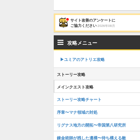
サイト改善のアンケートに
ご協力ください
2026年08月
攻略メニュー
▶︎ユミアのアトリエ攻略
ストーリー攻略
メインクエスト攻略
ストーリー攻略チャート
序章〜マナ領域の対処
リグナス地方の開拓〜帝国第八研究所
錬金術師が残した遺構〜待ち構える敵