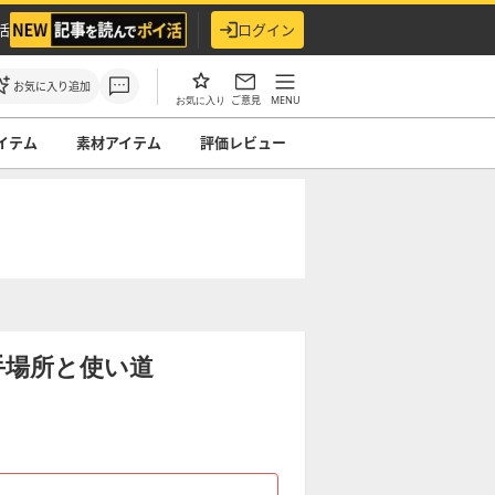
活
ログイン
お気に入り追加
ご意見
MENU
お気に入り
イテム
素材アイテム
評価レビュー
手場所と使い道