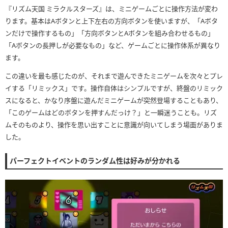
『リズム天国 ミラクルスターズ』は、ミニゲームごとに操作方法が変わ
ります。基本はAボタンと上下左右の方向ボタンを使いますが、「Aボタ
ンだけで操作するもの」「方向ボタンとAボタンを組み合わせるもの」
「Aボタンの長押しが必要なもの」など、ゲームごとに操作体系が異なり
ます。
この違いを最も感じたのが、それまで遊んできたミニゲームを次々とプレ
イする「リミックス」です。操作自体はシンプルですが、終盤のリミック
スになると、かなり序盤に遊んだミニゲームが突然登場することもあり、
「このゲームはどのボタンを押すんだっけ？」と一瞬迷うことも。リズ
ムそのものより、操作を思い出すことに意識が向いてしまう場面がありま
した。
パーフェクトイベントのランダム性は好みが分かれる