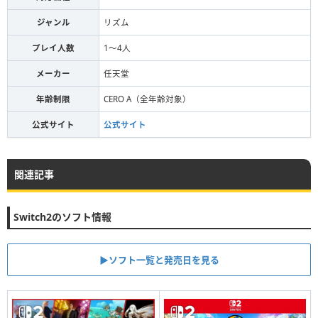
ジャンル
リズム
プレイ人数
1～4人
メーカー
任天堂
年齢制限
CERO A（全年齢対象）
公式サイト
公式サイト
関連記事
Switch2のソフト情報
▶︎ソフト一覧と発売日を見る