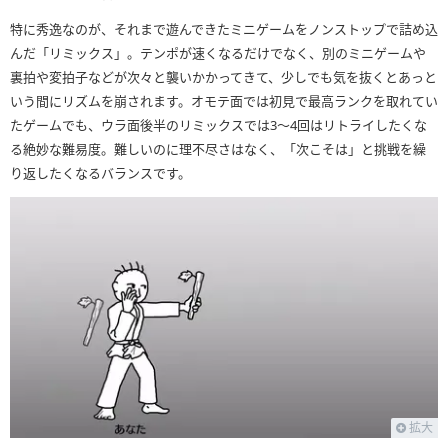
特に秀逸なのが、それまで遊んできたミニゲームをノンストップで詰め込
んだ「リミックス」。テンポが速くなるだけでなく、別のミニゲームや
裏拍や変拍子などが次々と襲いかかってきて、少しでも気を抜くとあっと
いう間にリズムを崩されます。オモテ面では初見で最高ランクを取れてい
たゲームでも、ウラ面後半のリミックスでは3〜4回はリトライしたくな
る絶妙な難易度。難しいのに理不尽さはなく、「次こそは」と挑戦を繰
り返したくなるバランスです。
拡大