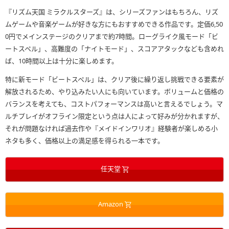
『リズム天国 ミラクルスターズ』は、シリーズファンはもちろん、リズ
ムゲームや音楽ゲームが好きな方にもおすすめできる作品です。定価6,50
0円でメインステージのクリアまで約7時間。ローグライク風モード「ビ
ートスペル」、高難度の「ナイトモード」、スコアアタックなども含めれ
ば、10時間以上は十分に楽しめます。
特に新モード「ビートスペル」は、クリア後に繰り返し挑戦できる要素が
解放されるため、やり込みたい人にも向いています。ボリュームと価格の
バランスを考えても、コストパフォーマンスは高いと言えるでしょう。マ
ルチプレイがオフライン限定という点は人によって好みが分かれますが、
それが問題なければ過去作や『メイドインワリオ』経験者が楽しめる小
ネタも多く、価格以上の満足感を得られる一本です。
任天堂
Amazon