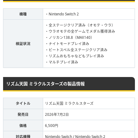
機種
・Nintendo Switch 2
・全ステージクリア済み（オモテ・ウラ）
・ウラオモテの全ゲームでメダル獲得済み
・ノリカン138.8（MAX140）
検証状況
・ナイトモードプレイ済み
・ビートスペル全ステージクリア済み
・リズムおもちゃなどもプレイ済み
・マルチプレイ済み
リズム天国 ミラクルスターズの製品情報
タイトル
リズム天国 ミラクルスターズ
発売日
2026年7月2日
価格
6,500円
対応機種
Nintendo Switch / Nintendo Switch 2