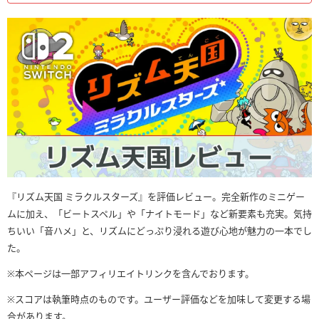
『リズム天国 ミラクルスターズ』を評価レビュー。完全新作のミニゲー
ムに加え、「ビートスペル」や「ナイトモード」など新要素も充実。気持
ちいい「音ハメ」と、リズムにどっぷり浸れる遊び心地が魅力の一本でし
た。
※本ページは一部アフィリエイトリンクを含んでおります。
※スコアは執筆時点のものです。ユーザー評価などを加味して変更する場
合があります。