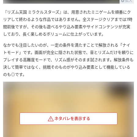
拡大
『リズム天国 ミラクルスターズ』は、用意されたミニゲームを順番にク
リアして終わるような作品ではありません。全ステージクリアまでは7時
間前後ですが、その後も遊べるやり込み要素やサイドコンテンツが充実
しており、長く楽しめるボリュームに仕上がっています。
なかでも注目したいのが、一定の条件を満たすことで解放される「ナイ
トモード」です。画面が完全に隠された状態で、音とリズムだけを頼りに
プレイする高難度モードで、リズム感がそのまま試されます。解放条件も
決して簡単ではなく、挑戦そのものがやり込み要素として機能している
のも◎です。
ネタバレを表示する