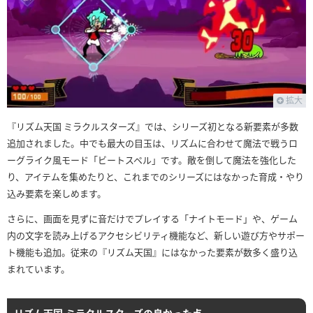
拡大
『リズム天国 ミラクルスターズ』では、シリーズ初となる新要素が多数
追加されました。中でも最大の目玉は、リズムに合わせて魔法で戦うロ
ーグライク風モード「ビートスペル」です。敵を倒して魔法を強化した
り、アイテムを集めたりと、これまでのシリーズにはなかった育成・やり
込み要素を楽しめます。
さらに、画面を見ずに音だけでプレイする「ナイトモード」や、ゲーム
内の文字を読み上げるアクセシビリティ機能など、新しい遊び方やサポー
ト機能も追加。従来の『リズム天国』にはなかった要素が数多く盛り込
まれています。