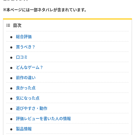
※本ページには一部ネタバレが含まれています。
目次
総合評価
買うべき？
口コミ
どんなゲーム？
前作の違い
良かった点
気になった点
遊びやすさ・動作
評価レビューを書いた人の情報
製品情報