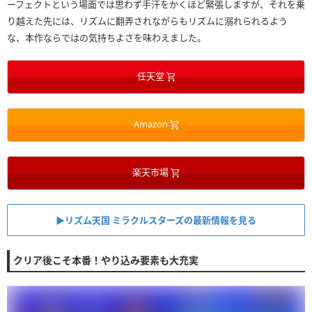
ーフェクトという場面では思わず手汗をかくほど緊張しますが、それを乗
り越えた先には、リズムに翻弄されながらもリズムに溺れられるよう
な、本作ならではの気持ちよさを味わえました。
任天堂
Amazon
楽天市場
▶︎リズム天国 ミラクルスターズの最新情報を見る
クリア後こそ本番！やり込み要素も大充実