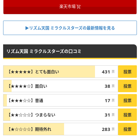
楽天市場
▶︎リズム天国 ミラクルスターズの最新情報を見る
リズム天国 ミラクルスターズの口コミ
431
投票
【★★★★★】とても面白い
票
38
投票
【★★★★☆】面白い
票
17
投票
【★★★☆☆】普通
票
31
投票
【★★☆☆☆】つまらない
票
283
投票
【★☆☆☆☆】期待外れ
票