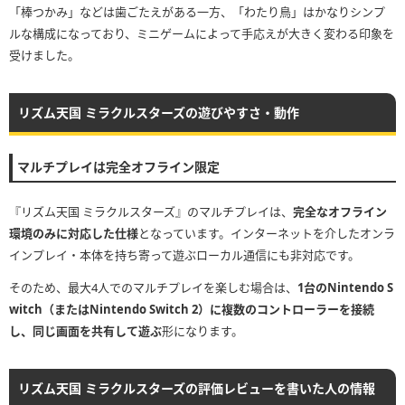
「棒つかみ」などは歯ごたえがある一方、「わたり鳥」はかなりシンプ
ルな構成になっており、ミニゲームによって手応えが大きく変わる印象を
受けました。
リズム天国 ミラクルスターズの遊びやすさ・動作
マルチプレイは完全オフライン限定
『リズム天国 ミラクルスターズ』のマルチプレイは、
完全なオフライン
環境のみに対応した仕様
となっています。インターネットを介したオンラ
インプレイ・本体を持ち寄って遊ぶローカル通信にも非対応です。
そのため、最大4人でのマルチプレイを楽しむ場合は、
1台のNintendo S
witch（またはNintendo Switch 2）に複数のコントローラーを接続
し、同じ画面を共有して遊ぶ
形になります。
リズム天国 ミラクルスターズの評価レビューを書いた人の情報