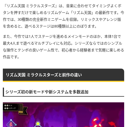
『リズム天国 ミラクルスターズ』は、音楽に合わせてタイミングよくボ
タンを押すだけで楽しめるリズムゲーム「リズム天国」の最新作です。今
作では、30種類の完全新作ミニゲームを収録。リミックスやアレンジ版
を含めると、遊べるステージは80種類以上にのぼります。
また、今作では1人でステージを進めるメインモードのほか、本体1台で
最大4人まで遊べるマルチプレイにも対応。シリーズならではのシンプル
な操作とテンポの良いゲーム性で、初心者から経験者まで気軽に楽しめる
作品です。
リズム天国 ミラクルスターズと前作の違い
シリーズ初の新モードや新システムを多数追加