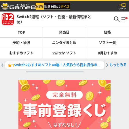
Switch2速報（ソフト・性能・最新情報まと
め）
TOP
発売日
価格
予約・抽選
ニンダイまとめ
ソフト一覧
おすすめソフト
Switch1ソフト
8月おすすめ
Switch2おすすめソフト40選！人気作から隠れ良作まで紹介
もっとみる
RPGのお
1
2