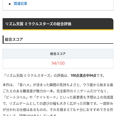
関連記事
リズム天国 ミラクルスターズの総合評価
総合スコア
総合スコア
94/100
『リズム天国 ミラクルスターズ』の評価は、
100点満点中94点
です。
本作は、「音ハメ」が決まった瞬間の気持ちよさと、ウラ面から始まる歯
ごたえのある難易度が魅力の一本。完全新作のミニゲームだけでなく、
「ビートスペル」や「ナイトモード」といった新要素も予想以上の完成度
で、リズムゲームとしての遊びの幅も大きく広がった印象です。一部好み
が分かれる仕様はあるものの、それを踏まえても十分におすすめできる作
品として、評価は94点としています。