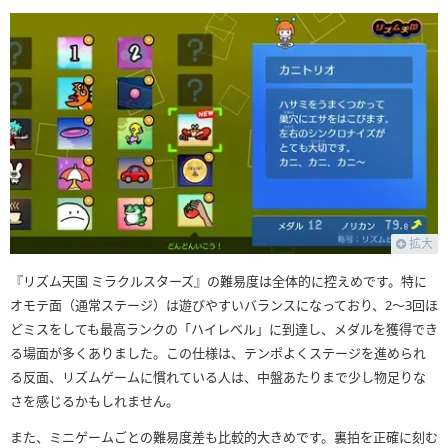
拡大
『リズム天国 ミラクルスターズ』の難易度は全体的に控えめです。特に
オモテ面（通常ステージ）は遊びやすいバランスになっており、2〜3回ほ
どミスをしても最高ランクの「ハイレベル」に到達し、メダルを獲得でき
る場面が多くありました。この仕様は、テンポよくステージを進められ
る反面、リズムゲームに慣れている人は、中盤あたりまで少し物足りな
さを感じるかもしれません。
また、ミニゲームごとの難易度差も比較的大きめです。裏拍を正確に刻む