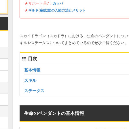
★サポート星7：
カッパ
★
ギルド(空賊団)の入団方法とメリット
スカイドラゴン（スカドラ）における、生命のペンダントについ
キルやステータスについてまとめているのでぜひご覧ください。
目次
基本情報
スキル
ステータス
生命のペンダントの基本情報