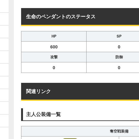
生命のペンダントのステータス
HP
SP
600
0
攻撃
防御
0
0
関連リンク
主人公装備一覧
奪空戦装備