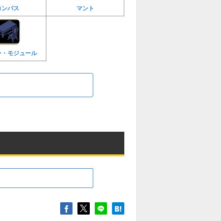
コンパス
マント
ン・モジュール