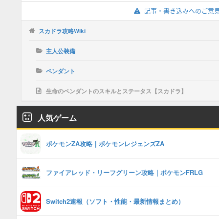
記事・書き込みへのご意
スカドラ攻略Wiki
主人公装備
ペンダント
生命のペンダントのスキルとステータス【スカドラ】
人気ゲーム
ポケモンZA攻略｜ポケモンレジェンズZA
ファイアレッド・リーフグリーン攻略｜ポケモンFRLG
Switch2速報（ソフト・性能・最新情報まとめ）