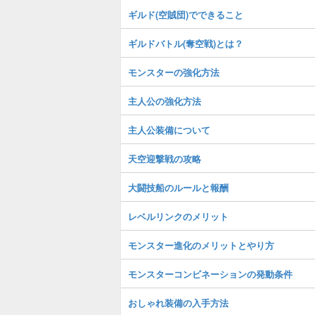
ギルド(空賊団)でできること
ギルドバトル(奪空戦)とは？
モンスターの強化方法
主人公の強化方法
主人公装備について
天空迎撃戦の攻略
大闘技船のルールと報酬
レベルリンクのメリット
モンスター進化のメリットとやり方
モンスターコンビネーションの発動条件
おしゃれ装備の入手方法