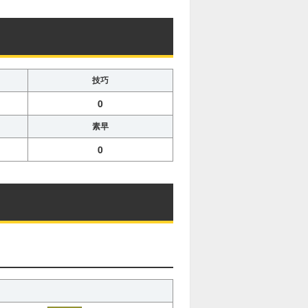
技巧
0
素早
0