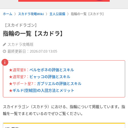
ホーム
スカドラ攻略Wiki
主人公装備
指輪の一覧【スカドラ】
【スカイドラゴン】
指輪の一覧【スカドラ】
スカドラ攻略班
最終更新日：2026.07.03 13:05
★通常星8：
ペルセポネの評価とスキル
★通常星7：
ビャッコの評価とスキル
★サポート星7：
ガブリエルの評価とスキル
★
ギルド(空賊団)の入団方法とメリット
スカイドラゴン（スカドラ）における、指輪について掲載しています。指
輪を一覧でまとめているのでぜひご覧ください。