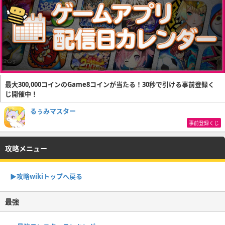
最大300,000コインのGame8コインが当たる！30秒で引ける事前登録く
じ開催中！
るぅみマスター
事前登録くじ
攻略メニュー
▶攻略wikiトップへ戻る
最強