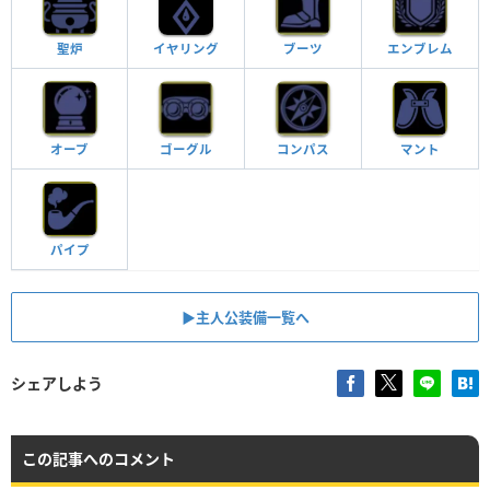
聖炉
ブーツ
エンブレム
イヤリング
オーブ
ゴーグル
コンパス
マント
パイプ
▶︎主人公装備一覧へ
シェアしよう
この記事へのコメント