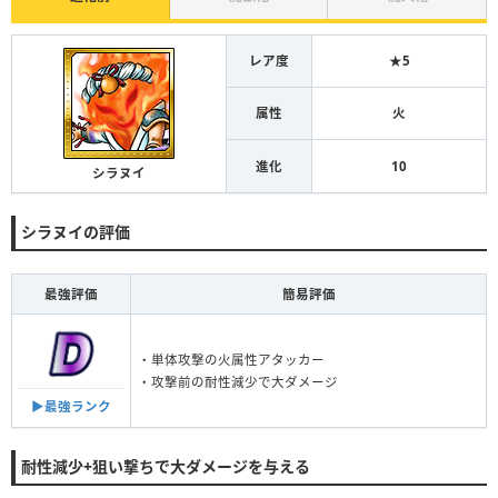
レア度
★5
属性
火
進化
10
シラヌイ
シラヌイの評価
最強評価
簡易評価
・単体攻撃の火属性アタッカー
・攻撃前の耐性減少で大ダメージ
▶︎最強ランク
耐性減少+狙い撃ちで大ダメージを与える