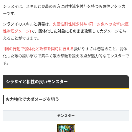
シラヌイは、スキルと奥義の両方に耐性減少付与を持つ火属性アタッカ
ーです。
シラヌイのスキルと奥義は、
火属性耐性減少付与+同一対象への攻撃(火属
性物理ダメージ)
で、
弱体化した対象にそのまま攻撃
して大ダメージを与
えることができます。
1回の行動で弱体化と攻撃を同時に行える
扱いやすさは勿論のこと、弱体
化した敵の狙い撃ちで素早く敵の撃破を狙える点が魅力的なモンスターで
す。
シラヌイと相性の良いモンスター
火力強化で大ダメージを狙う
モンスター