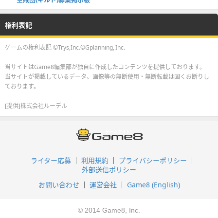
権利表記
ゲームの権利表記 ©Trys,Inc.©Gplanning, Inc.
当サイトはGame8編集部が独自に作成したコンテンツを提供しております。
当サイトが掲載しているデータ、画像等の無断使用・無断転載は固くお断りし
ております。
[提供]株式会社ルーデル
ライター応募
利用規約
プライバシーポリシー
外部送信ポリシー
お問い合わせ
運営会社
Game8 (English)
© 2014 Game8, Inc.