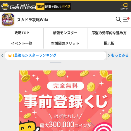
スカドラ攻略Wiki
攻略TOP
最強モンスター
序盤の効率的な進め方
イベント一覧
空賊団のメリット
掲示板
最強モンスターランキング
もっとみる
1