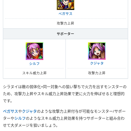
ペガサス
攻撃力上昇
サポーター
クジャタ
シルフ
攻撃力上昇
スキル威力上昇
シラヌイは敵の弱体化+同一対象への狙い撃ちで火力を出すモンスターの
ため、攻撃力上昇やスキル威力上昇効果で更に火力を伸ばせると理想的
です。
ペガサス
や
クジャタ
のような攻撃力上昇付与が可能なモンスター/サポー
ターや
シルフ
のようなスキル威力上昇効果を持つサポーターと組み合わ
せて大ダメージを狙いましょう。