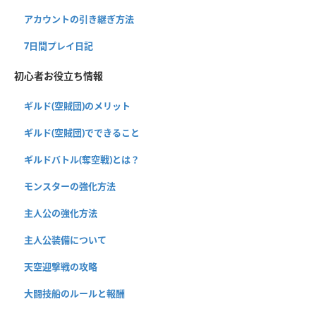
アカウントの引き継ぎ方法
7日間プレイ日記
初心者お役立ち情報
ギルド(空賊団)のメリット
ギルド(空賊団)でできること
ギルドバトル(奪空戦)とは？
モンスターの強化方法
主人公の強化方法
主人公装備について
天空迎撃戦の攻略
大闘技船のルールと報酬