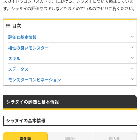
スカイドラゴン（スカドラ）における、シラヌイについて掲載していま
す。シラヌイの評価やスキルなどもまとめているのでぜひご覧ください。
目次
評価と基本情報
相性の良いモンスター
スキル
ステータス
モンスターコンビネーション
シラヌイの評価と基本情報
シラヌイの基本情報
進化前
魔獣化
魔人化