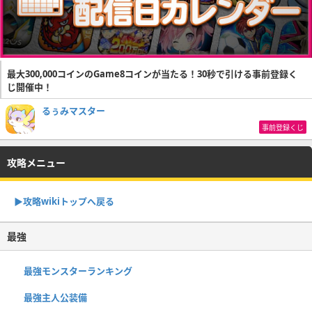
最大300,000コインのGame8コインが当たる！30秒で引ける事前登録く
じ開催中！
るぅみマスター
事前登録くじ
攻略メニュー
▶攻略wikiトップへ戻る
最強
最強モンスターランキング
最強主人公装備