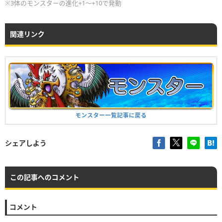
※3体のモンスターの進化+1〜+10で発動
関連リンク
モンスター一覧記事に戻る
シェアしよう
この記事へのコメント
コメント