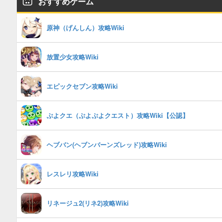
おすすめゲーム
原神（げんしん）攻略Wiki
放置少女攻略Wiki
エピックセブン攻略Wiki
ぷよクエ（ぷよぷよクエスト）攻略Wiki【公認】
ヘブバン(ヘブンバーンズレッド)攻略Wiki
レスレリ攻略Wiki
リネージュ2(リネ2)攻略Wiki