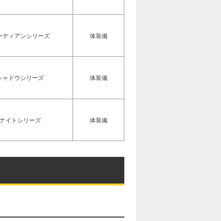
ーディアンシリーズ
体装備
シャドウシリーズ
体装備
ナイトシリーズ
体装備