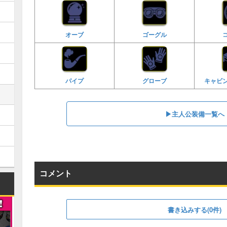
オーブ
ゴーグル
パイプ
グローブ
キャビ
▶︎主人公装備一覧へ
コメント
書き込みする(0件)