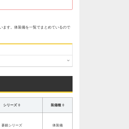
います。体装備を一覧でまとめているので
シリーズ
装備種
蒼銀シリーズ
体装備