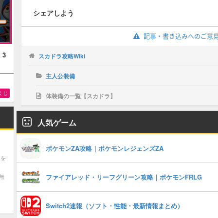
シェアしよう
記事・書き込みへのご意
！3
スカドラ攻略Wiki
主人公装備
くじ
体装備の一覧【スカドラ】
人気ゲーム
ポケモンZA攻略｜ポケモンレジェンズZA
ツを
無
ファイアレッド・リーフグリーン攻略｜ポケモンFRLG
Switch2速報（ソフト・性能・最新情報まとめ）