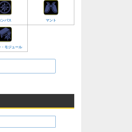
コンパス
マント
ン・モジュール