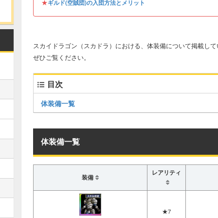
★
ギルド(空賊団)の入団方法とメリット
スカイドラゴン（スカドラ）における、体装備について掲載して
ぜひご覧ください。
目次
体装備一覧
体装備一覧
レアリティ
装備
★7