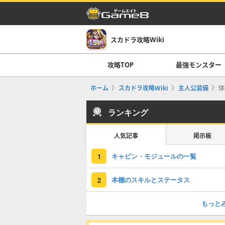
スカドラ攻略Wiki
攻略TOP
最強モンスター
ホーム
スカドラ攻略Wiki
主人公装備
体
ランキング
人気記事
掲示板
キャビン・モジュールの一覧
1
本棚のスキルとステータス
2
もっと