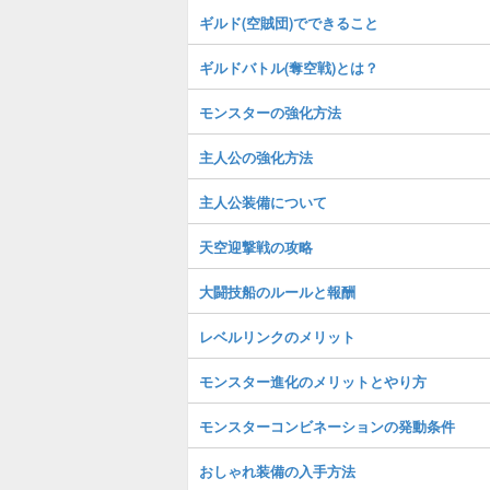
ギルド(空賊団)でできること
ギルドバトル(奪空戦)とは？
モンスターの強化方法
主人公の強化方法
主人公装備について
天空迎撃戦の攻略
大闘技船のルールと報酬
レベルリンクのメリット
モンスター進化のメリットとやり方
モンスターコンビネーションの発動条件
おしゃれ装備の入手方法