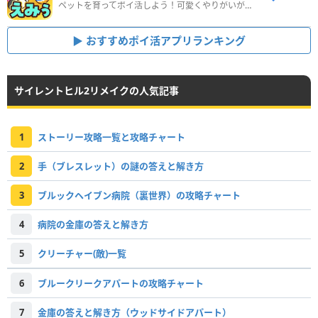
ペットを育ってポイ活しよう！可愛くやりがいがある新感覚アプリ
おすすめポイ活アプリランキング
サイレントヒル2リメイクの人気記事
1
ストーリー攻略一覧と攻略チャート
2
手（ブレスレット）の謎の答えと解き方
3
ブルックヘイブン病院（裏世界）の攻略チャート
4
病院の金庫の答えと解き方
5
クリーチャー(敵)一覧
6
ブルークリークアパートの攻略チャート
7
金庫の答えと解き方（ウッドサイドアパート）