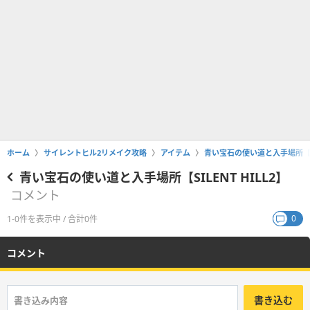
ホーム
サイレントヒル2リメイク攻略
アイテム
青い宝石の使い道と入手場所【SIL
青い宝石の使い道と入手場所【SILENT HILL2】
コメント
0
1-0件を表示中 / 合計0件
コメント
書き込む