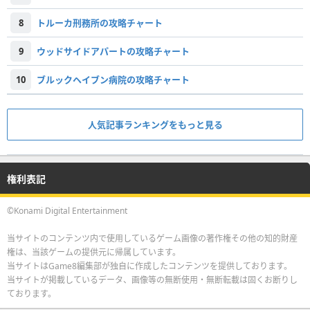
8
トルーカ刑務所の攻略チャート
9
ウッドサイドアパートの攻略チャート
10
ブルックヘイブン病院の攻略チャート
人気記事ランキングをもっと見る
権利表記
©Konami Digital Entertainment
当サイトのコンテンツ内で使用しているゲーム画像の著作権その他の知的財産
権は、当該ゲームの提供元に帰属しています。
当サイトはGame8編集部が独自に作成したコンテンツを提供しております。
当サイトが掲載しているデータ、画像等の無断使用・無断転載は固くお断りし
ております。