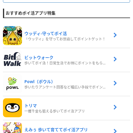
おすすめポイ活アプリ特集
ウッディ‐守ってポイ活
「ウッディ」を守ってお世話してポイントゲット！
ビットウォーク
歩いてポイ活！日常生活でお得にポイントをもらおう
Powl（ポウル）
歩いたりアンケート回答など幅広い手段でポイントをゲット
トリマ
一攫千金も狙える歩いてポイ活アプリ
えみぅ 歩いて育ててポイ活アプリ