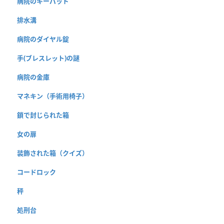
病院のキーパッド
排水溝
病院のダイヤル錠
手(ブレスレット)の謎
病院の金庫
マネキン（手術用椅子）
鎖で封じられた箱
女の扉
装飾された箱（クイズ）
コードロック
秤
処刑台