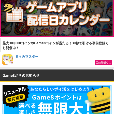
最大300,000コインのGame8コインが当たる！30秒で引ける事前登録く
じ開催中！
るぅみマスター
事前登録くじ
Game8からのお知らせ