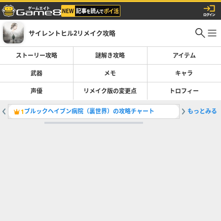
サイレントヒル2リメイク攻略
ストーリー攻略
謎解き攻略
アイテム
武器
メモ
キャラ
声優
リメイク版の変更点
トロフィー
ブルックヘイブン病院（裏世界）の攻略チャート
もっとみる
病院のダ
1
2