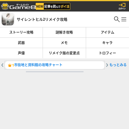
サイレントヒル2リメイク攻略
ストーリー攻略
謎解き攻略
アイテム
武器
メモ
キャラ
声優
リメイク版の変更点
トロフィー
市街地と資料館の攻略チャート
もっとみる
クリーチ
1
2