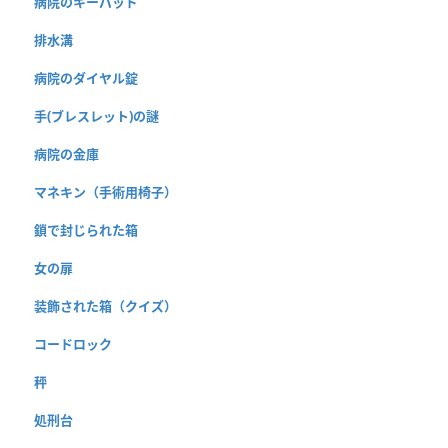
病院のキーパッド
排水溝
病院のダイヤル錠
手(ブレスレット)の謎
病院の金庫
マネキン（手術用椅子）
鎖で封じられた箱
女の扉
装飾された箱（クイズ）
コードロック
秤
処刑台