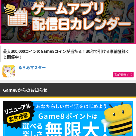
最大300,000コインのGame8コインが当たる！30秒で引ける事前登録く
じ開催中！
るぅみマスター
事前登録くじ
Game8からのお知らせ