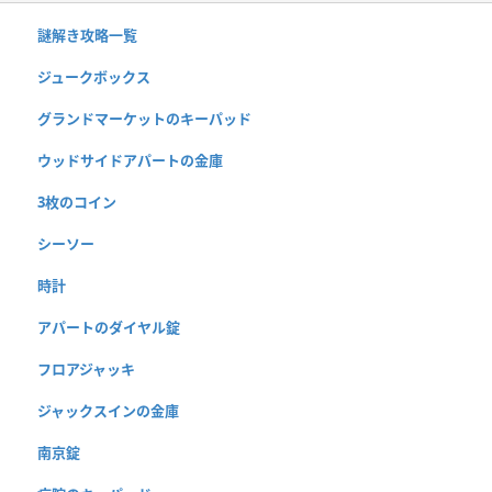
謎解き攻略一覧
ジュークボックス
グランドマーケットのキーパッド
ウッドサイドアパートの金庫
3枚のコイン
シーソー
時計
アパートのダイヤル錠
フロアジャッキ
ジャックスインの金庫
南京錠