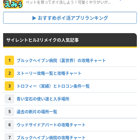
ペットを育ってポイ活しよう！可愛くやりがいがある新感覚アプリ
おすすめポイ活アプリランキング
サイレントヒル2リメイクの人気記事
1
ブルックヘイブン病院（裏世界）の攻略チャート
2
ストーリー攻略一覧と攻略チャート
3
トロフィー（実績）とトロコン条件一覧
4
青い宝石の使い道と入手場所
5
過去の断片の場所一覧
6
ウッドサイドアパートの攻略チャート
7
ブルックヘイブン病院の攻略チャート