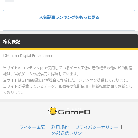
人気記事ランキングをもっと見る
権利表記
©Konami Digital Entertainment
当サイトのコンテンツ内で使用しているゲーム画像の著作権その他の知的財産
権は、当該ゲームの提供元に帰属しています。
当サイトはGame8編集部が独自に作成したコンテンツを提供しております。
当サイトが掲載しているデータ、画像等の無断使用・無断転載は固くお断りし
ております。
ライター応募
利用規約
プライバシーポリシー
外部送信ポリシー