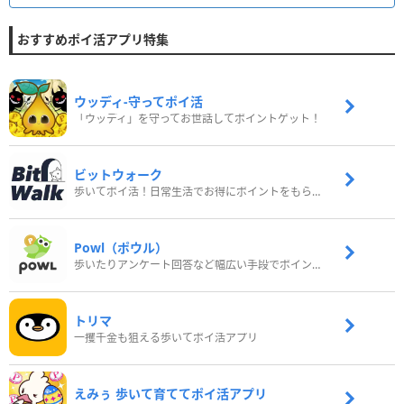
おすすめポイ活アプリ特集
ウッディ‐守ってポイ活
「ウッディ」を守ってお世話してポイントゲット！
ビットウォーク
歩いてポイ活！日常生活でお得にポイントをもらおう
Powl（ポウル）
歩いたりアンケート回答など幅広い手段でポイントをゲット
トリマ
一攫千金も狙える歩いてポイ活アプリ
えみぅ 歩いて育ててポイ活アプリ