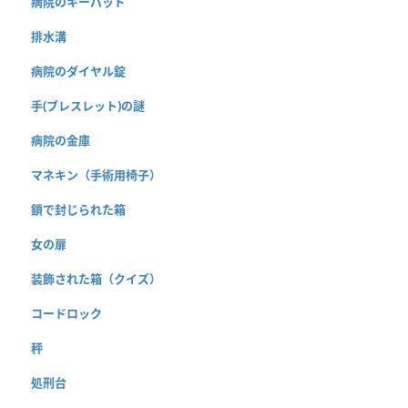
病院のキーパッド
排水溝
病院のダイヤル錠
手(ブレスレット)の謎
病院の金庫
マネキン（手術用椅子）
鎖で封じられた箱
女の扉
装飾された箱（クイズ）
コードロック
秤
処刑台