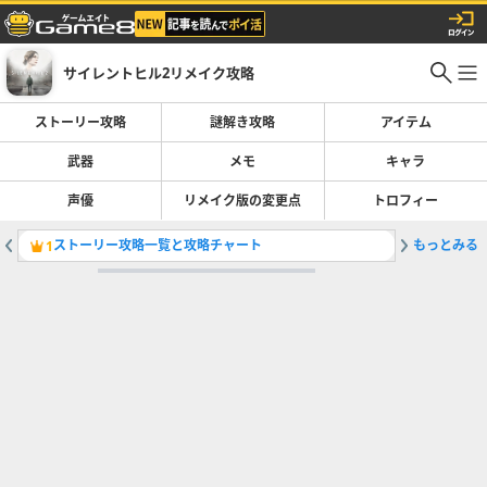
サイレントヒル2リメイク攻略
ストーリー攻略
謎解き攻略
アイテム
武器
メモ
キャラ
声優
リメイク版の変更点
トロフィー
ストーリー攻略一覧と攻略チャート
もっとみる
ジャック
1
2