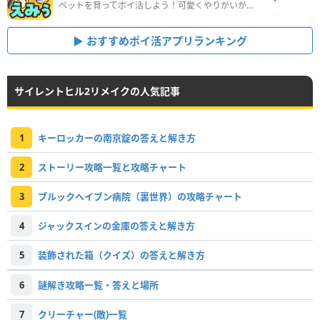
ペットを育ってポイ活しよう！可愛くやりがいがある新感覚アプリ
おすすめポイ活アプリランキング
サイレントヒル2リメイクの人気記事
1
キーロッカーの南京錠の答えと解き方
2
ストーリー攻略一覧と攻略チャート
3
ブルックヘイブン病院（裏世界）の攻略チャート
4
ジャックスインの金庫の答えと解き方
5
装飾された箱（クイズ）の答えと解き方
6
謎解き攻略一覧・答えと場所
7
クリーチャー(敵)一覧