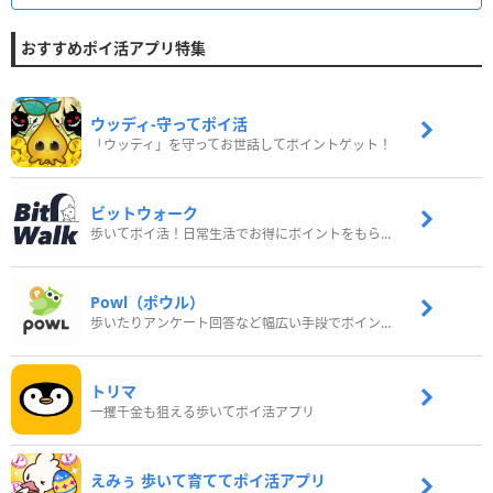
おすすめポイ活アプリ特集
ウッディ‐守ってポイ活
「ウッディ」を守ってお世話してポイントゲット！
ビットウォーク
歩いてポイ活！日常生活でお得にポイントをもらおう
Powl（ポウル）
歩いたりアンケート回答など幅広い手段でポイントをゲット
トリマ
一攫千金も狙える歩いてポイ活アプリ
えみぅ 歩いて育ててポイ活アプリ