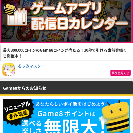
最大300,000コインのGame8コインが当たる！30秒で引ける事前登録く
じ開催中！
るぅみマスター
事前登録くじ
Game8からのお知らせ