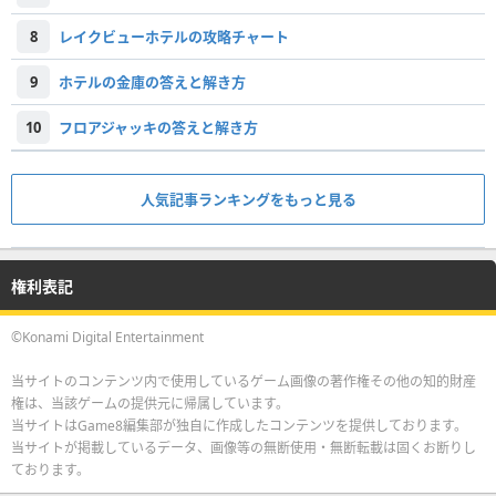
8
レイクビューホテルの攻略チャート
9
ホテルの金庫の答えと解き方
10
フロアジャッキの答えと解き方
人気記事ランキングをもっと見る
権利表記
©Konami Digital Entertainment
当サイトのコンテンツ内で使用しているゲーム画像の著作権その他の知的財産
権は、当該ゲームの提供元に帰属しています。
当サイトはGame8編集部が独自に作成したコンテンツを提供しております。
当サイトが掲載しているデータ、画像等の無断使用・無断転載は固くお断りし
ております。