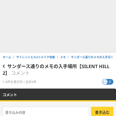
ホーム
サイレントヒル2リメイク攻略
メモ
サンダース通りのメモの入手場所【SIL
サンダース通りのメモの入手場所【SILENT HILL
2】
コメント
0
1-0件を表示中 / 合計0件
コメント
書き込む