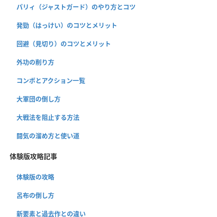
パリィ（ジャストガード）のやり方とコツ
発勁（はっけい）のコツとメリット
回避（見切り）のコツとメリット
外功の削り方
コンボとアクション一覧
大軍団の倒し方
大戦法を阻止する方法
闘気の溜め方と使い道
体験版攻略記事
体験版の攻略
呂布の倒し方
新要素と過去作との違い