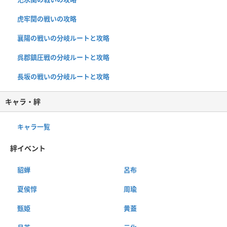
虎牢関の戦いの攻略
襄陽の戦いの分岐ルートと攻略
呉郡鎮圧戦の分岐ルートと攻略
長坂の戦いの分岐ルートと攻略
キャラ・絆
キャラ一覧
絆イベント
貂蝉
呂布
夏侯惇
周瑜
甄姫
黄蓋