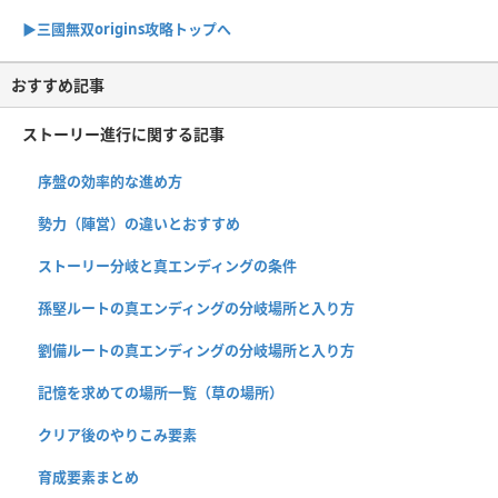
▶︎三國無双origins攻略トップへ
おすすめ記事
ストーリー進行に関する記事
序盤の効率的な進め方
勢力（陣営）の違いとおすすめ
ストーリー分岐と真エンディングの条件
孫堅ルートの真エンディングの分岐場所と入り方
劉備ルートの真エンディングの分岐場所と入り方
記憶を求めての場所一覧（草の場所）
クリア後のやりこみ要素
育成要素まとめ