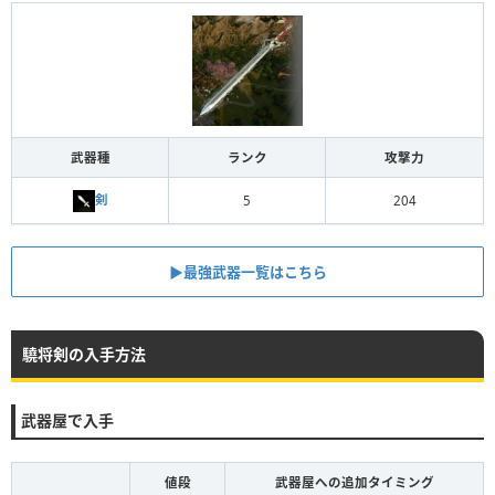
武器種
ランク
攻撃力
剣
5
204
▶︎最強武器一覧はこちら
驍将剣の入手方法
武器屋で入手
値段
武器屋への追加タイミング