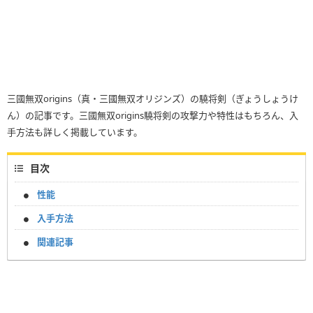
三國無双origins（真・三國無双オリジンズ）の驍将剣（ぎょうしょうけ
ん）の記事です。三國無双origins驍将剣の攻撃力や特性はもちろん、入
手方法も詳しく掲載しています。
目次
性能
入手方法
関連記事