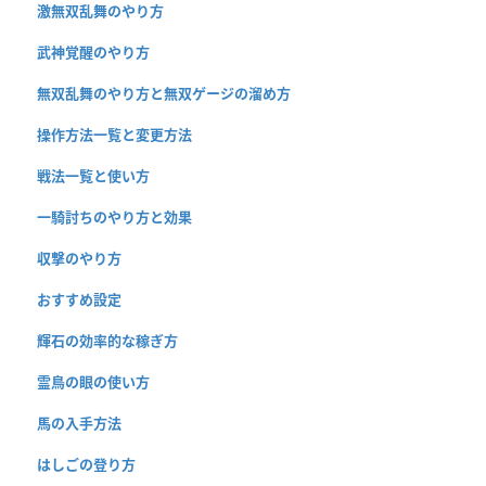
激無双乱舞のやり方
武神覚醒のやり方
無双乱舞のやり方と無双ゲージの溜め方
操作方法一覧と変更方法
戦法一覧と使い方
一騎討ちのやり方と効果
収撃のやり方
おすすめ設定
輝石の効率的な稼ぎ方
霊鳥の眼の使い方
馬の入手方法
はしごの登り方