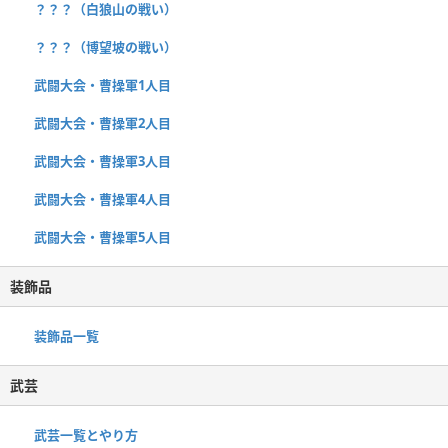
？？？（白狼山の戦い）
？？？（博望坡の戦い）
武闘大会・曹操軍1人目
武闘大会・曹操軍2人目
武闘大会・曹操軍3人目
武闘大会・曹操軍4人目
武闘大会・曹操軍5人目
装飾品
装飾品一覧
武芸
武芸一覧とやり方