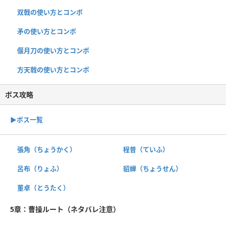
双戟の使い方とコンボ
矛の使い方とコンボ
偃月刀の使い方とコンボ
方天戟の使い方とコンボ
ボス攻略
▶︎ボス一覧
張角（ちょうかく）
程普（ていふ）
呂布（りょふ）
貂蝉（ちょうせん）
董卓（とうたく）
5章：曹操ルート（ネタバレ注意）