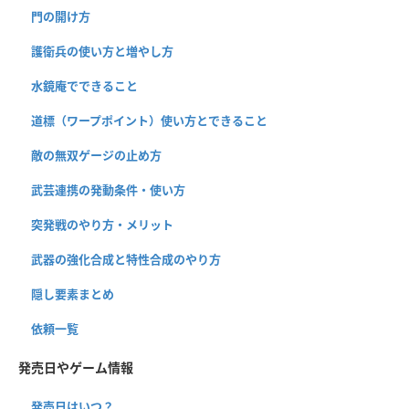
門の開け方
護衛兵の使い方と増やし方
水鏡庵でできること
道標（ワープポイント）使い方とできること
敵の無双ゲージの止め方
武芸連携の発動条件・使い方
突発戦のやり方・メリット
武器の強化合成と特性合成のやり方
隠し要素まとめ
依頼一覧
発売日やゲーム情報
発売日はいつ？