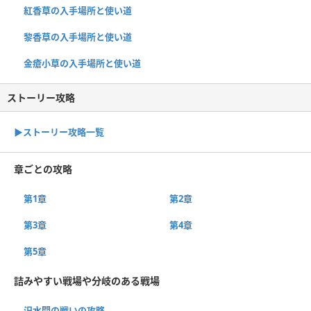
紅香草の入手場所と使い道
黎香草の入手場所と使い道
金瘡小草の入手場所と使い道
ストーリー攻略
▶︎ストーリー攻略一覧
章ごとの攻略
第1章
第2章
第3章
第4章
第5章
詰みやすい戦場や分岐のある戦場
汜水関の戦いの攻略