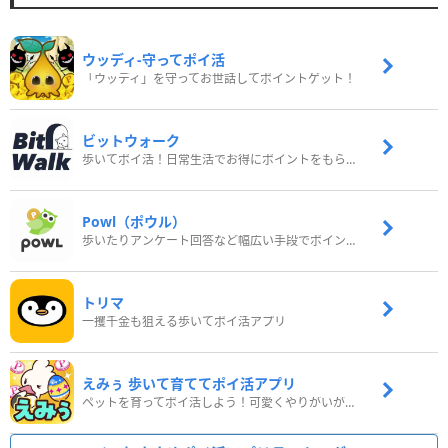
ウッディ‐守ってポイ活
「ウッディ」を守ってお世話してポイントゲット！
ビットウォーク
歩いてポイ活！日常生活でお得にポイントをもらおう
Powl（ポウル）
歩いたりアンケート回答など幅広い手段でポイントをゲット
トリマ
一攫千金も狙える歩いてポイ活アプリ
えみぅ 歩いて育ててポイ活アプリ
ペットを育ってポイ活しよう！可愛くやりがいがある新感覚アプリ