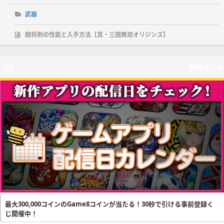
武器
驍将剣の性能と入手方法【真・三國無双オリジンズ】
新作ゲーム
最大300,000コインのGame8コインが当たる！30秒で引ける事前登録く
じ開催中！