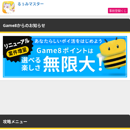
るぅみマスター
事前登録くじ
Game8からのお知らせ
攻略メニュー