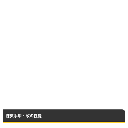
錬気手甲・改の性能