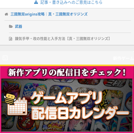
記事・書き込みへのご意見はこちら
三國無双origins攻略｜真・三國無双オリジンズ
武器
錬気手甲・改の性能と入手方法【真・三國無双オリジンズ】
新作ゲーム