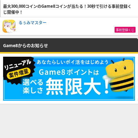
最大300,000コインのGame8コインが当たる！30秒で引ける事前登録く
じ開催中！
るぅみマスター
事前登録くじ
Game8からのお知らせ