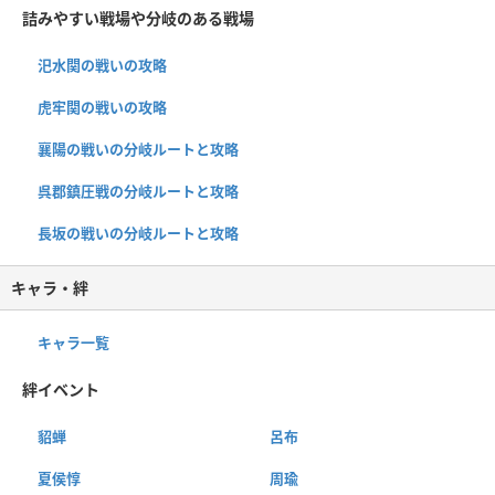
詰みやすい戦場や分岐のある戦場
汜水関の戦いの攻略
虎牢関の戦いの攻略
襄陽の戦いの分岐ルートと攻略
呉郡鎮圧戦の分岐ルートと攻略
長坂の戦いの分岐ルートと攻略
キャラ・絆
キャラ一覧
絆イベント
貂蝉
呂布
夏侯惇
周瑜