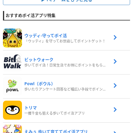
おすすめポイ活アプリ特集
ウッディ‐守ってポイ活
「ウッディ」を守ってお世話してポイントゲット！
ビットウォーク
歩いてポイ活！日常生活でお得にポイントをもらおう
Powl（ポウル）
歩いたりアンケート回答など幅広い手段でポイントをゲット
トリマ
一攫千金も狙える歩いてポイ活アプリ
えみぅ 歩いて育ててポイ活アプリ