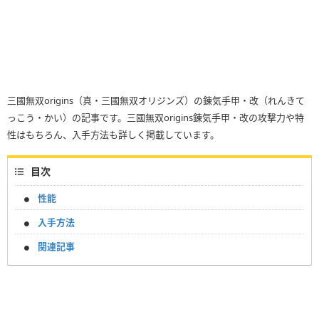
三國無双origins（真・三國無双オリジンズ）の錬気手甲・改（れんきて
っこう・かい）の記事です。三國無双origins錬気手甲・改の攻撃力や特
性はもちろん、入手方法も詳しく掲載しています。
目次
性能
入手方法
関連記事