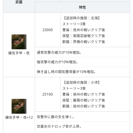
武器
特性
【追加時の施設：北海】
ストーリー3章
23000
曹操：兗州の戦いクリア後
孫堅：南陽突破戦クリア後
劉備：界橋の戦いクリア後
通常攻撃の威力が10%増加。
錬気手甲・改
強攻撃の威力が10%増加。
弾き返し時の闘気獲得量が10%増加。
【追加時の施設：小沛】
ストーリー3章
25100
曹操：徐州の戦いクリア後
孫堅：襄陽の戦いクリア後
劉備：徐州の戦いクリア後
攻撃中に敵の矢を弾く。
錬気手甲・改+12
甘露水のドロップ率が上昇。