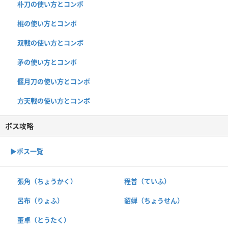
朴刀の使い方とコンボ
棍の使い方とコンボ
双戟の使い方とコンボ
矛の使い方とコンボ
偃月刀の使い方とコンボ
方天戟の使い方とコンボ
ボス攻略
▶︎ボス一覧
張角（ちょうかく）
程普（ていふ）
呂布（りょふ）
貂蝉（ちょうせん）
董卓（とうたく）