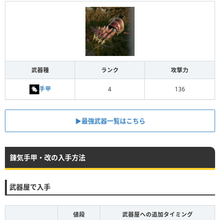
武器種
ランク
攻撃力
手甲
4
136
▶︎最強武器一覧はこちら
錬気手甲・改の入手方法
武器屋で入手
値段
武器屋への追加タイミング