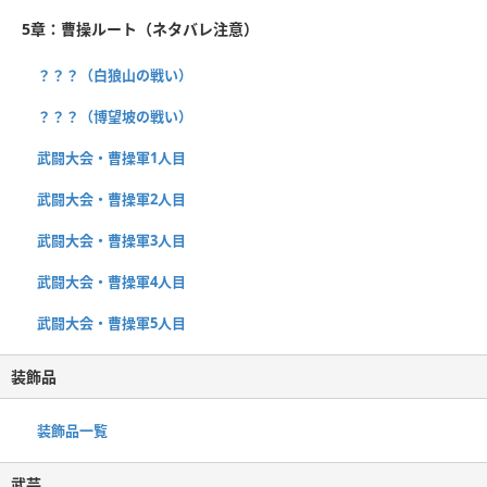
5章：曹操ルート（ネタバレ注意）
？？？（白狼山の戦い）
？？？（博望坡の戦い）
武闘大会・曹操軍1人目
武闘大会・曹操軍2人目
武闘大会・曹操軍3人目
武闘大会・曹操軍4人目
武闘大会・曹操軍5人目
装飾品
装飾品一覧
武芸