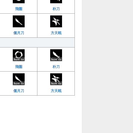
飛圏
朴刀
偃月刀
方天戟
飛圏
朴刀
偃月刀
方天戟