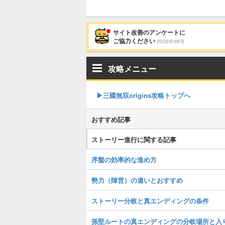
サイト改善のアンケートに
ご協力ください
2026年08月
攻略メニュー
▶︎三國無双origins攻略トップへ
おすすめ記事
ストーリー進行に関する記事
序盤の効率的な進め方
勢力（陣営）の違いとおすすめ
ストーリー分岐と真エンディングの条件
孫堅ルートの真エンディングの分岐場所と入