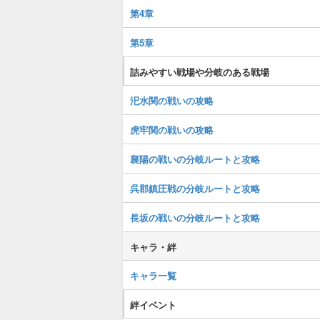
第4章
第5章
詰みやすい戦場や分岐のある戦場
汜水関の戦いの攻略
虎牢関の戦いの攻略
襄陽の戦いの分岐ルートと攻略
呉郡鎮圧戦の分岐ルートと攻略
長坂の戦いの分岐ルートと攻略
キャラ・絆
キャラ一覧
絆イベント