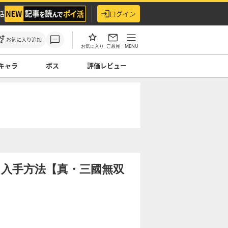
活
ログイン
お気に入り追加
ご意見
MENU
お気に入り
キャラ
ボス
評価レビュー
能と入手方法【真・三國無双