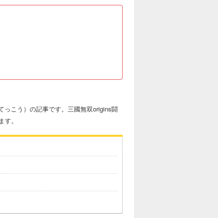
っこう）の記事です。三國無双origins闘
ます。