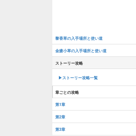
黎香草の入手場所と使い道
金瘡小草の入手場所と使い道
ストーリー攻略
▶︎ストーリー攻略一覧
章ごとの攻略
第1章
第2章
第3章