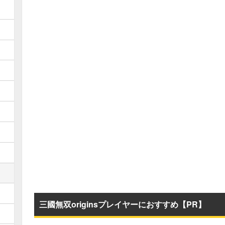
三國無双originsプレイヤーにおすすめ【PR】