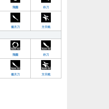
飛圏
朴刀
偃月刀
方天戟
飛圏
朴刀
偃月刀
方天戟