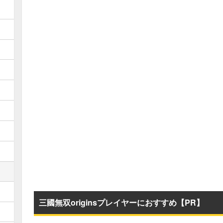
三國無双originsプレイヤーにおすすめ【PR】