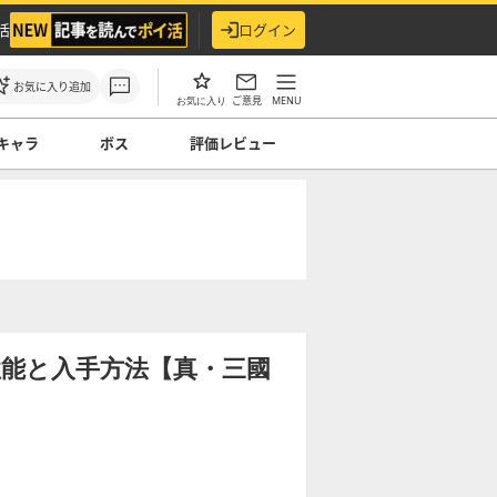
活
ログイン
お気に入り追加
ご意見
MENU
お気に入り
キャラ
ボス
評価レビュー
の性能と入手方法【真・三國