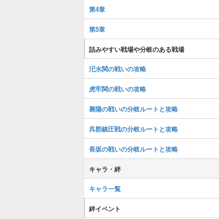
第4章
第5章
詰みやすい戦場や分岐のある戦場
汜水関の戦いの攻略
虎牢関の戦いの攻略
襄陽の戦いの分岐ルートと攻略
呉郡鎮圧戦の分岐ルートと攻略
長坂の戦いの分岐ルートと攻略
キャラ・絆
キャラ一覧
絆イベント