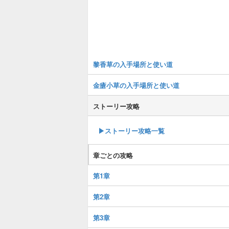
黎香草の入手場所と使い道
金瘡小草の入手場所と使い道
ストーリー攻略
▶︎ストーリー攻略一覧
章ごとの攻略
第1章
第2章
第3章