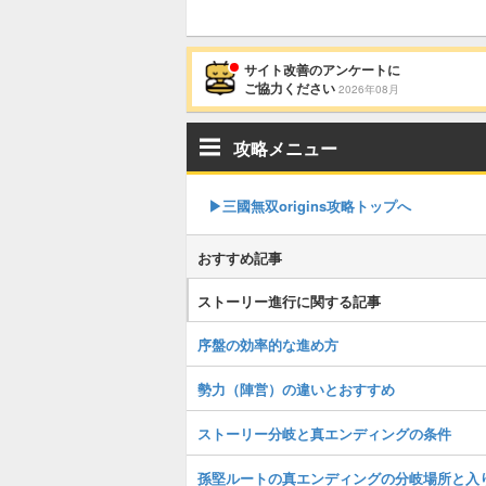
サイト改善のアンケートに
ご協力ください
2026年08月
攻略メニュー
▶︎三國無双origins攻略トップへ
おすすめ記事
ストーリー進行に関する記事
序盤の効率的な進め方
勢力（陣営）の違いとおすすめ
ストーリー分岐と真エンディングの条件
孫堅ルートの真エンディングの分岐場所と入