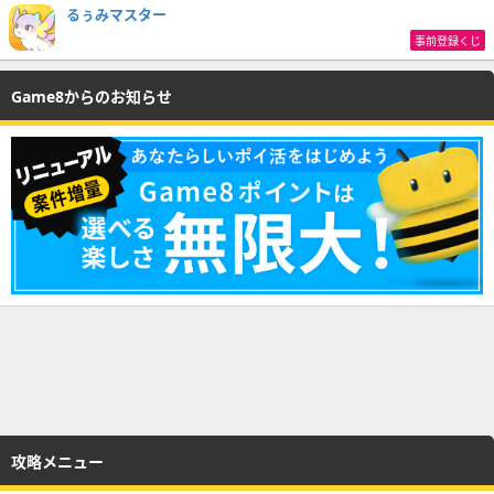
るぅみマスター
事前登録くじ
Game8からのお知らせ
攻略メニュー