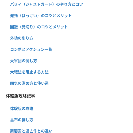
パリィ（ジャストガード）のやり方とコツ
発勁（はっけい）のコツとメリット
回避（見切り）のコツとメリット
外功の削り方
コンボとアクション一覧
大軍団の倒し方
大戦法を阻止する方法
闘気の溜め方と使い道
体験版攻略記事
体験版の攻略
呂布の倒し方
新要素と過去作との違い