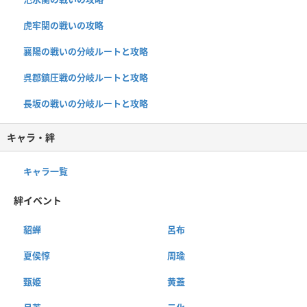
虎牢関の戦いの攻略
襄陽の戦いの分岐ルートと攻略
呉郡鎮圧戦の分岐ルートと攻略
長坂の戦いの分岐ルートと攻略
キャラ・絆
キャラ一覧
絆イベント
貂蝉
呂布
夏侯惇
周瑜
甄姫
黄蓋