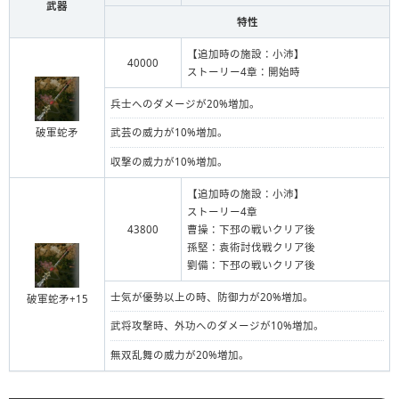
武器
特性
【追加時の施設：小沛】
40000
ストーリー4章：開始時
兵士へのダメージが20%増加。
破軍蛇矛
武芸の威力が10%増加。
収撃の威力が10%増加。
【追加時の施設：小沛】
ストーリー4章
43800
曹操：下邳の戦いクリア後
孫堅：袁術討伐戦クリア後
劉備：下邳の戦いクリア後
士気が優勢以上の時、防御力が20%増加。
破軍蛇矛+15
武将攻撃時、外功へのダメージが10%増加。
無双乱舞の威力が20%増加。