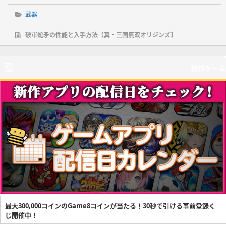
武器
破軍蛇矛の性能と入手方法【真・三國無双オリジンズ】
新作ゲーム
最大300,000コインのGame8コインが当たる！30秒で引ける事前登録く
じ開催中！