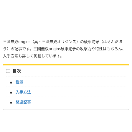
三國無双origins（真・三國無双オリジンズ）の破軍蛇矛（はぐんだぼ
う）の記事です。三國無双origins破軍蛇矛の攻撃力や特性はもちろん、
入手方法も詳しく掲載しています。
目次
性能
入手方法
関連記事