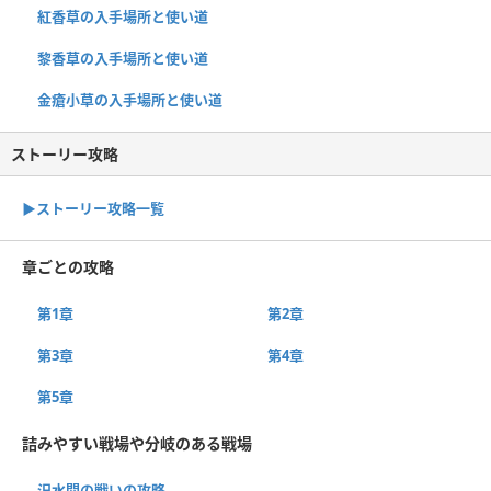
紅香草の入手場所と使い道
黎香草の入手場所と使い道
金瘡小草の入手場所と使い道
ストーリー攻略
▶︎ストーリー攻略一覧
章ごとの攻略
第1章
第2章
第3章
第4章
第5章
詰みやすい戦場や分岐のある戦場
汜水関の戦いの攻略