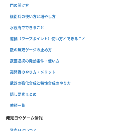
門の開け方
護衛兵の使い方と増やし方
水鏡庵でできること
道標（ワープポイント）使い方とできること
敵の無双ゲージの止め方
武芸連携の発動条件・使い方
突発戦のやり方・メリット
武器の強化合成と特性合成のやり方
隠し要素まとめ
依頼一覧
発売日やゲーム情報
発売日はいつ？