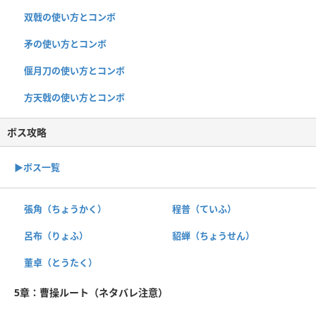
双戟の使い方とコンボ
矛の使い方とコンボ
偃月刀の使い方とコンボ
方天戟の使い方とコンボ
ボス攻略
▶︎ボス一覧
張角（ちょうかく）
程普（ていふ）
呂布（りょふ）
貂蝉（ちょうせん）
董卓（とうたく）
5章：曹操ルート（ネタバレ注意）