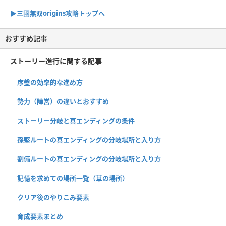
▶︎三國無双origins攻略トップへ
おすすめ記事
ストーリー進行に関する記事
序盤の効率的な進め方
勢力（陣営）の違いとおすすめ
ストーリー分岐と真エンディングの条件
孫堅ルートの真エンディングの分岐場所と入り方
劉備ルートの真エンディングの分岐場所と入り方
記憶を求めての場所一覧（草の場所）
クリア後のやりこみ要素
育成要素まとめ