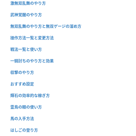
激無双乱舞のやり方
武神覚醒のやり方
無双乱舞のやり方と無双ゲージの溜め方
操作方法一覧と変更方法
戦法一覧と使い方
一騎討ちのやり方と効果
収撃のやり方
おすすめ設定
輝石の効率的な稼ぎ方
霊鳥の眼の使い方
馬の入手方法
はしごの登り方