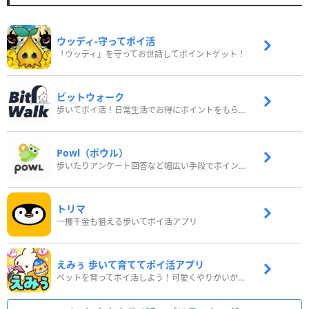
ウッディ‐守ってポイ活
「ウッディ」を守ってお世話してポイントゲット！
ビットウォーク
歩いてポイ活！日常生活でお得にポイントをもらおう
Powl（ポウル）
歩いたりアンケート回答など幅広い手段でポイントをゲット
トリマ
一攫千金も狙える歩いてポイ活アプリ
えみぅ 歩いて育ててポイ活アプリ
ペットを育ってポイ活しよう！可愛くやりがいがある新感覚アプリ