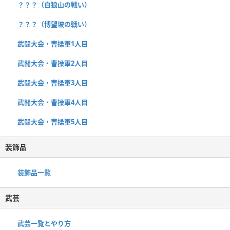
？？？（白狼山の戦い）
？？？（博望坡の戦い）
武闘大会・曹操軍1人目
武闘大会・曹操軍2人目
武闘大会・曹操軍3人目
武闘大会・曹操軍4人目
武闘大会・曹操軍5人目
装飾品
装飾品一覧
武芸
武芸一覧とやり方