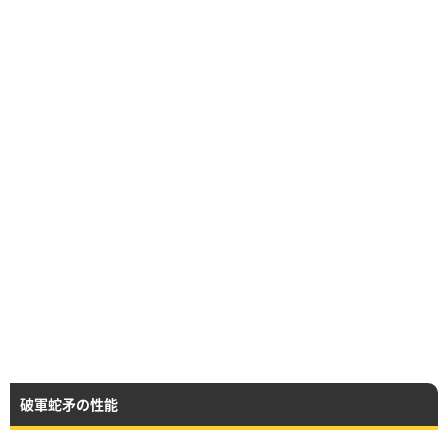
破軍蛇矛の性能