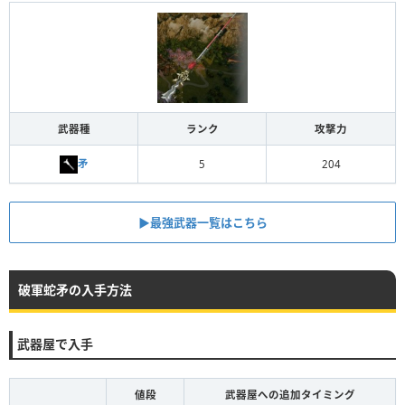
武器種
ランク
攻撃力
矛
5
204
▶︎最強武器一覧はこちら
破軍蛇矛の入手方法
武器屋で入手
値段
武器屋への追加タイミング