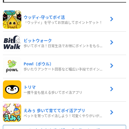
ウッディ‐守ってポイ活
「ウッディ」を守ってお世話してポイントゲット！
ビットウォーク
歩いてポイ活！日常生活でお得にポイントをもらおう
Powl（ポウル）
歩いたりアンケート回答など幅広い手段でポイントをゲット
トリマ
一攫千金も狙える歩いてポイ活アプリ
えみぅ 歩いて育ててポイ活アプリ
ペットを育ってポイ活しよう！可愛くやりがいがある新感覚アプリ