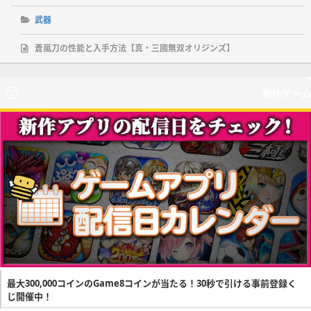
武器
蒼嵐刀の性能と入手方法【真・三國無双オリジンズ】
新作ゲーム
最大300,000コインのGame8コインが当たる！30秒で引ける事前登録く
じ開催中！