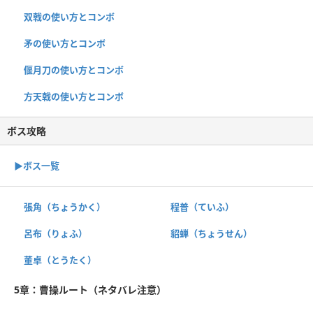
双戟の使い方とコンボ
矛の使い方とコンボ
偃月刀の使い方とコンボ
方天戟の使い方とコンボ
ボス攻略
▶︎ボス一覧
張角（ちょうかく）
程普（ていふ）
呂布（りょふ）
貂蝉（ちょうせん）
董卓（とうたく）
5章：曹操ルート（ネタバレ注意）