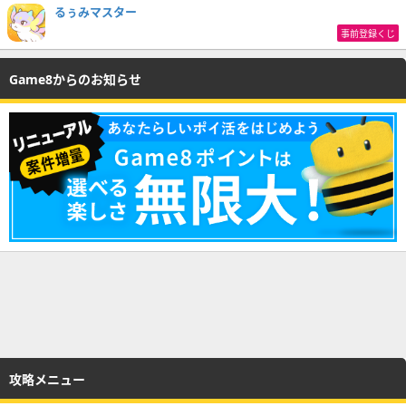
るぅみマスター
事前登録くじ
Game8からのお知らせ
攻略メニュー