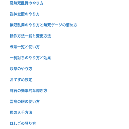
激無双乱舞のやり方
武神覚醒のやり方
無双乱舞のやり方と無双ゲージの溜め方
操作方法一覧と変更方法
戦法一覧と使い方
一騎討ちのやり方と効果
収撃のやり方
おすすめ設定
輝石の効率的な稼ぎ方
霊鳥の眼の使い方
馬の入手方法
はしごの登り方