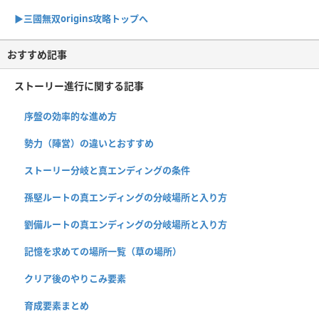
▶︎三國無双origins攻略トップへ
おすすめ記事
ストーリー進行に関する記事
序盤の効率的な進め方
勢力（陣営）の違いとおすすめ
ストーリー分岐と真エンディングの条件
孫堅ルートの真エンディングの分岐場所と入り方
劉備ルートの真エンディングの分岐場所と入り方
記憶を求めての場所一覧（草の場所）
クリア後のやりこみ要素
育成要素まとめ