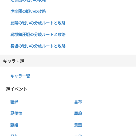
虎牢関の戦いの攻略
襄陽の戦いの分岐ルートと攻略
呉郡鎮圧戦の分岐ルートと攻略
長坂の戦いの分岐ルートと攻略
キャラ・絆
キャラ一覧
絆イベント
貂蝉
呂布
夏侯惇
周瑜
甄姫
黄蓋