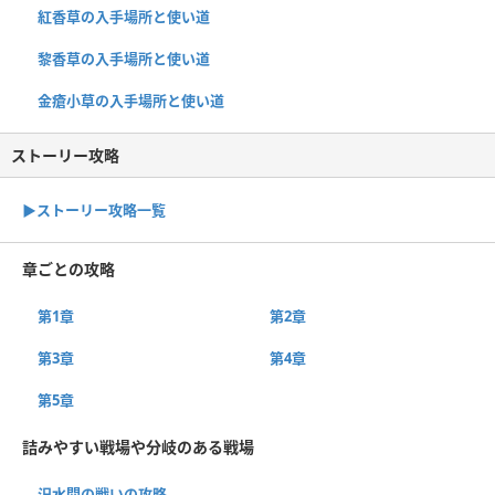
紅香草の入手場所と使い道
黎香草の入手場所と使い道
金瘡小草の入手場所と使い道
ストーリー攻略
▶︎ストーリー攻略一覧
章ごとの攻略
第1章
第2章
第3章
第4章
第5章
詰みやすい戦場や分岐のある戦場
汜水関の戦いの攻略