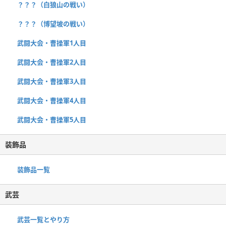
？？？（白狼山の戦い）
？？？（博望坡の戦い）
武闘大会・曹操軍1人目
武闘大会・曹操軍2人目
武闘大会・曹操軍3人目
武闘大会・曹操軍4人目
武闘大会・曹操軍5人目
装飾品
装飾品一覧
武芸
武芸一覧とやり方