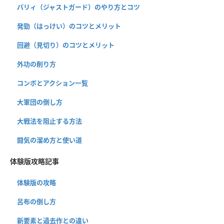
パリィ（ジャストガード）のやり方とコツ
発勁（はっけい）のコツとメリット
回避（見切り）のコツとメリット
外功の削り方
コンボとアクション一覧
大軍団の倒し方
大戦法を阻止する方法
闘気の溜め方と使い道
体験版攻略記事
体験版の攻略
呂布の倒し方
新要素と過去作との違い