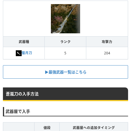
武器種
ランク
攻撃力
偃月刀
5
204
▶︎最強武器一覧はこちら
蒼嵐刀の入手方法
武器屋で入手
値段
武器屋への追加タイミング