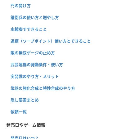
門の開け方
護衛兵の使い方と増やし方
水鏡庵でできること
道標（ワープポイント）使い方とできること
敵の無双ゲージの止め方
武芸連携の発動条件・使い方
突発戦のやり方・メリット
武器の強化合成と特性合成のやり方
隠し要素まとめ
依頼一覧
発売日やゲーム情報
発売日はいつ？