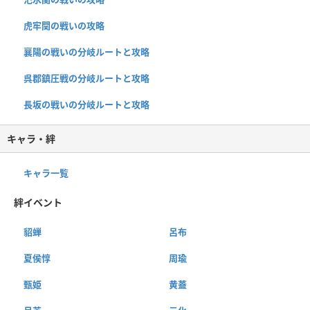
虎牢関の戦いの攻略
襄陽の戦いの分岐ルートと攻略
呉郡鎮圧戦の分岐ルートと攻略
長坂の戦いの分岐ルートと攻略
キャラ・絆
キャラ一覧
絆イベント
貂蝉
呂布
夏侯惇
周瑜
甄姫
黄蓋