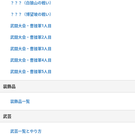
？？？（白狼山の戦い）
？？？（博望坡の戦い）
武闘大会・曹操軍1人目
武闘大会・曹操軍2人目
武闘大会・曹操軍3人目
武闘大会・曹操軍4人目
武闘大会・曹操軍5人目
装飾品
装飾品一覧
武芸
武芸一覧とやり方