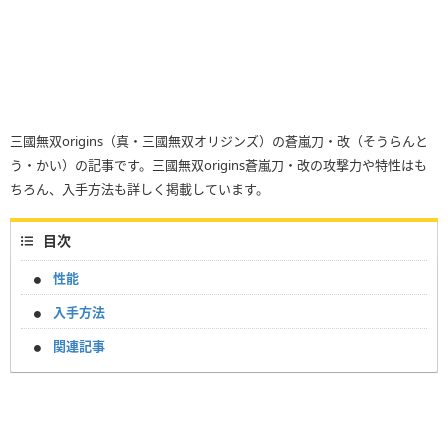
三國無双origins（真・三國無双オリジンズ）の蒼嵐刀・改（そうらんと
う・かい）の記事です。三國無双origins蒼嵐刀・改の攻撃力や特性はも
ちろん、入手方法も詳しく掲載しています。
目次
性能
入手方法
関連記事