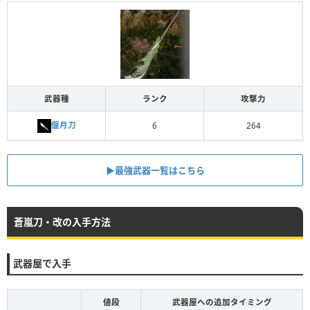
武器種
ランク
攻撃力
偃月刀
6
264
▶︎最強武器一覧はこちら
蒼嵐刀・改の入手方法
武器屋で入手
値段
武器屋への追加タイミング