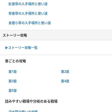
紅香草の入手場所と使い道
黎香草の入手場所と使い道
金瘡小草の入手場所と使い道
ストーリー攻略
▶︎ストーリー攻略一覧
章ごとの攻略
第1章
第2章
第3章
第4章
第5章
詰みやすい戦場や分岐のある戦場
汜水関の戦いの攻略