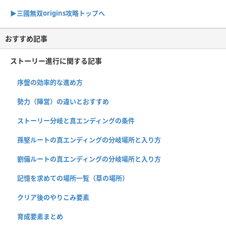
▶︎三國無双origins攻略トップへ
おすすめ記事
ストーリー進行に関する記事
序盤の効率的な進め方
勢力（陣営）の違いとおすすめ
ストーリー分岐と真エンディングの条件
孫堅ルートの真エンディングの分岐場所と入り方
劉備ルートの真エンディングの分岐場所と入り方
記憶を求めての場所一覧（草の場所）
クリア後のやりこみ要素
育成要素まとめ