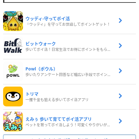
ウッディ‐守ってポイ活
「ウッディ」を守ってお世話してポイントゲット！
ビットウォーク
歩いてポイ活！日常生活でお得にポイントをもらおう
Powl（ポウル）
歩いたりアンケート回答など幅広い手段でポイントをゲット
トリマ
一攫千金も狙える歩いてポイ活アプリ
えみぅ 歩いて育ててポイ活アプリ
ペットを育ってポイ活しよう！可愛くやりがいがある新感覚アプリ