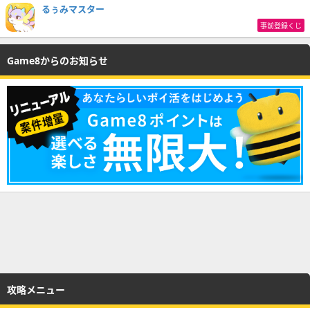
るぅみマスター
事前登録くじ
Game8からのお知らせ
攻略メニュー