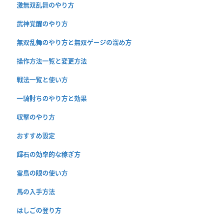
激無双乱舞のやり方
武神覚醒のやり方
無双乱舞のやり方と無双ゲージの溜め方
操作方法一覧と変更方法
戦法一覧と使い方
一騎討ちのやり方と効果
収撃のやり方
おすすめ設定
輝石の効率的な稼ぎ方
霊鳥の眼の使い方
馬の入手方法
はしごの登り方