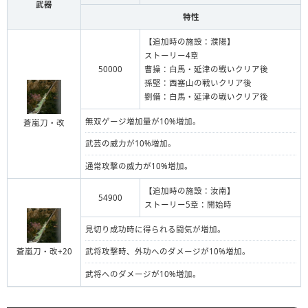
武器
特性
【追加時の施設：濮陽】
ストーリー4章
50000
曹操：白馬・延津の戦いクリア後
孫堅：西塞山の戦いクリア後
劉備：白馬・延津の戦いクリア後
無双ゲージ増加量が10%増加。
蒼嵐刀・改
武芸の威力が10%増加。
通常攻撃の威力が10%増加。
【追加時の施設：汝南】
54900
ストーリー5章：開始時
見切り成功時に得られる闘気が増加。
蒼嵐刀・改+20
武将攻撃時、外功へのダメージが10%増加。
武将へのダメージが10%増加。