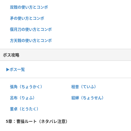
双戟の使い方とコンボ
矛の使い方とコンボ
偃月刀の使い方とコンボ
方天戟の使い方とコンボ
ボス攻略
▶︎ボス一覧
張角（ちょうかく）
程普（ていふ）
呂布（りょふ）
貂蝉（ちょうせん）
董卓（とうたく）
5章：曹操ルート（ネタバレ注意）