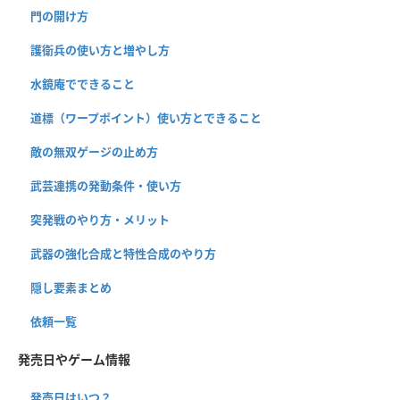
門の開け方
護衛兵の使い方と増やし方
水鏡庵でできること
道標（ワープポイント）使い方とできること
敵の無双ゲージの止め方
武芸連携の発動条件・使い方
突発戦のやり方・メリット
武器の強化合成と特性合成のやり方
隠し要素まとめ
依頼一覧
発売日やゲーム情報
発売日はいつ？