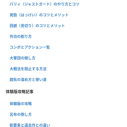
パリィ（ジャストガード）のやり方とコツ
発勁（はっけい）のコツとメリット
回避（見切り）のコツとメリット
外功の削り方
コンボとアクション一覧
大軍団の倒し方
大戦法を阻止する方法
闘気の溜め方と使い道
体験版攻略記事
体験版の攻略
呂布の倒し方
新要素と過去作との違い