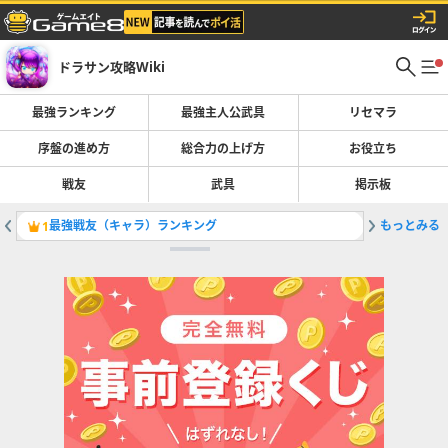
ドラサン攻略Wiki
最強ランキング
最強主人公武具
リセマラ
序盤の進め方
総合力の上げ方
お役立ち
戦友
武具
掲示板
最強戦友（キャラ）ランキング
もっとみる
1