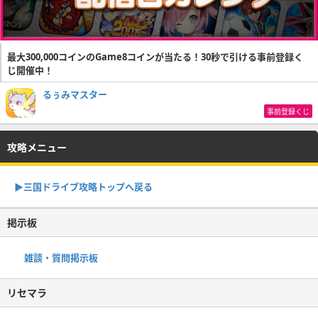
最大300,000コインのGame8コインが当たる！30秒で引ける事前登録く
じ開催中！
るぅみマスター
事前登録くじ
攻略メニュー
▶︎三国ドライブ攻略トップへ戻る
掲示板
雑談・質問掲示板
リセマラ