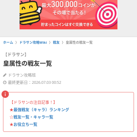
ホーム
ドラサン攻略Wiki
戦友
皇属性の戦友一覧
【ドラサン】
皇属性の戦友一覧
ドラサン攻略班
最終更新日：2026.07.03 00:52
【ドラサンの注目記事！】
★
最強戦友（キャラ）ランキング
☆
戦友一覧・キャラ一覧
★
お役立ち一覧