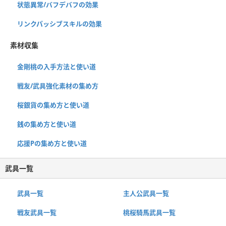
状態異常/バフデバフの効果
リンクパッシブスキルの効果
素材収集
金剛桃の入手方法と使い道
戦友/武具強化素材の集め方
桜銀貨の集め方と使い道
銭の集め方と使い道
応援Pの集め方と使い道
武具一覧
武具一覧
主人公武具一覧
戦友武具一覧
桃桜騎馬武具一覧