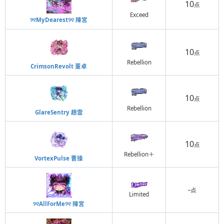
10
点
Exceed
୨୧MyDearest୨୧ 陳宮
10
点
Rebellion
CrimsonRevolt 董卓
10
点
Rebellion
GlareSentry 趙雲
10
点
Rebellion＋
VortexPulse 曹操
-
点
Limited
୨୧AllForMe୨୧ 陳宮