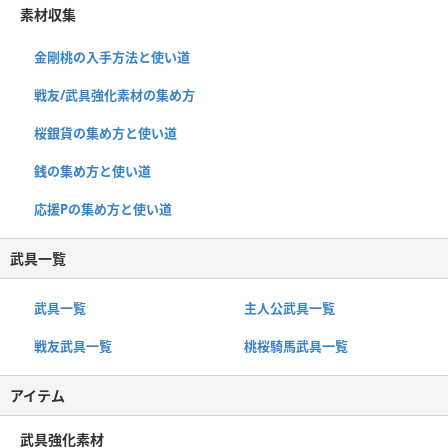
素材収集
金剛桃の入手方法と使い道
戦友/武具強化素材の集め方
桜銀貨の集め方と使い道
銭の集め方と使い道
応援Pの集め方と使い道
武具一覧
武具一覧
主人公武具一覧
戦友武具一覧
桃桜騎馬武具一覧
アイテム
武具強化素材