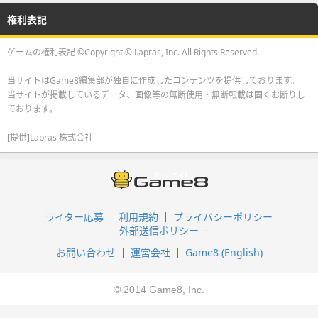
権利表記
ゲームの権利表記 ©Copyright © Lapras, Inc. All Rights Reserved.
当サイトはGame8編集部が独自に作成したコンテンツを提供しております。
当サイトが掲載しているデータ、画像等の無断使用・無断転載は固くお断りし
ております。
[提供]Lapras 株式会社
ライター応募
利用規約
プライバシーポリシー
外部送信ポリシー
お問い合わせ
運営会社
Game8 (English)
© 2014 Game8, Inc.