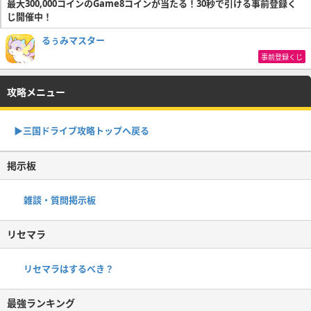
最大300,000コインのGame8コインが当たる！30秒で引ける事前登録く
じ開催中！
るぅみマスター
事前登録くじ
攻略メニュー
▶︎三国ドライブ攻略トップへ戻る
掲示板
雑談・質問掲示板
リセマラ
リセマラはするべき？
最強ランキング