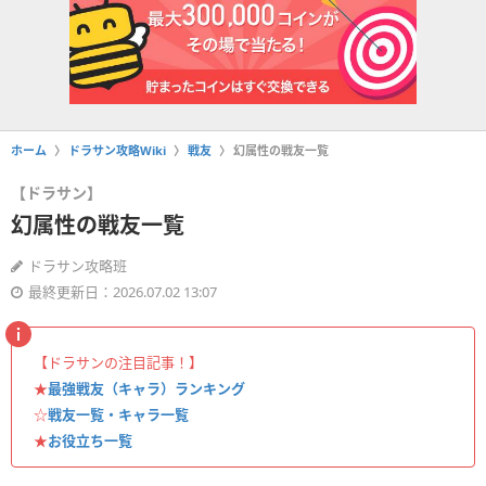
ホーム
ドラサン攻略Wiki
戦友
幻属性の戦友一覧
【ドラサン】
幻属性の戦友一覧
ドラサン攻略班
最終更新日：2026.07.02 13:07
【ドラサンの注目記事！】
★
最強戦友（キャラ）ランキング
☆
戦友一覧・キャラ一覧
★
お役立ち一覧