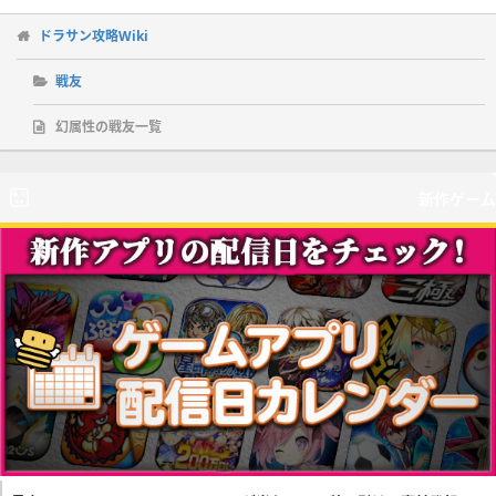
ドラサン攻略Wiki
戦友
幻属性の戦友一覧
新作ゲーム