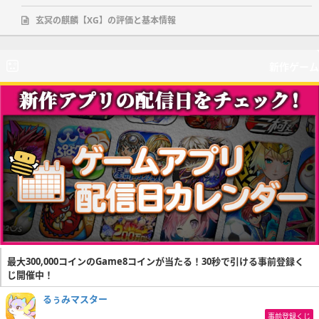
玄冥の麒麟【XG】の評価と基本情報
新作ゲーム
最大300,000コインのGame8コインが当たる！30秒で引ける事前登録く
じ開催中！
るぅみマスター
事前登録くじ