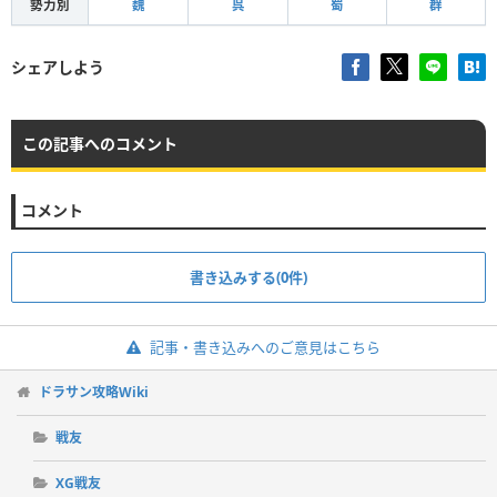
勢力別
魏
呉
蜀
群
シェアしよう
この記事へのコメント
コメント
書き込みする(0件)
記事・書き込みへのご意見はこちら
ドラサン攻略Wiki
戦友
XG戦友