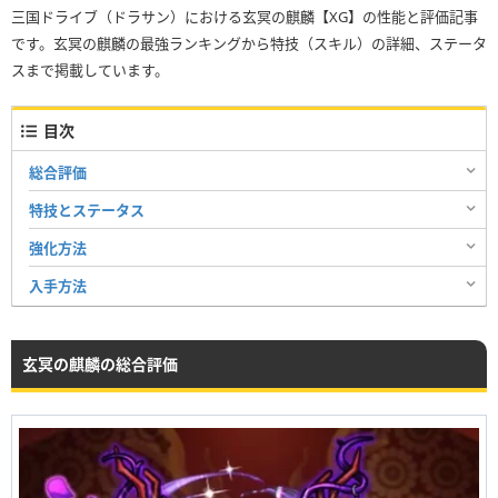
三国ドライブ（ドラサン）における玄冥の麒麟【XG】の性能と評価記事
です。玄冥の麒麟の最強ランキングから特技（スキル）の詳細、ステータ
スまで掲載しています。
目次
総合評価
特技とステータス
強化方法
入手方法
玄冥の麒麟の総合評価