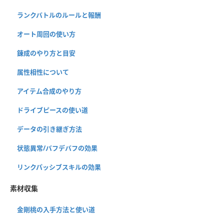
ランクバトルのルールと報酬
オート周回の使い方
錬成のやり方と目安
属性相性について
アイテム合成のやり方
ドライブピースの使い道
データの引き継ぎ方法
状態異常/バフデバフの効果
リンクパッシブスキルの効果
素材収集
金剛桃の入手方法と使い道