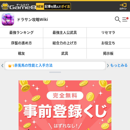
ドラサン攻略Wiki
最強ランキング
最強主人公武具
リセマラ
序盤の進め方
総合力の上げ方
お役立ち
戦友
武具
掲示板
赤兎馬の性能と入手方法
もっとみる
1