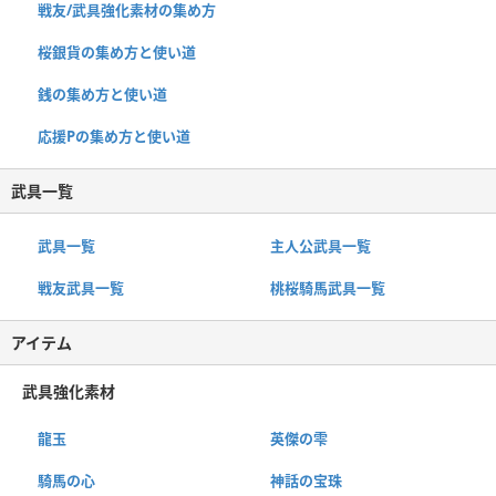
戦友/武具強化素材の集め方
桜銀貨の集め方と使い道
銭の集め方と使い道
応援Pの集め方と使い道
武具一覧
武具一覧
主人公武具一覧
戦友武具一覧
桃桜騎馬武具一覧
アイテム
武具強化素材
龍玉
英傑の雫
騎馬の心
神話の宝珠