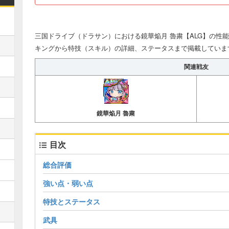
三国ドライブ（ドラサン）における鏡華焔月 魯粛【ALG】の性
キングから特技（スキル）の詳細、ステータスまで掲載していま
関連戦友
鏡華焔月 魯粛
目次
総合評価
強い点・弱い点
特技とステータス
武具