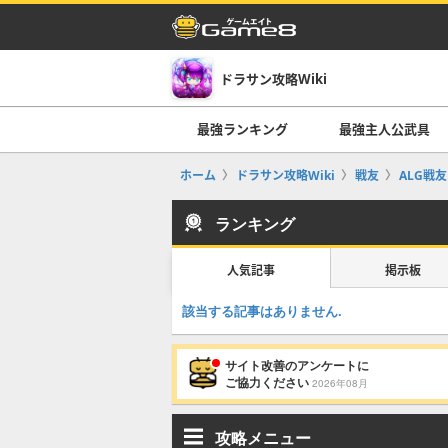
ドラサン攻略Wiki
最強ランキング
最強主人公武具
ホーム
ドラサン攻略Wiki
戦友
ALG戦友
ランキング
人気記事
掲示板
該当する記事はありません.
サイト改善のアンケートに
ご協力ください
2026年08月
攻略メニュー