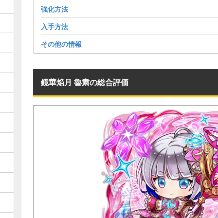
強化方法
入手方法
その他の情報
鏡華焔月 魯粛の総合評価