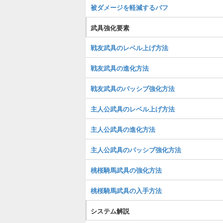
被ダメージを軽減するバフ
武具強化要素
戦友武具のレベル上げ方法
戦友武具の進化方法
戦友武具のパッシブ強化方法
主人公武具のレベル上げ方法
主人公武具の進化方法
主人公武具のパッシブ強化方法
桃桜騎馬武具の強化方法
桃桜騎馬武具の入手方法
システム解説