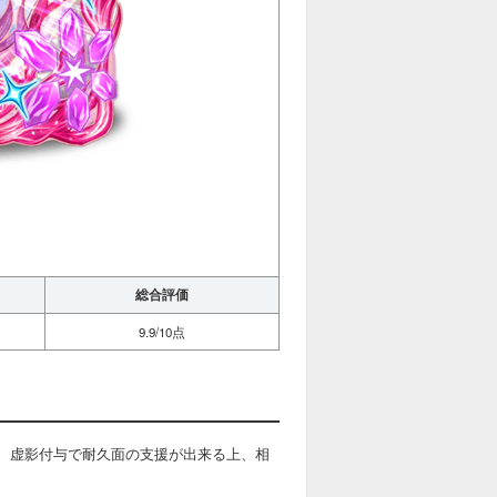
総合評価
9.9/10点
)、虚影付与で耐久面の支援が出来る上、相