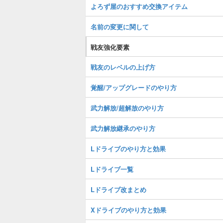
よろず屋のおすすめ交換アイテム
名前の変更に関して
戦友強化要素
戦友のレベルの上げ方
覚醒/アップグレードのやり方
武力解放/超解放のやり方
武力解放継承のやり方
Lドライブのやり方と効果
Lドライブ一覧
Lドライブ改まとめ
Xドライブのやり方と効果