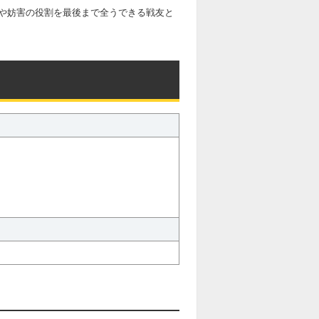
や妨害の役割を最後まで全うできる戦友と