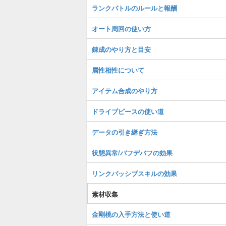
ランクバトルのルールと報酬
オート周回の使い方
錬成のやり方と目安
属性相性について
アイテム合成のやり方
ドライブピースの使い道
データの引き継ぎ方法
状態異常/バフデバフの効果
リンクパッシブスキルの効果
素材収集
金剛桃の入手方法と使い道