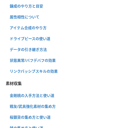
錬成のやり方と目安
属性相性について
アイテム合成のやり方
ドライブピースの使い道
データの引き継ぎ方法
状態異常/バフデバフの効果
リンクパッシブスキルの効果
素材収集
金剛桃の入手方法と使い道
戦友/武具強化素材の集め方
桜銀貨の集め方と使い道
銭の集め方と使い道