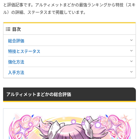
と評価記事です。アルティメットまどかの最強ランキングから特技（スキ
ル）の詳細、ステータスまで掲載しています。
目次
総合評価
特技とステータス
強化方法
入手方法
アルティメットまどかの総合評価