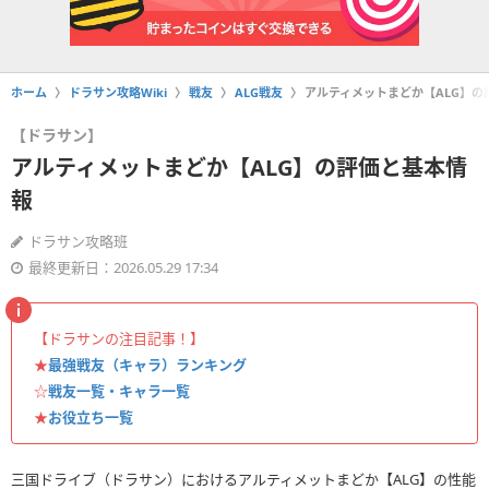
ホーム
ドラサン攻略Wiki
戦友
ALG戦友
アルティメットまどか【ALG】の
【ドラサン】
アルティメットまどか【ALG】の評価と基本情
報
ドラサン攻略班
最終更新日：2026.05.29 17:34
【ドラサンの注目記事！】
★
最強戦友（キャラ）ランキング
☆
戦友一覧・キャラ一覧
★
お役立ち一覧
三国ドライブ（ドラサン）におけるアルティメットまどか【ALG】の性能