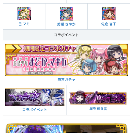
佐倉 杏子
巴 マミ
美樹 さやか
コラボイベント
限定ガチャ
魔を司る者
コラボイベント