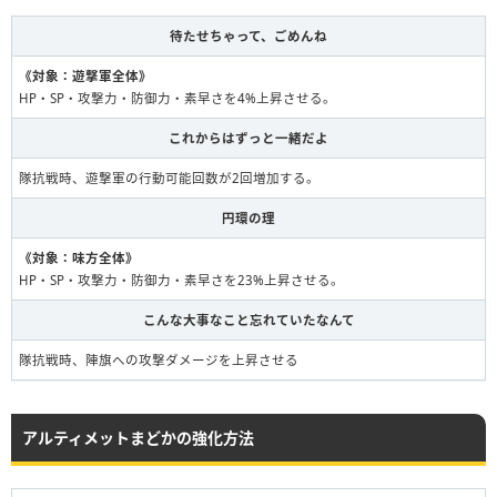
待たせちゃって、ごめんね
《対象：遊撃軍全体》
HP・SP・攻撃力・防御力・素早さを4%上昇させる。
これからはずっと一緒だよ
隊抗戦時、遊撃軍の行動可能回数が2回増加する。
円環の理
《対象：味方全体》
HP・SP・攻撃力・防御力・素早さを23%上昇させる。
こんな大事なこと忘れていたなんて
隊抗戦時、陣旗への攻撃ダメージを上昇させる
アルティメットまどかの強化方法