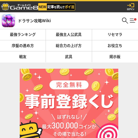
ドラサン攻略Wiki
最強ランキング
最強主人公武具
リセマラ
序盤の進め方
総合力の上げ方
お役立ち
戦友
武具
掲示板