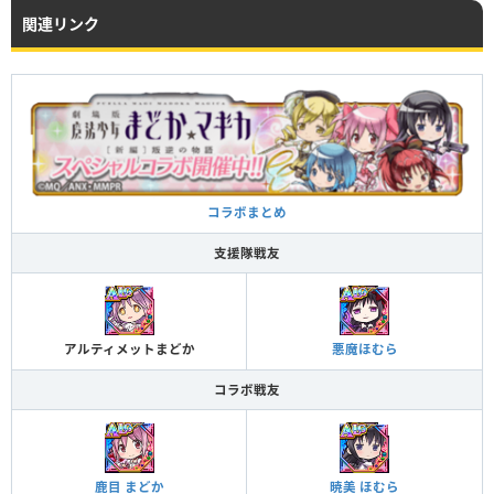
関連リンク
コラボまとめ
支援隊戦友
アルティメットまどか
悪魔ほむら
コラボ戦友
暁美 ほむら
鹿目 まどか