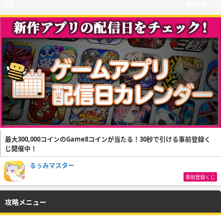
新作ゲーム
最大300,000コインのGame8コインが当たる！30秒で引ける事前登録く
じ開催中！
るぅみマスター
事前登録くじ
攻略メニュー