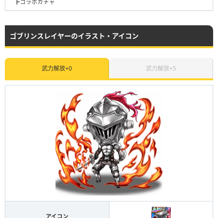
┣コラボガチャ
ゴブリンスレイヤーのイラスト・アイコン
武力解放+0
武力解放+5
アイコン