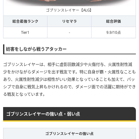
ゴブリンスレイヤー【ALG】
総合最強ランク
リセマラ
総合評価
Tier1
-
9.9/10点
妨害をしながら戦うアタッカー
ゴブリンスレイヤーは、相手に虚影回数減少や火傷付与、火属性耐性減
少をかけながらダメージを出す戦友です。特に自身が覇・火属性なことも
あり、火属性耐性減少は相性がいい効果となっていることも加えて、パッ
シブで自身に戦気上昇もかけれるので、ダメージ面での活躍に期待ができ
る戦友となっています。
ゴブリンスレイヤーの強い点・弱い点
ゴブリンスレイヤーの強い点