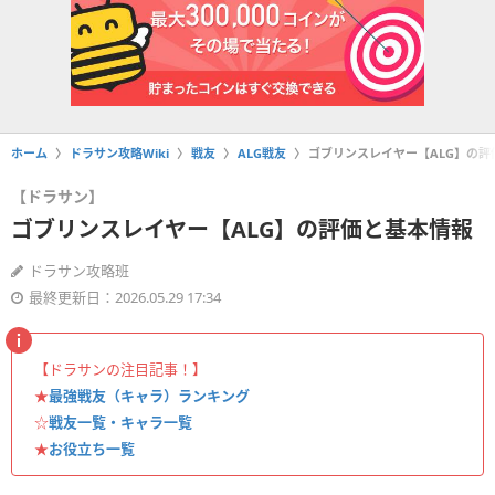
ホーム
ドラサン攻略Wiki
戦友
ALG戦友
ゴブリンスレイヤー【ALG】の評
【ドラサン】
ゴブリンスレイヤー【ALG】の評価と基本情報
ドラサン攻略班
最終更新日：2026.05.29 17:34
【ドラサンの注目記事！】
★
最強戦友（キャラ）ランキング
☆
戦友一覧・キャラ一覧
★
お役立ち一覧