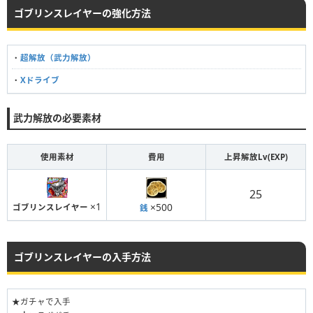
ゴブリンスレイヤーの強化方法
・
超解放（武力解放）
・
Xドライブ
武力解放の必要素材
使用素材
費用
上昇解放Lv(EXP)
25
×1
×500
ゴブリンスレイヤー
銭
ゴブリンスレイヤーの入手方法
★ガチャで入手