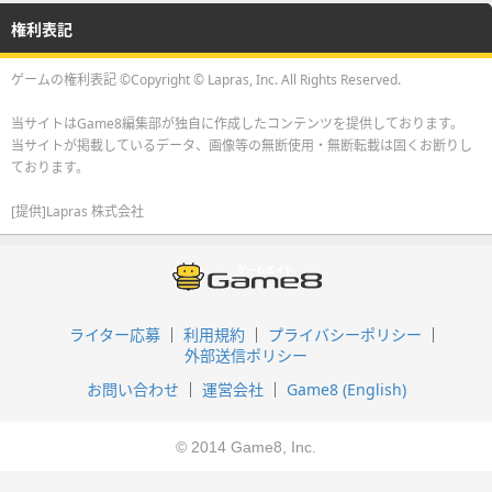
権利表記
ゲームの権利表記 ©Copyright © Lapras, Inc. All Rights Reserved.
当サイトはGame8編集部が独自に作成したコンテンツを提供しております。
当サイトが掲載しているデータ、画像等の無断使用・無断転載は固くお断りし
ております。
[提供]Lapras 株式会社
ライター応募
利用規約
プライバシーポリシー
外部送信ポリシー
お問い合わせ
運営会社
Game8 (English)
© 2014 Game8, Inc.