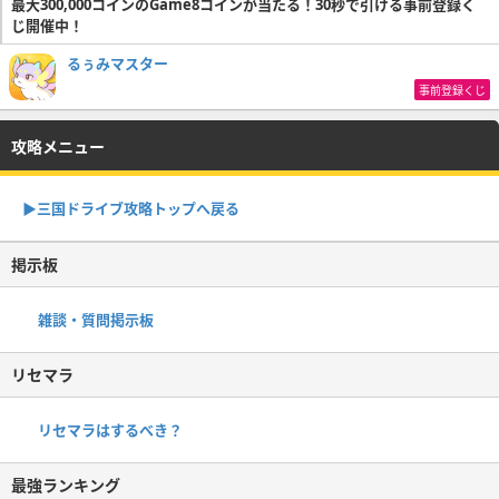
最大300,000コインのGame8コインが当たる！30秒で引ける事前登録く
じ開催中！
るぅみマスター
事前登録くじ
攻略メニュー
▶︎三国ドライブ攻略トップへ戻る
掲示板
雑談・質問掲示板
リセマラ
リセマラはするべき？
最強ランキング