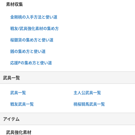
素材収集
金剛桃の入手方法と使い道
戦友/武具強化素材の集め方
桜銀貨の集め方と使い道
銭の集め方と使い道
応援Pの集め方と使い道
武具一覧
武具一覧
主人公武具一覧
戦友武具一覧
桃桜騎馬武具一覧
アイテム
武具強化素材