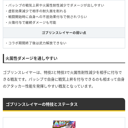
・パッシブの戦気上昇や火属性耐性減少でダメージが出しやすい
・虚影効果減少で相手の耐久面を削れる
・戦闘開始時に自身への不屈効果付与で倒されづらい
・火傷付与で継続ダメージも可能
ゴブリンスレイヤーの弱い点
・コラボ期間終了後は武力解放できない
火属性ダメージを通しやすい
ゴブリンスレイヤーは、特技2と特技3で火属性耐性減少を相手に付与で
きる戦友です。パッシブで自身に戦気上昇を付与できるのも相まって自身
のアタッカー性能を発揮しやすい戦友となっています。
ゴブリンスレイヤーの特技とステータス