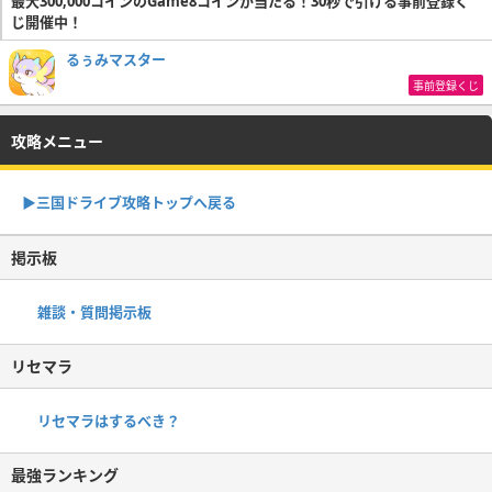
最大300,000コインのGame8コインが当たる！30秒で引ける事前登録く
じ開催中！
るぅみマスター
事前登録くじ
攻略メニュー
▶︎三国ドライブ攻略トップへ戻る
掲示板
雑談・質問掲示板
リセマラ
リセマラはするべき？
最強ランキング