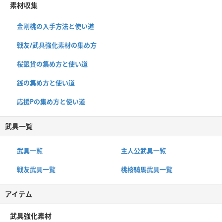
素材収集
金剛桃の入手方法と使い道
戦友/武具強化素材の集め方
桜銀貨の集め方と使い道
銭の集め方と使い道
応援Pの集め方と使い道
武具一覧
武具一覧
主人公武具一覧
戦友武具一覧
桃桜騎馬武具一覧
アイテム
武具強化素材