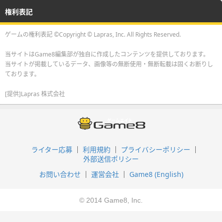
権利表記
ゲームの権利表記 ©Copyright © Lapras, Inc. All Rights Reserved.
当サイトはGame8編集部が独自に作成したコンテンツを提供しております。
当サイトが掲載しているデータ、画像等の無断使用・無断転載は固くお断りし
ております。
[提供]Lapras 株式会社
ライター応募
利用規約
プライバシーポリシー
外部送信ポリシー
お問い合わせ
運営会社
Game8 (English)
© 2014 Game8, Inc.