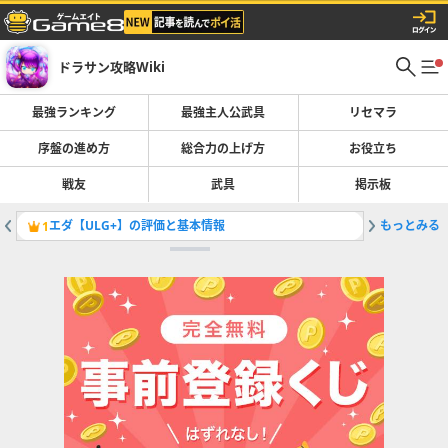
ドラサン攻略Wiki
最強ランキング
最強主人公武具
リセマラ
序盤の進め方
総合力の上げ方
お役立ち
戦友
武具
掲示板
エダ【ULG+】の評価と基本情報
もっとみる
1