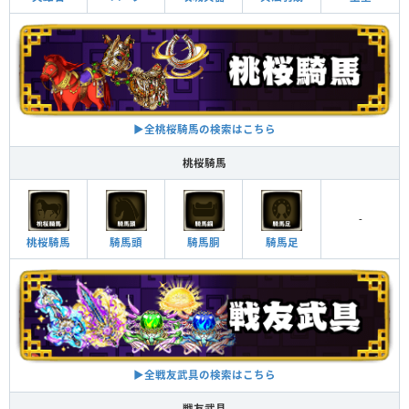
▶︎全桃桜騎馬の検索はこちら
桃桜騎馬
-
桃桜騎馬
騎馬頭
騎馬胴
騎馬足
▶︎全戦友武具の検索はこちら
戦友武具