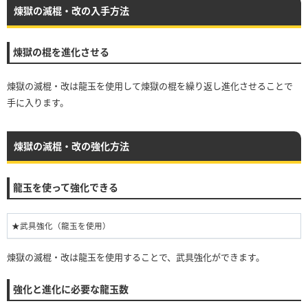
煉獄の滅棍・改の入手方法
煉獄の棍を進化させる
煉獄の滅棍・改は龍玉を使用して煉獄の棍を繰り返し進化させることで
手に入ります。
煉獄の滅棍・改の強化方法
龍玉を使って強化できる
★武具強化（龍玉を使用）
煉獄の滅棍・改は龍玉を使用することで、武具強化ができます。
強化と進化に必要な龍玉数