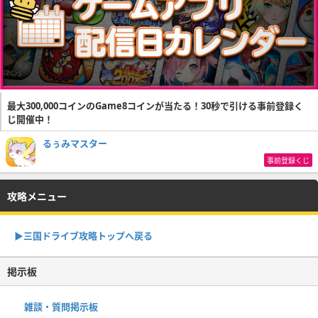
最大300,000コインのGame8コインが当たる！30秒で引ける事前登録く
じ開催中！
るぅみマスター
事前登録くじ
攻略メニュー
▶︎三国ドライブ攻略トップへ戻る
掲示板
雑談・質問掲示板