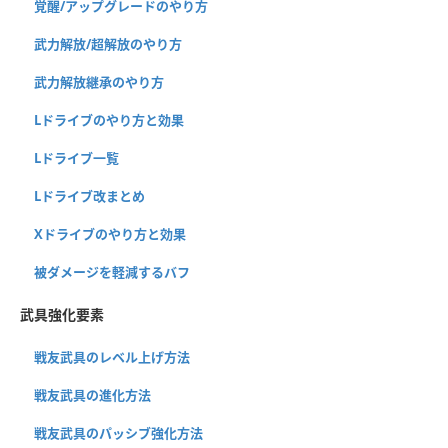
覚醒/アップグレードのやり方
武力解放/超解放のやり方
武力解放継承のやり方
Lドライブのやり方と効果
Lドライブ一覧
Lドライブ改まとめ
Xドライブのやり方と効果
被ダメージを軽減するバフ
武具強化要素
戦友武具のレベル上げ方法
戦友武具の進化方法
戦友武具のパッシブ強化方法