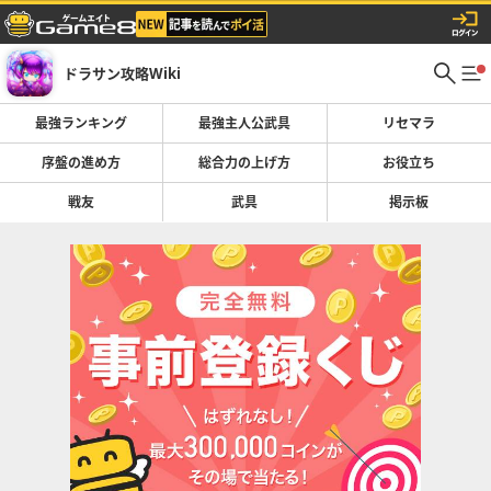
ドラサン攻略Wiki
最強ランキング
最強主人公武具
リセマラ
序盤の進め方
総合力の上げ方
お役立ち
戦友
武具
掲示板