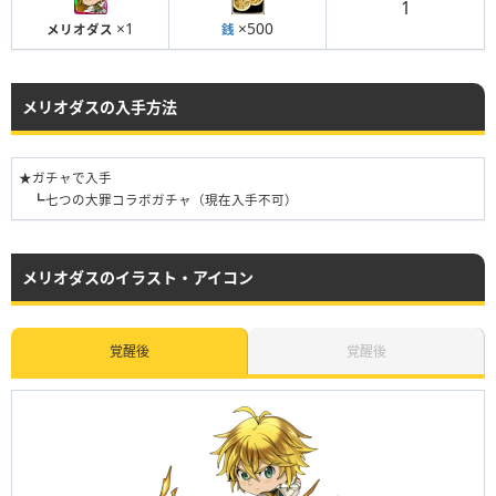
1
×1
×500
メリオダス
銭
メリオダスの入手方法
★ガチャで入手
┗七つの大罪コラボガチャ（現在入手不可）
メリオダスのイラスト・アイコン
覚醒後
覚醒後