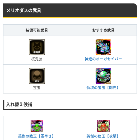
メリオダスの武具
装備可能武具
おすすめ武具
桜鬼装
神煌のオーガセイバー
宝玉
仙境の宝玉【閃光】
入れ替え候補
英傑の臨玉【素早さ】
英傑の臨玉【攻撃】