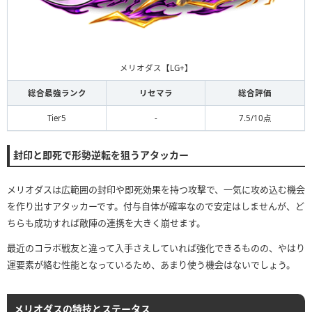
メリオダス【LG+】
総合最強ランク
リセマラ
総合評価
Tier5
-
7.5/10点
封印と即死で形勢逆転を狙うアタッカー
メリオダスは広範囲の封印や即死効果を持つ攻撃で、一気に攻め込む機会
を作り出すアタッカーです。付与自体が確率なので安定はしませんが、ど
ちらも成功すれば敵陣の連携を大きく崩せます。
最近のコラボ戦友と違って入手さえしていれば強化できるものの、やはり
運要素が絡む性能となっているため、あまり使う機会はないでしょう。
メリオダスの特技とステータス