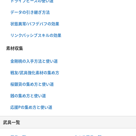
ドライブピースの使い道
データの引き継ぎ方法
状態異常/バフデバフの効果
リンクパッシブスキルの効果
素材収集
金剛桃の入手方法と使い道
戦友/武具強化素材の集め方
桜銀貨の集め方と使い道
銭の集め方と使い道
応援Pの集め方と使い道
武具一覧