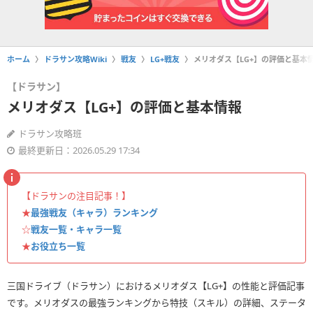
ホーム
ドラサン攻略Wiki
戦友
LG+戦友
メリオダス【LG+】の評価と基本
【ドラサン】
メリオダス【LG+】の評価と基本情報
ドラサン攻略班
最終更新日：2026.05.29 17:34
【ドラサンの注目記事！】
★
最強戦友（キャラ）ランキング
☆
戦友一覧・キャラ一覧
★
お役立ち一覧
三国ドライブ（ドラサン）におけるメリオダス【LG+】の性能と評価記事
です。メリオダスの最強ランキングから特技（スキル）の詳細、ステータ