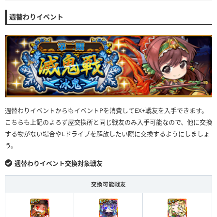
週替わりイベント
週替わりイベントからもイベントPを消費してEX+戦友を入手できます。
こちらも上記のよろず屋交換所と同じ戦友のみ入手可能なので、他に交換
する物がない場合やLドライブを解放したい際に交換するようにしましょ
う。
週替わりイベント交換対象戦友
交換可能戦友