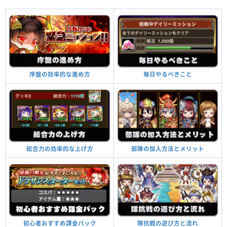
毎日やるべきこと
序盤の効率的な進め方
部隊の加入方法とメリット
総合力の効率的な上げ方
隊抗戦の遊び方と流れ
初心者おすすめ課金パック