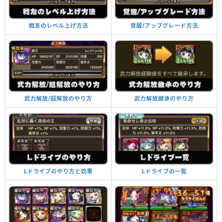
覚醒/アップグレード方法
戦友のレベル上げ方法
武力解放継承のやり方
武力解放/超解放のやり方
Lドライブの一覧
Lドライブのやり方と効果