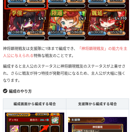
神将顕現戦友は支援隊に1体まで編成でき、
「神将顕現戦友」の能力を主
人公に与えられる
特殊な戦友のことです。
編成すると主人公のステータスに神将顕現戦友のステータスが上乗せさ
れ、さらに戦友が持つ特技が発動可能になるため、主人公が大幅に強く
なります。
編成のやり方
編成画面から編成する場合
支援隊から編成する場合