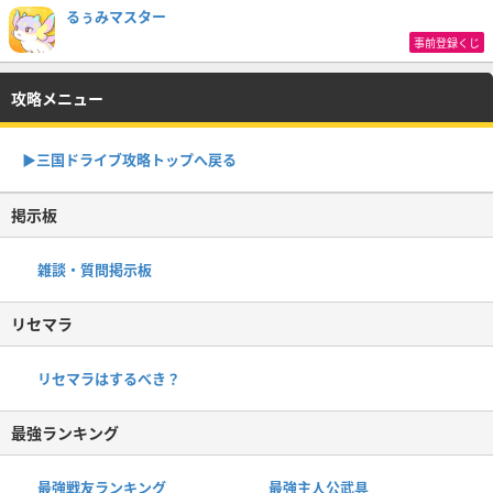
るぅみマスター
事前登録くじ
攻略メニュー
▶︎三国ドライブ攻略トップへ戻る
掲示板
雑談・質問掲示板
リセマラ
リセマラはするべき？
最強ランキング
最強戦友ランキング
最強主人公武具