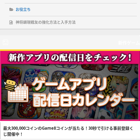
お役立ち
神将顕現戦友の強化方法と入手方法
新作ゲーム
最大300,000コインのGame8コインが当たる！30秒で引ける事前登録く
じ開催中！