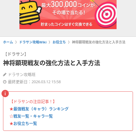
ホーム
ドラサン攻略Wiki
お役立ち
神将顕現戦友の強化方法と入手方法
【ドラサン】
神将顕現戦友の強化方法と入手方法
ドラサン攻略班
最終更新日：2026.03.12 15:58
【ドラサンの注目記事！】
★
最強戦友（キャラ）ランキング
☆
戦友一覧・キャラ一覧
★
お役立ち一覧