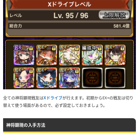
全ての神将顕現戦友は
Xドライブ
が行えます。初期からEX+の戦友は切り
替えて使う場面があるので、必ず設定しておきましょう。
神将顕現の入手方法