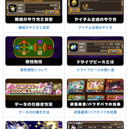
アイテム合成のやり方
錬成のやり方と目安
ドライブピースの使い道
属性相性について
状態異常/バフデバフの効果
データの引継ぎ方法