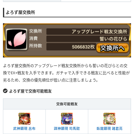
よろず屋交換所
よろず屋交換所のアップグレード戦友交換所からも誓いの花びらとの交
換でEX+戦友を入手できます。ガチャで入手できる戦友に比べると性能が
劣るため、交換の優先順位が低い点に注意しましょう。
よろず屋で交換可能戦友
交換可能戦友
武神顕現 呂布
謀神顕現 司馬懿
臥龍顕現 諸葛亮