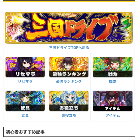
三国ドライブTOPへ戻る
リセマラ
最強ランキング
戦友
武具
お役立ち
アイテム
初心者おすすめ記事