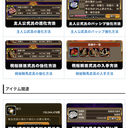
主人公武具のパッシブ強化方法
主人公武具の進化方法
桃桜騎馬武具の入手方法
桃桜騎馬武具の強化方法
アイテム関連