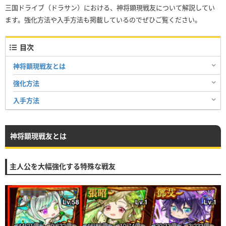
三国ドライブ（ドラサン）における、神将顕現戦友について解説してい
ます。強化方法や入手方法も掲載しているのでぜひご覧ください。
目次
神将顕現戦友とは
強化方法
入手方法
神将顕現戦友とは
主人公を大幅強化する特殊な戦友