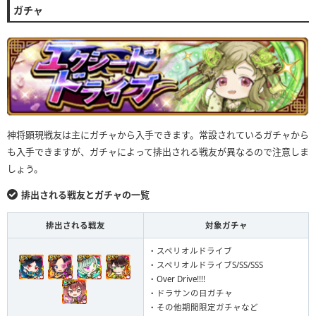
ガチャ
神将顕現戦友は主にガチャから入手できます。常設されているガチャから
も入手できますが、ガチャによって排出される戦友が異なるので注意しま
しょう。
排出される戦友とガチャの一覧
排出される戦友
対象ガチャ
・スペリオルドライブ
・スペリオルドライブS/SS/SSS
・Over Drive!!!!
・ドラサンの日ガチャ
・その他期間限定ガチャなど