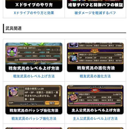
被ダメージを軽減するバフ
Xドライブのやり方と効果
武具関連
戦友武具の進化方法
戦友武具のレベル上げ方法
主人公武具のレベル上げ方法
戦友武具のパッシブ強化方法