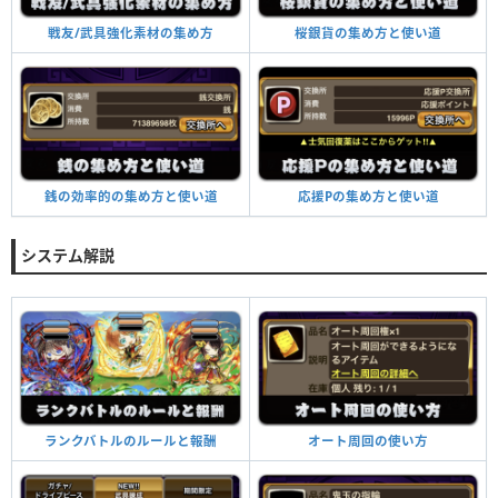
桜銀貨の集め方と使い道
戦友/武具強化素材の集め方
応援Pの集め方と使い道
銭の効率的の集め方と使い道
システム解説
オート周回の使い方
ランクバトルのルールと報酬