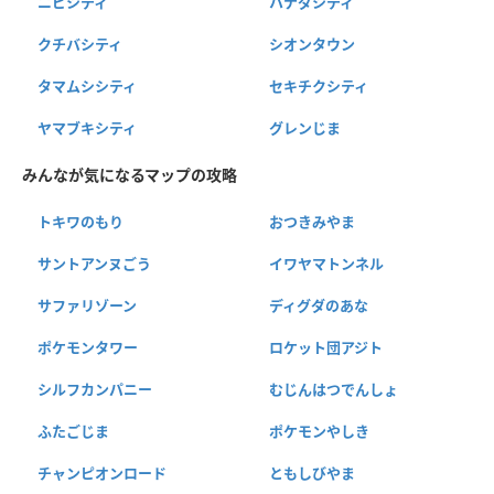
ニビシティ
ハナダシティ
クチバシティ
シオンタウン
タマムシシティ
セキチクシティ
ヤマブキシティ
グレンじま
みんなが気になるマップの攻略
トキワのもり
おつきみやま
サントアンヌごう
イワヤマトンネル
サファリゾーン
ディグダのあな
ポケモンタワー
ロケット団アジト
シルフカンパニー
むじんはつでんしょ
ふたごじま
ポケモンやしき
チャンピオンロード
ともしびやま