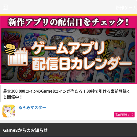
新作ゲーム
最大300,000コインのGame8コインが当たる！30秒で引ける事前登録く
じ開催中！
るぅみマスター
事前登録くじ
Game8からのお知らせ