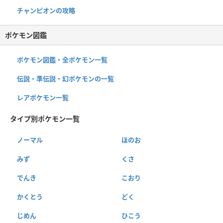
チャンピオンの攻略
ポケモン図鑑
ポケモン図鑑・全ポケモン一覧
伝説・準伝説・幻ポケモンの一覧
レアポケモン一覧
タイプ別ポケモン一覧
ノーマル
ほのお
みず
くさ
でんき
こおり
かくとう
どく
じめん
ひこう