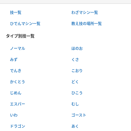
技一覧
わざマシン一覧
ひでんマシン一覧
教え技の場所一覧
タイプ別技一覧
ノーマル
ほのお
みず
くさ
でんき
こおり
かくとう
どく
じめん
ひこう
エスパー
むし
いわ
ゴースト
ドラゴン
あく