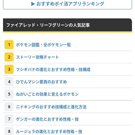
おすすめポイ活アプリランキング
ファイアレッド・リーフグリーンの人気記事
1
ポケモン図鑑・全ポケモン一覧
2
ストーリー攻略チャート
3
フシギバナの進化とおすすめ性格・技構成
4
ひでんマシン要員のおすすめ
5
ねがいごとの効果と覚えるポケモン
6
ニドキングのおすすめ技構成と進化方法
7
ゲンガーの進化とおすすめ性格・技
8
ルージュラの進化とおすすめ性格・技