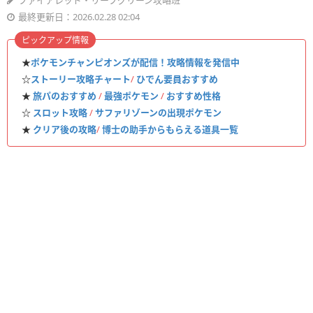
ファイアレッド・リーフグリーン攻略班
最終更新日：2026.02.28 02:04
ピックアップ情報
★
ポケモンチャンピオンズが配信！攻略情報を発信中
☆
ストーリー攻略チャート
/
ひでん要員おすすめ
★
旅パのおすすめ
/
最強ポケモン
/
おすすめ性格
☆
スロット攻略
/
サファリゾーンの出現ポケモン
★
クリア後の攻略
/
博士の助手からもらえる道具一覧