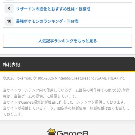
9
リザードンの進化とおすすめ性格・技構成
10
最強ポケモンのランキング・Tier表
人気記事ランキングをもっと見る
権利表記
©2026 Pokémon. ©1995-2026 Nintendo/Creatures Inc./GAME FREAK inc.
当サイトのコンテンツ内で使用しているゲーム画像の著作権その他の知的財産
権は、当該ゲームの提供元に帰属しています。
当サイトはGame8編集部が独自に作成したコンテンツを提供しております。
当サイトが掲載しているデータ、画像等の無断使用・無断転載は固くお断りし
ております。